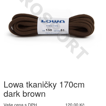
Lowa tkaničky 170cm
dark brown
Vaše cena s DPH
120,00 Kč