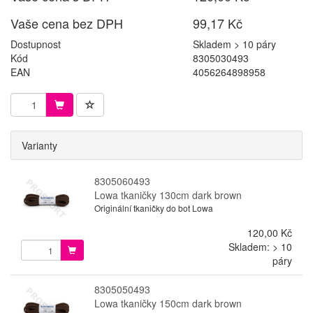
Vaše cena bez DPH
99,17 Kč
Dostupnost
Skladem > 10 páry
Kód
8305030493
EAN
4056264898958
Varianty
8305060493
Lowa tkaničky 130cm dark brown
Originální tkaničky do bot Lowa
120,00 Kč
Skladem: > 10
páry
8305050493
Lowa tkaničky 150cm dark brown