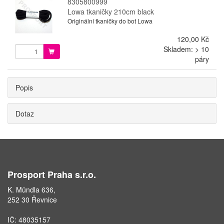
8305800999
Lowa tkaničky 210cm black
Originální tkaničky do bot Lowa
120,00 Kč
Skladem: > 10
páry
Popis
Dotaz
Prosport Praha s.r.o.
K. Mündla 636,
252 30 Řevnice
IČ: 48035157