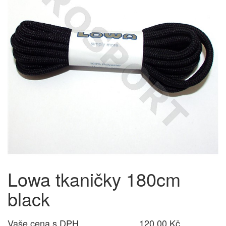
Lowa tkaničky 180cm
black
Vaše cena s DPH
120,00 Kč