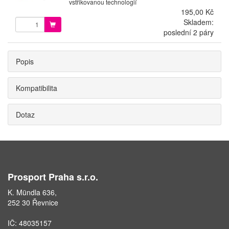
vstřikovanou technologií
195,00 Kč
Skladem:
poslední 2 páry
Popis
Kompatibilita
Dotaz
Prosport Praha s.r.o.
K. Mündla 636,
252 30 Řevnice
IČ: 48035157