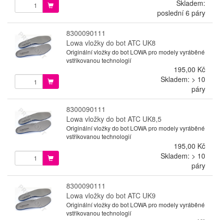
Skladem:
poslední 6 páry
8300090111
Lowa vložky do bot ATC UK8
Originální vložky do bot LOWA pro modely vyráběné
vstřikovanou technologií
195,00 Kč
Skladem: > 10
páry
8300090111
Lowa vložky do bot ATC UK8,5
Originální vložky do bot LOWA pro modely vyráběné
vstřikovanou technologií
195,00 Kč
Skladem: > 10
páry
8300090111
Lowa vložky do bot ATC UK9
Originální vložky do bot LOWA pro modely vyráběné
vstřikovanou technologií