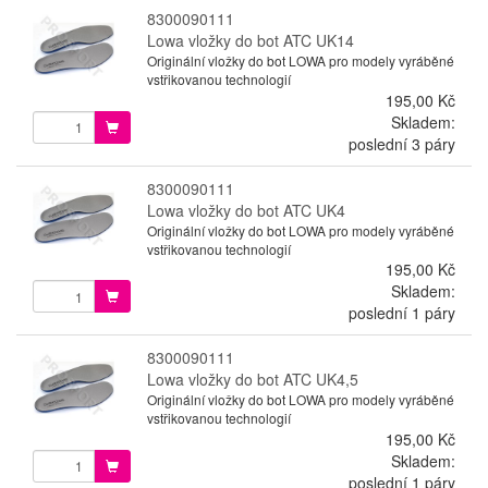
8300090111
Lowa vložky do bot ATC UK14
Originální vložky do bot LOWA pro modely vyráběné
vstřikovanou technologií
195,00 Kč
Skladem:
poslední 3 páry
8300090111
Lowa vložky do bot ATC UK4
Originální vložky do bot LOWA pro modely vyráběné
vstřikovanou technologií
195,00 Kč
Skladem:
poslední 1 páry
8300090111
Lowa vložky do bot ATC UK4,5
Originální vložky do bot LOWA pro modely vyráběné
vstřikovanou technologií
195,00 Kč
Skladem:
poslední 1 páry