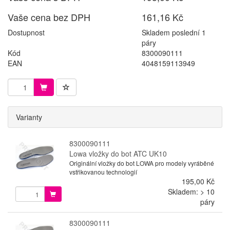
Vaše cena bez DPH
161,16 Kč
Dostupnost
Skladem poslední 1
páry
Kód
8300090111
EAN
4048159113949
Varianty
8300090111
Lowa vložky do bot ATC UK10
Originální vložky do bot LOWA pro modely vyráběné
vstřikovanou technologií
195,00 Kč
Skladem: > 10
páry
8300090111