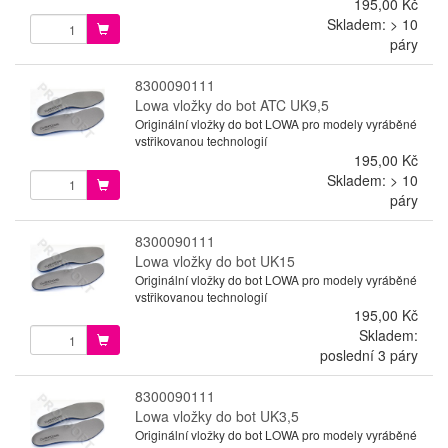
195,00 Kč
Skladem: > 10
páry
8300090111
Lowa vložky do bot ATC UK9,5
Originální vložky do bot LOWA pro modely vyráběné
vstřikovanou technologií
195,00 Kč
Skladem: > 10
páry
8300090111
Lowa vložky do bot UK15
Originální vložky do bot LOWA pro modely vyráběné
vstřikovanou technologií
195,00 Kč
Skladem:
poslední 3 páry
8300090111
Lowa vložky do bot UK3,5
Originální vložky do bot LOWA pro modely vyráběné