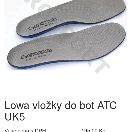
Lowa vložky do bot ATC
UK5
Vaše cena s DPH
195,00 Kč