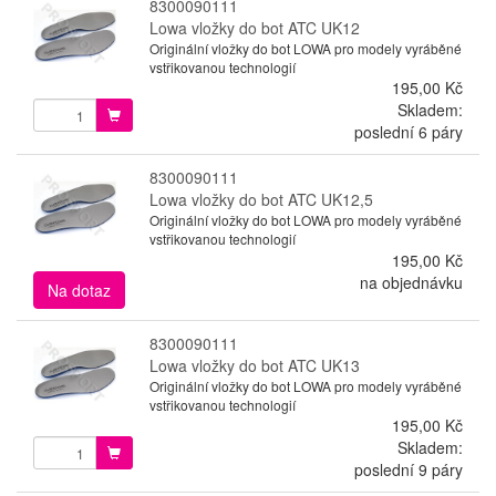
8300090111
Lowa vložky do bot ATC UK12
Originální vložky do bot LOWA pro modely vyráběné
vstřikovanou technologií
195,00 Kč
Skladem:
poslední 6 páry
8300090111
Lowa vložky do bot ATC UK12,5
Originální vložky do bot LOWA pro modely vyráběné
vstřikovanou technologií
195,00 Kč
na objednávku
Na dotaz
8300090111
Lowa vložky do bot ATC UK13
Originální vložky do bot LOWA pro modely vyráběné
vstřikovanou technologií
195,00 Kč
Skladem:
poslední 9 páry