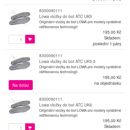
8300090111
Lowa vložky do bot ATC UK5
Originální vložky do bot LOWA pro modely vyráběné
vstřikovanou technologií
195,00 Kč
Skladem:
poslední 1 páry
8300090111
Lowa vložky do bot ATC UK5,5
Originální vložky do bot LOWA pro modely vyráběné
vstřikovanou technologií
195,00 Kč
na objednávku
Na dotaz
8300090111
Lowa vložky do bot ATC UK6
Originální vložky do bot LOWA pro modely vyráběné
vstřikovanou technologií
195,00 Kč
Skladem: