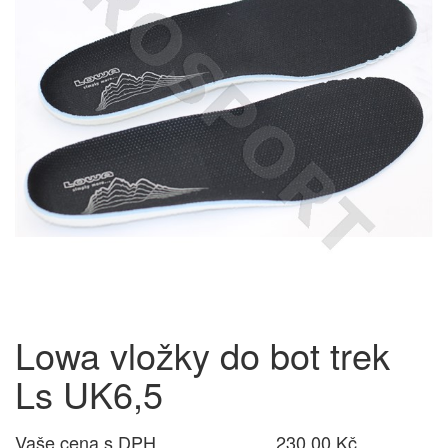
Lowa vložky do bot trek
Ls UK6,5
Vaše cena s DPH
230,00 Kč