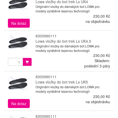
Lowa vložky do bot trek Ls UK4
Originální vložky do dámských bot LOWA pro
modely vyráběné lepenou technologií
230,00 Kč
na objednávku
Na dotaz
8300990111
Lowa vložky do bot trek Ls UK4,5
Originální vložky do dámských bot LOWA pro
modely vyráběné lepenou technologií
230,00 Kč
Skladem:
poslední 3 páry
8300990111
Lowa vložky do bot trek Ls UK5
Originální vložky do dámských bot LOWA pro
modely vyráběné lepenou technologií
230,00 Kč
na objednávku
Na dotaz
8300990111