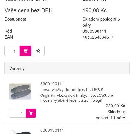
Vaše cena bez DPH
190,08 Kč
Dostupnost
Skladem poslední 5
páry
Kód
8300990111
EAN
4056264634617
Varianty
8300100111
Lowa vložky do bot trek Ls UK3,5
Originální vložky do dámských bot LOWA pro
modely vyráběné lepenou technologií
230,00 Kč
Skladem:
poslední 1 páry
8300990111