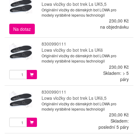
Lowa vložky do bot trek Ls UK5,5
Originální vložky do dámských bot LOWA pro
modely vyráběné lepenou technologií
230,00 Kč
na objednávku
Na dotaz
8300990111
Lowa vložky do bot trek Ls UK6
Originální vložky do dámských bot LOWA pro
modely vyráběné lepenou technologií
230,00 Kč
Skladem: > 5
páry
8300990111
Lowa vložky do bot trek Ls UK6,5
Originální vložky do dámských bot LOWA pro
modely vyráběné lepenou technologií
230,00 Kč
Skladem:
poslední 5 páry