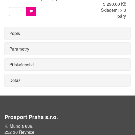
5 290,00 Kč
Skladem: > 3
páry
Popis
Parametry
Příslušenství
Dotaz
Prosport Praha s.r.o.
K. Mündla 636,
252 30 Řevnice