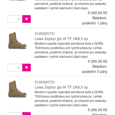
pohodlná, podélně ohebná. Je vhodná pro seskoky
padákem i rychlé slaňování (fast rope).
5 290,00 Kč
Skladem:
poslední 1 páry
3105320731
Lowa Zephyr gtx Hi TF UK8,5 op
Moderní vysoká vojenská semišová bota s GORE-
TEX®ovou podšívkou pro rychlé přesuny. Lehká,
pohodlná, podélně ohebná. Je vhodná pro seskoky
padákem i rychlé slaňování (fast rope)
5 290,00 Kč
Skladem:
poslední 3 páry
3105320731
Lowa Zephyr gtx Hi TF UK9,5 op
Moderní vysoká vojenská semišová bota s GORE-
TEX®ovou podšívkou pro rychlé přesuny. Lehká,
pohodlná, podélně ohebná. Je vhodná pro seskoky
padákem i rychlé slaňování (fast rope)
5 290,00 Kč
Skladem: