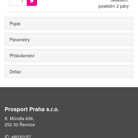
poslední 2 páry
Popis
Parametry
Příslušenství
Dotaz
Prosport Praha s.r.o.
K. Mündla 636,
252 30 Řevnice
IČ: 48035157