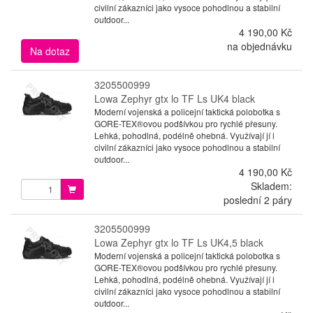
civilní zákazníci jako vysoce pohodlnou a stabilní
outdoor...
4 190,00 Kč
na objednávku
Na dotaz
3205500999
Lowa Zephyr gtx lo TF Ls UK4 black
Moderní vojenská a policejní taktická polobotka s
GORE-TEX®ovou podšívkou pro rychlé přesuny.
Lehká, pohodlná, podélně ohebná. Využívají jí i
civilní zákazníci jako vysoce pohodlnou a stabilní
outdoor...
4 190,00 Kč
Skladem:
poslední 2 páry
3205500999
Lowa Zephyr gtx lo TF Ls UK4,5 black
Moderní vojenská a policejní taktická polobotka s
GORE-TEX®ovou podšívkou pro rychlé přesuny.
Lehká, pohodlná, podélně ohebná. Využívají jí i
civilní zákazníci jako vysoce pohodlnou a stabilní
outdoor...