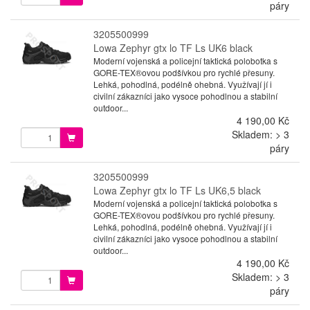
páry
3205500999
Lowa Zephyr gtx lo TF Ls UK6 black
Moderní vojenská a policejní taktická polobotka s
GORE-TEX®ovou podšívkou pro rychlé přesuny.
Lehká, pohodlná, podélně ohebná. Využívají jí i
civilní zákazníci jako vysoce pohodlnou a stabilní
outdoor...
4 190,00 Kč
Skladem: > 3
páry
3205500999
Lowa Zephyr gtx lo TF Ls UK6,5 black
Moderní vojenská a policejní taktická polobotka s
GORE-TEX®ovou podšívkou pro rychlé přesuny.
Lehká, pohodlná, podélně ohebná. Využívají jí i
civilní zákazníci jako vysoce pohodlnou a stabilní
outdoor...
4 190,00 Kč
Skladem: > 3
páry