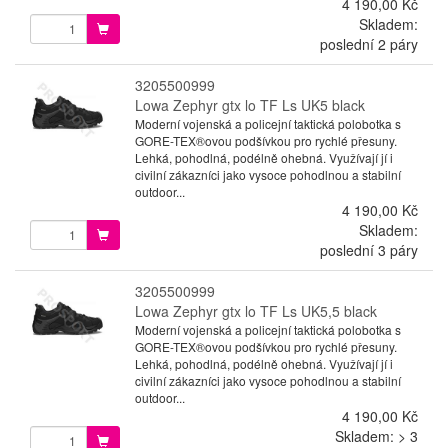
4 190,00 Kč
Skladem:
poslední 2 páry
3205500999
Lowa Zephyr gtx lo TF Ls UK5 black
Moderní vojenská a policejní taktická polobotka s
GORE-TEX®ovou podšívkou pro rychlé přesuny.
Lehká, pohodlná, podélně ohebná. Využívají jí i
civilní zákazníci jako vysoce pohodlnou a stabilní
outdoor...
4 190,00 Kč
Skladem:
poslední 3 páry
3205500999
Lowa Zephyr gtx lo TF Ls UK5,5 black
Moderní vojenská a policejní taktická polobotka s
GORE-TEX®ovou podšívkou pro rychlé přesuny.
Lehká, pohodlná, podélně ohebná. Využívají jí i
civilní zákazníci jako vysoce pohodlnou a stabilní
outdoor...
4 190,00 Kč
Skladem: > 3