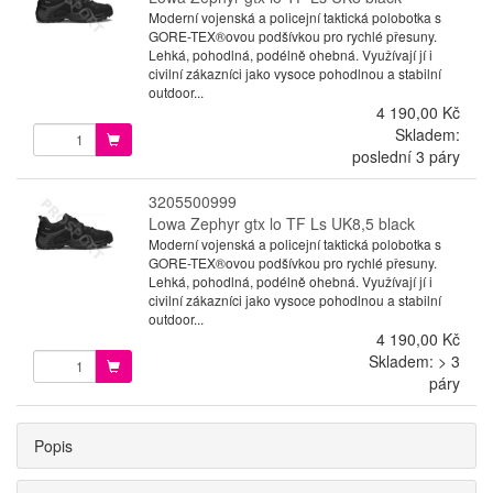
Moderní vojenská a policejní taktická polobotka s
GORE-TEX®ovou podšívkou pro rychlé přesuny.
Lehká, pohodlná, podélně ohebná. Využívají jí i
civilní zákazníci jako vysoce pohodlnou a stabilní
outdoor...
4 190,00 Kč
Skladem:
poslední 3 páry
3205500999
Lowa Zephyr gtx lo TF Ls UK8,5 black
Moderní vojenská a policejní taktická polobotka s
GORE-TEX®ovou podšívkou pro rychlé přesuny.
Lehká, pohodlná, podélně ohebná. Využívají jí i
civilní zákazníci jako vysoce pohodlnou a stabilní
outdoor...
4 190,00 Kč
Skladem: > 3
páry
Popis