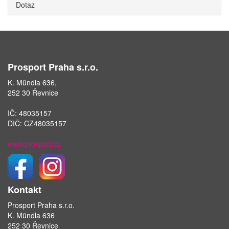
Dotaz
Prosport Praha s.r.o.
K. Mündla 636,
252 30 Řevnice
IČ: 48035157
DIČ: CZ48035157
www.prosport.cz
Kontakt
Prosport Praha s.r.o.
K. Mündla 636
252 30 Řevnice