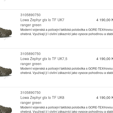
3105890750
Lowa Zephyr gtx lo TF UK7
4 190,00 
ranger green
Moderní vojenská a policejní taktická polobotka s GORE-TEX®ovou
ohebná. Využívají jí i civilní zákazníci jako vysoce pohodlnou a stabil
3105890750
Lowa Zephyr gtx lo TF UK7,5
4 190,00 
ranger green
Moderní vojenská a policejní taktická polobotka s GORE-TEX®ovou
ohebná. Využívají jí i civilní zákazníci jako vysoce pohodlnou a stabil
3105890750
Lowa Zephyr gtx lo TF UK8
4 190,00 
ranger green
Moderní vojenská a policejní taktická polobotka s GORE-TEX®ovou
ohebná. Využívají jí i civilní zákazníci jako vysoce pohodlnou a stabil