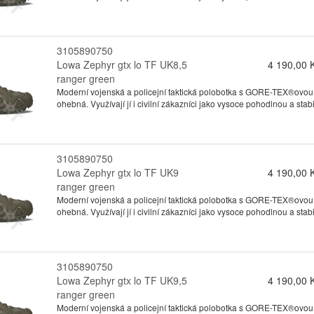
3105890750
Lowa Zephyr gtx lo TF UK8,5
4 190,00 
ranger green
Moderní vojenská a policejní taktická polobotka s GORE-TEX®ovou
ohebná. Využívají jí i civilní zákazníci jako vysoce pohodlnou a stabil
3105890750
Lowa Zephyr gtx lo TF UK9
4 190,00 
ranger green
Moderní vojenská a policejní taktická polobotka s GORE-TEX®ovou
ohebná. Využívají jí i civilní zákazníci jako vysoce pohodlnou a stabil
3105890750
Lowa Zephyr gtx lo TF UK9,5
4 190,00 
ranger green
Moderní vojenská a policejní taktická polobotka s GORE-TEX®ovou