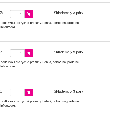
Kč
Skladem: > 3 páry
 podšívkou pro rychlé přesuny. Lehká, pohodlná, podélně
ní outdoor...
Kč
Skladem: > 3 páry
 podšívkou pro rychlé přesuny. Lehká, pohodlná, podélně
ní outdoor...
Kč
Skladem: > 3 páry
 podšívkou pro rychlé přesuny. Lehká, pohodlná, podélně
ní outdoor...