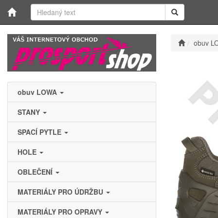
obuv L
obuv LOWA
STANY
SPACÍ PYTLE
HOLE
OBLEČENÍ
MATERIÁLY PRO ÚDRŽBU
MATERIÁLY PRO OPRAVY