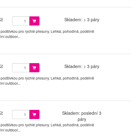
Kč
Skladem: > 3 páry
 podšívkou pro rychlé přesuny. Lehká, pohodlná, podélně
ní outdoor...
Kč
Skladem: > 3 páry
 podšívkou pro rychlé přesuny. Lehká, pohodlná, podélně
ní outdoor...
Kč
Skladem: poslední 3
páry
 podšívkou pro rychlé přesuny. Lehká, pohodlná, podélně
ní outdoor...