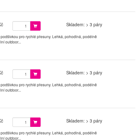
Kč
Skladem: > 3 páry
 podšívkou pro rychlé přesuny. Lehká, pohodlná, podélně
ní outdoor...
Kč
Skladem: > 3 páry
 podšívkou pro rychlé přesuny. Lehká, pohodlná, podélně
ní outdoor...
Kč
Skladem: > 3 páry
 podšívkou pro rychlé přesuny. Lehká, pohodlná, podélně
ní outdoor...