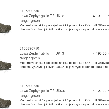
3105890750
Lowa Zephyr gtx lo TF UK12
4 190,00 
ranger green
Moderní vojenská a policejní taktická polobotka s GORE-TEX®ovou
ohebná. Využívají jí i civilní zákazníci jako vysoce pohodlnou a stabil
3105890750
Lowa Zephyr gtx lo TF UK13
4 190,00 
ranger green
Moderní vojenská a policejní taktická polobotka s GORE-TEX®ovou
ohebná. Využívají jí i civilní zákazníci jako vysoce pohodlnou a stabil
3105890750
Lowa Zephyr gtx lo TF UK6,5
4 190,00 
ranger green
Moderní vojenská a policejní taktická polobotka s GORE-TEX®ovou
ohebná. Využívají jí i civilní zákazníci jako vysoce pohodlnou a stabil