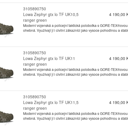
3105890750
Lowa Zephyr gtx lo TF UK10,5
4 190,00 
ranger green
Moderní vojenská a policejní taktická polobotka s GORE-TEX®ovou
ohebná. Využívají jí i civilní zákazníci jako vysoce pohodlnou a stabil
3105890750
Lowa Zephyr gtx lo TF UK11
4 190,00 
ranger green
Moderní vojenská a policejní taktická polobotka s GORE-TEX®ovou
ohebná. Využívají jí i civilní zákazníci jako vysoce pohodlnou a stabil
3105890750
Lowa Zephyr gtx lo TF UK11,5
4 190,00 
ranger green
Moderní vojenská a policejní taktická polobotka s GORE-TEX®ovou
ohebná. Využívají jí i civilní zákazníci jako vysoce pohodlnou a stabil