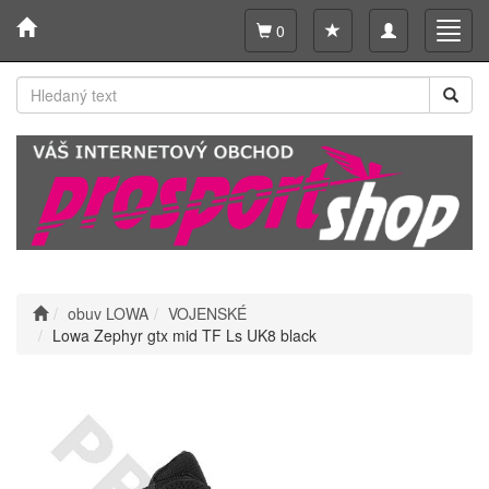
Toggle
Toggl
0
navigation
navig
obuv LOWA
VOJENSKÉ
Lowa Zephyr gtx mid TF Ls UK8 black