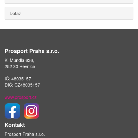
Dotaz
Prosport Praha s.r.o.
K. Mündla 636,
252 30 Řevnice
IČ: 48035157
DIČ: CZ48035157
www.prosport.cz
Kontakt
Prosport Praha s.r.o.