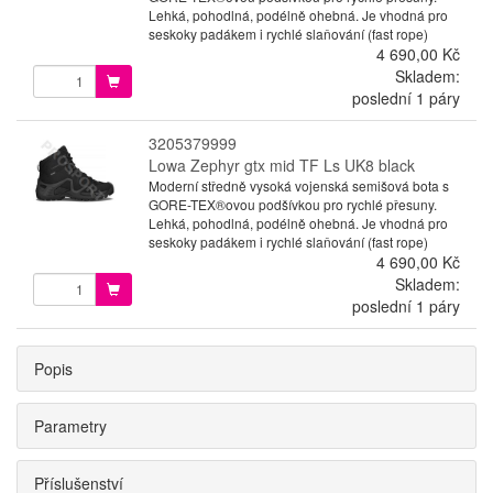
Lehká, pohodlná, podélně ohebná. Je vhodná pro
seskoky padákem i rychlé slaňování (fast rope)
4 690,00 Kč
Skladem:
poslední 1 páry
3205379999
Lowa Zephyr gtx mid TF Ls UK8 black
Moderní středně vysoká vojenská semišová bota s
GORE-TEX®ovou podšívkou pro rychlé přesuny.
Lehká, pohodlná, podélně ohebná. Je vhodná pro
seskoky padákem i rychlé slaňování (fast rope)
4 690,00 Kč
Skladem:
poslední 1 páry
Popis
Parametry
Příslušenství