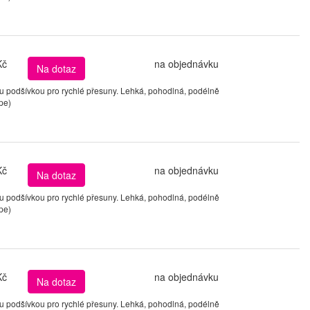
Kč
na objednávku
Na dotaz
podšívkou pro rychlé přesuny. Lehká, pohodlná, podélně
pe)
Kč
na objednávku
Na dotaz
podšívkou pro rychlé přesuny. Lehká, pohodlná, podélně
pe)
Kč
na objednávku
Na dotaz
podšívkou pro rychlé přesuny. Lehká, pohodlná, podélně