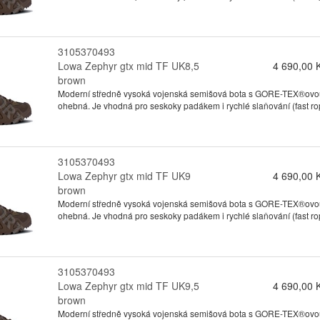
3105370493
Lowa Zephyr gtx mid TF UK8,5
4 690,00 
brown
Moderní středně vysoká vojenská semišová bota s GORE-TEX®ovou 
ohebná. Je vhodná pro seskoky padákem i rychlé slaňování (fast ro
3105370493
Lowa Zephyr gtx mid TF UK9
4 690,00 
brown
Moderní středně vysoká vojenská semišová bota s GORE-TEX®ovou 
ohebná. Je vhodná pro seskoky padákem i rychlé slaňování (fast ro
3105370493
Lowa Zephyr gtx mid TF UK9,5
4 690,00 
brown
Moderní středně vysoká vojenská semišová bota s GORE-TEX®ovou 