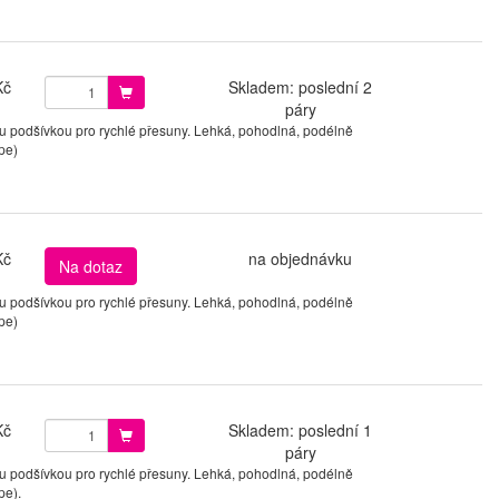
Kč
Skladem: poslední 2
páry
podšívkou pro rychlé přesuny. Lehká, pohodlná, podélně
pe)
Kč
na objednávku
Na dotaz
podšívkou pro rychlé přesuny. Lehká, pohodlná, podélně
pe)
Kč
Skladem: poslední 1
páry
podšívkou pro rychlé přesuny. Lehká, pohodlná, podélně
pe).