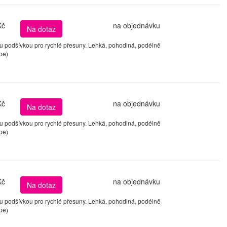
Kč
na objednávku
Na dotaz
podšívkou pro rychlé přesuny. Lehká, pohodlná, podélně
pe)
Kč
na objednávku
Na dotaz
podšívkou pro rychlé přesuny. Lehká, pohodlná, podélně
pe)
Kč
na objednávku
Na dotaz
podšívkou pro rychlé přesuny. Lehká, pohodlná, podélně
pe)