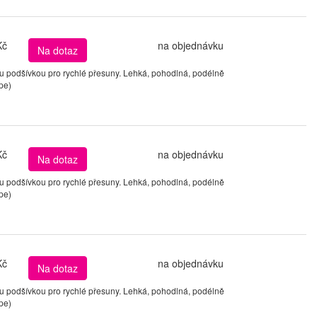
Kč
na objednávku
Na dotaz
podšívkou pro rychlé přesuny. Lehká, pohodlná, podélně
pe)
Kč
na objednávku
Na dotaz
podšívkou pro rychlé přesuny. Lehká, pohodlná, podélně
pe)
Kč
na objednávku
Na dotaz
podšívkou pro rychlé přesuny. Lehká, pohodlná, podélně
pe)