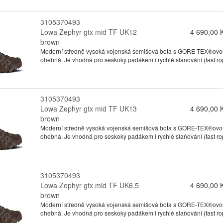
3105370493
Lowa Zephyr gtx mid TF UK12
4 690,00 
brown
Moderní středně vysoká vojenská semišová bota s GORE-TEX®ovou 
ohebná. Je vhodná pro seskoky padákem i rychlé slaňování (fast ro
3105370493
Lowa Zephyr gtx mid TF UK13
4 690,00 
brown
Moderní středně vysoká vojenská semišová bota s GORE-TEX®ovou 
ohebná. Je vhodná pro seskoky padákem i rychlé slaňování (fast ro
3105370493
Lowa Zephyr gtx mid TF UK6,5
4 690,00 
brown
Moderní středně vysoká vojenská semišová bota s GORE-TEX®ovou 
ohebná. Je vhodná pro seskoky padákem i rychlé slaňování (fast ro