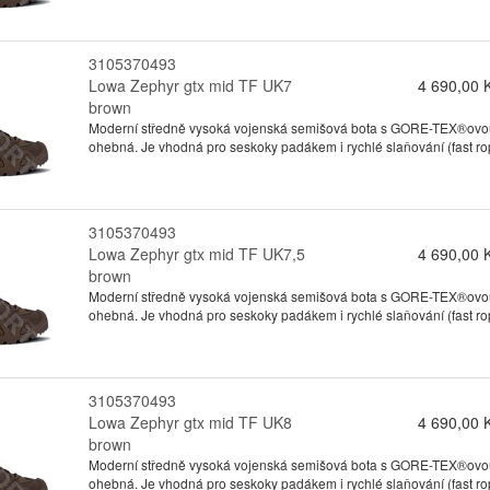
3105370493
Lowa Zephyr gtx mid TF UK7
4 690,00 
brown
Moderní středně vysoká vojenská semišová bota s GORE-TEX®ovou 
ohebná. Je vhodná pro seskoky padákem i rychlé slaňování (fast ro
3105370493
Lowa Zephyr gtx mid TF UK7,5
4 690,00 
brown
Moderní středně vysoká vojenská semišová bota s GORE-TEX®ovou 
ohebná. Je vhodná pro seskoky padákem i rychlé slaňování (fast ro
3105370493
Lowa Zephyr gtx mid TF UK8
4 690,00 
brown
Moderní středně vysoká vojenská semišová bota s GORE-TEX®ovou 
ohebná. Je vhodná pro seskoky padákem i rychlé slaňování (fast ro