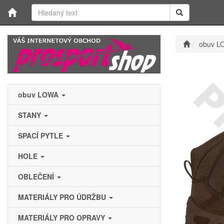
obuv L
obuv LOWA
STANY
SPACÍ PYTLE
HOLE
OBLEČENÍ
MATERIÁLY PRO ÚDRŽBU
MATERIÁLY PRO OPRAVY