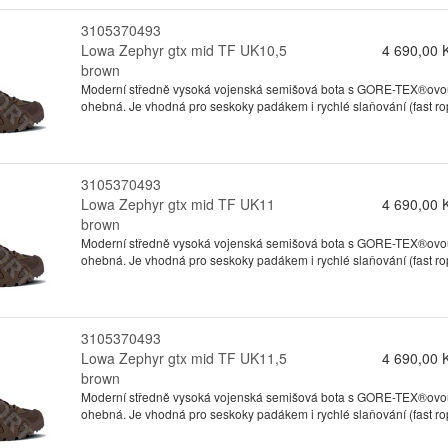
3105370493
Lowa Zephyr gtx mid TF UK10,5
4 690,00 
brown
Moderní středně vysoká vojenská semišová bota s GORE-TEX®ovou 
ohebná. Je vhodná pro seskoky padákem i rychlé slaňování (fast ro
3105370493
Lowa Zephyr gtx mid TF UK11
4 690,00 
brown
Moderní středně vysoká vojenská semišová bota s GORE-TEX®ovou 
ohebná. Je vhodná pro seskoky padákem i rychlé slaňování (fast ro
3105370493
Lowa Zephyr gtx mid TF UK11,5
4 690,00 
brown
Moderní středně vysoká vojenská semišová bota s GORE-TEX®ovou 
ohebná. Je vhodná pro seskoky padákem i rychlé slaňování (fast ro