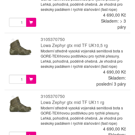
Lehká, pohodlná, podélně ohebná. Je vhodná pro
seskoky padákem i rychlé slaňování (fast rope)
4 690,00 Kč
Skladem: > 3
páry
3105370750
Lowa Zephyr gtx mid TF UK10,5 rg
Moderní středně vysoká vojenská semišová bota s
GORE-TEX®ovou podšívkou pro rychlé přesuny.
Lehká, pohodlná, podélně ohebná. Je vhodná pro
seskoky padákem i rychlé slaňování (fast rope)
4 690,00 Kč
Skladem:
poslední 3 páry
3105370750
Lowa Zephyr gtx mid TF UK11 rg
Moderní středně vysoká vojenská semišová bota s
GORE-TEX®ovou podšívkou pro rychlé přesuny.
Lehká, pohodlná, podélně ohebná. Je vhodná pro
seskoky padákem i rychlé slaňování (fast rope)
4 690,00 Kč
Skladem: