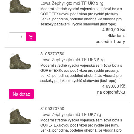
Lowa Zephyr gtx mid TF UK13 rg
Moderní středně vysoká vojenská semišová bota s
GORE-TEX®ovou podšívkou pro rychlé přesuny.
Lehká, pohodlná, podélně ohebná. Je vhodná pro
seskoky padákem i rychlé slaňování (fast rope)
4 690,00 Kč
Skladem:
poslední 1 páry
3105370750
Lowa Zephyr gtx mid TF UK6,5 rg
Moderní středně vysoká vojenská semišová bota s
GORE-TEX®ovou podšívkou pro rychlé přesuny.
Lehká, pohodlná, podélně ohebná. Je vhodná pro
seskoky padákem i rychlé slaňování (fast rope)
4 690,00 Kč
na objednávku
Na dotaz
3105370750
Lowa Zephyr gtx mid TF UK7 rg
Moderní středně vysoká vojenská semišová bota s
GORE-TEX®ovou podšívkou pro rychlé přesuny.
Lehká, pohodlná, podélně ohebná. Je vhodná pro