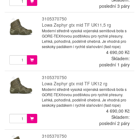
poslední 3 páry
3105370750
Lowa Zephyr gtx mid TF UK11,5 rg
Moderní středně vysoká vojenská semišová bota s
GORE-TEX®ovou podšívkou pro rychlé přesuny.
Lehká, pohodlná, podélně ohebná. Je vhodná pro
seskoky padákem i rychlé slaňování (fast rope)
4 690,00 Kč
Skladem:
poslední 1 páry
3105370750
Lowa Zephyr gtx mid TF UK12 rg
Moderní středně vysoká vojenská semišová bota s
GORE-TEX®ovou podšívkou pro rychlé přesuny.
Lehká, pohodlná, podélně ohebná. Je vhodná pro
seskoky padákem i rychlé slaňování (fast rope)
4 690,00 Kč
Skladem:
poslední 2 páry
3105370750