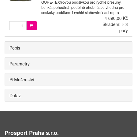
GORE-TEX®ovou podšívkou pro rychlé přesuny.
Lehká, pohodlná, podélně ohebná. Je vhodná pro
seskoky padákem i rychlé slaňování (fast rope)
4 690,00 Kč
Skladem: > 3
páry
Popis
Parametry
Příslušenství
Dotaz
Prosport Praha s.r.o.