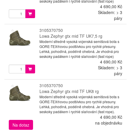
seskoky padákem i rychlé slaňování (fast rope)
4 690,00 Kč
Skladem: > 3
páry
3105370750
Lowa Zephyr gtx mid TF UK7,5 rg
Moderní středně vysoká vojenská semišová bota s
GORE-TEX®ovou podšívkou pro rychlé přesuny.
Lehká, pohodlná, podélně ohebná. Je vhodná pro
seskoky padákem i rychlé slaňování (fast rope)
4 690,00 Kč
Skladem: > 3
páry
3105370750
Lowa Zephyr gtx mid TF UK8 rg
Moderní středně vysoká vojenská semišová bota s
GORE-TEX®ovou podšívkou pro rychlé přesuny.
Lehká, pohodlná, podélně ohebná. Je vhodná pro
seskoky padákem i rychlé slaňování (fast rope).
4 690,00 Kč
na objednávku
Na dotaz