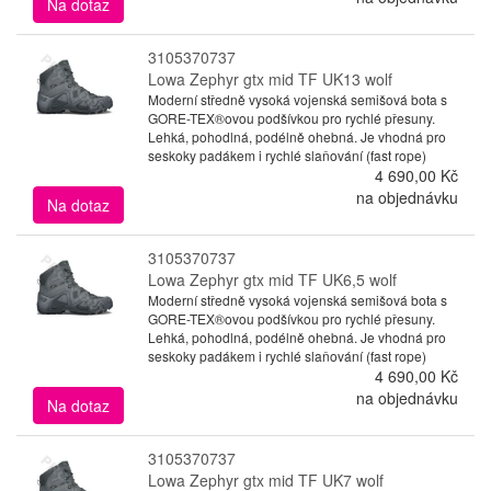
Na dotaz
3105370737
Lowa Zephyr gtx mid TF UK13 wolf
Moderní středně vysoká vojenská semišová bota s
GORE-TEX®ovou podšívkou pro rychlé přesuny.
Lehká, pohodlná, podélně ohebná. Je vhodná pro
seskoky padákem i rychlé slaňování (fast rope)
4 690,00 Kč
na objednávku
Na dotaz
3105370737
Lowa Zephyr gtx mid TF UK6,5 wolf
Moderní středně vysoká vojenská semišová bota s
GORE-TEX®ovou podšívkou pro rychlé přesuny.
Lehká, pohodlná, podélně ohebná. Je vhodná pro
seskoky padákem i rychlé slaňování (fast rope)
4 690,00 Kč
na objednávku
Na dotaz
3105370737
Lowa Zephyr gtx mid TF UK7 wolf