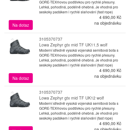
GORE-TEX®ovou podšívkou pro rychlé přesuny.
Lehká, pohodlná, podélně ohebná. Je vhodná pro
seskoky padákem i rychlé slaňování (fast rope)
4 690,00 Kč
na objednávku
Na dotaz
3105370737
Lowa Zephyr gtx mid TF UK11,5 wolf
Moderní středně vysoká vojenská semišová bota s
GORE-TEX®ovou podšívkou pro rychlé přesuny.
Lehká, pohodlná, podélně ohebná. Je vhodná pro
seskoky padákem i rychlé slaňování (fast rope)
4 690,00 Kč
na objednávku
Na dotaz
3105370737
Lowa Zephyr gtx mid TF UK12 wolf
Moderní středně vysoká vojenská semišová bota s
GORE-TEX®ovou podšívkou pro rychlé přesuny.
Lehká, pohodlná, podélně ohebná. Je vhodná pro
seskoky padákem i rychlé slaňování (fast rope)
4 690,00 Kč
na objednávku