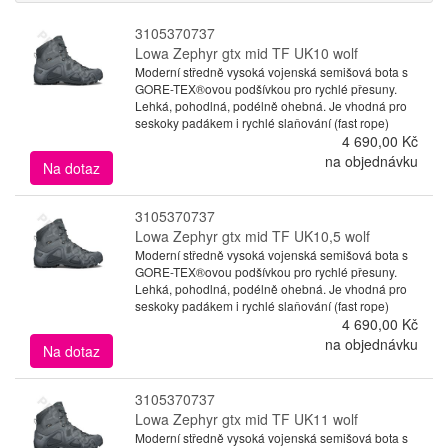
3105370737
Lowa Zephyr gtx mid TF UK10 wolf
Moderní středně vysoká vojenská semišová bota s
GORE-TEX®ovou podšívkou pro rychlé přesuny.
Lehká, pohodlná, podélně ohebná. Je vhodná pro
seskoky padákem i rychlé slaňování (fast rope)
4 690,00 Kč
na objednávku
Na dotaz
3105370737
Lowa Zephyr gtx mid TF UK10,5 wolf
Moderní středně vysoká vojenská semišová bota s
GORE-TEX®ovou podšívkou pro rychlé přesuny.
Lehká, pohodlná, podélně ohebná. Je vhodná pro
seskoky padákem i rychlé slaňování (fast rope)
4 690,00 Kč
na objednávku
Na dotaz
3105370737
Lowa Zephyr gtx mid TF UK11 wolf
Moderní středně vysoká vojenská semišová bota s