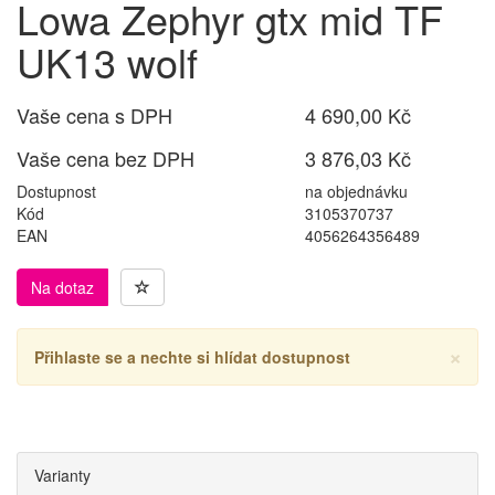
Lowa Zephyr gtx mid TF
UK13 wolf
Vaše cena s DPH
4 690,00 Kč
Vaše cena bez DPH
3 876,03 Kč
Dostupnost
na objednávku
Kód
3105370737
EAN
4056264356489
Na dotaz
×
Přihlaste se a nechte si hlídat dostupnost
Varianty