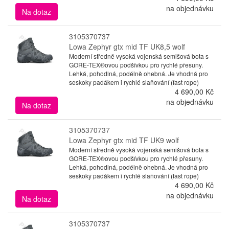
na objednávku
Na dotaz
3105370737
Lowa Zephyr gtx mid TF UK8,5 wolf
Moderní středně vysoká vojenská semišová bota s
GORE-TEX®ovou podšívkou pro rychlé přesuny.
Lehká, pohodlná, podélně ohebná. Je vhodná pro
seskoky padákem i rychlé slaňování (fast rope)
4 690,00 Kč
na objednávku
Na dotaz
3105370737
Lowa Zephyr gtx mid TF UK9 wolf
Moderní středně vysoká vojenská semišová bota s
GORE-TEX®ovou podšívkou pro rychlé přesuny.
Lehká, pohodlná, podélně ohebná. Je vhodná pro
seskoky padákem i rychlé slaňování (fast rope)
4 690,00 Kč
na objednávku
Na dotaz
3105370737