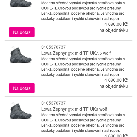
Moderní středně vysoká vojenská semišová bota s
GORE-TEX®ovou podšívkou pro rychlé přesuny.
Lehká, pohodlná, podélně ohebná. Je vhodná pro
seskoky padákem i rychlé slaňování (fast rope)
4 690,00 Kč
na objednávku
Na dotaz
3105370737
Lowa Zephyr gtx mid TF UK7,5 wolf
Moderní středně vysoká vojenská semišová bota s
GORE-TEX®ovou podšívkou pro rychlé přesuny.
Lehká, pohodlná, podélně ohebná. Je vhodná pro
seskoky padákem i rychlé slaňování (fast rope)
4 690,00 Kč
na objednávku
Na dotaz
3105370737
Lowa Zephyr gtx mid TF UK8 wolf
Moderní středně vysoká vojenská semišová bota s
GORE-TEX®ovou podšívkou pro rychlé přesuny.
Lehká, pohodlná, podélně ohebná. Je vhodná pro
seskoky padákem i rychlé slaňování (fast rope).
4 690,00 Kč