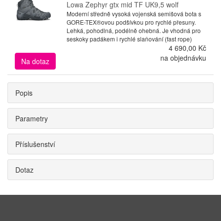
Lowa Zephyr gtx mid TF UK9,5 wolf
Moderní středně vysoká vojenská semišová bota s
GORE-TEX®ovou podšívkou pro rychlé přesuny.
Lehká, pohodlná, podélně ohebná. Je vhodná pro
seskoky padákem i rychlé slaňování (fast rope)
4 690,00 Kč
na objednávku
Na dotaz
Popis
Parametry
Příslušenství
Dotaz