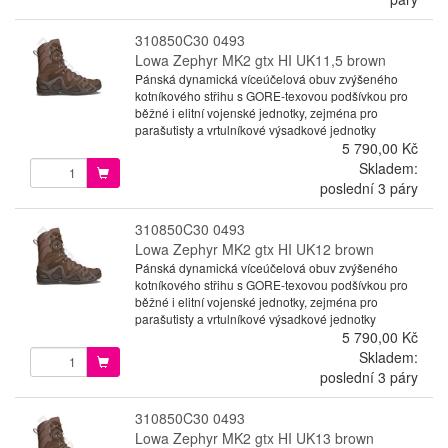
310850C30 0493
Lowa Zephyr MK2 gtx HI UK11,5 brown
Pánská dynamická víceúčelová obuv zvýšeného
kotníkového střihu s GORE-texovou podšívkou pro
běžné i elitní vojenské jednotky, zejména pro
parašutisty a vrtulníkové výsadkové jednotky
5 790,00 Kč
Skladem:
poslední 3 páry
310850C30 0493
Lowa Zephyr MK2 gtx HI UK12 brown
Pánská dynamická víceúčelová obuv zvýšeného
kotníkového střihu s GORE-texovou podšívkou pro
běžné i elitní vojenské jednotky, zejména pro
parašutisty a vrtulníkové výsadkové jednotky
5 790,00 Kč
Skladem:
poslední 3 páry
310850C30 0493
Lowa Zephyr MK2 gtx HI UK13 brown