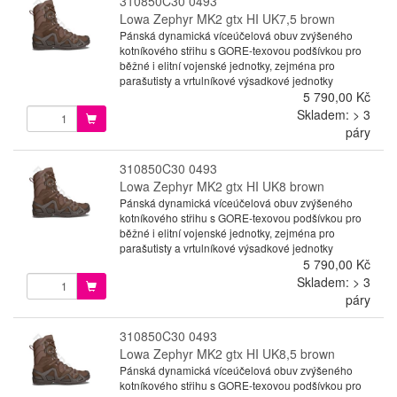
310850C30 0493
Lowa Zephyr MK2 gtx HI UK7,5 brown
Pánská dynamická víceúčelová obuv zvýšeného
kotníkového střihu s GORE-texovou podšívkou pro
běžné i elitní vojenské jednotky, zejména pro
parašutisty a vrtulníkové výsadkové jednotky
5 790,00 Kč
Skladem: > 3
páry
310850C30 0493
Lowa Zephyr MK2 gtx HI UK8 brown
Pánská dynamická víceúčelová obuv zvýšeného
kotníkového střihu s GORE-texovou podšívkou pro
běžné i elitní vojenské jednotky, zejména pro
parašutisty a vrtulníkové výsadkové jednotky
5 790,00 Kč
Skladem: > 3
páry
310850C30 0493
Lowa Zephyr MK2 gtx HI UK8,5 brown
Pánská dynamická víceúčelová obuv zvýšeného
kotníkového střihu s GORE-texovou podšívkou pro