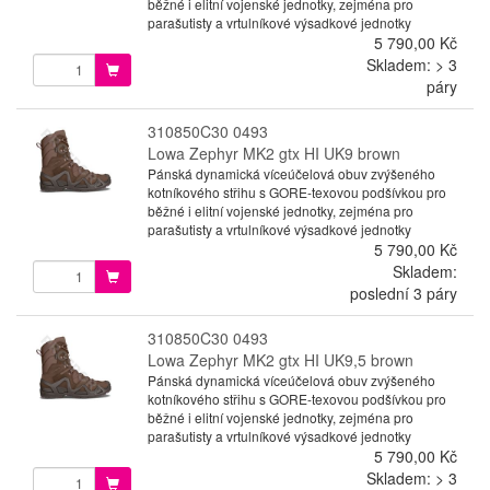
běžné i elitní vojenské jednotky, zejména pro
parašutisty a vrtulníkové výsadkové jednotky
5 790,00 Kč
Skladem: > 3
páry
310850C30 0493
Lowa Zephyr MK2 gtx HI UK9 brown
Pánská dynamická víceúčelová obuv zvýšeného
kotníkového střihu s GORE-texovou podšívkou pro
běžné i elitní vojenské jednotky, zejména pro
parašutisty a vrtulníkové výsadkové jednotky
5 790,00 Kč
Skladem:
poslední 3 páry
310850C30 0493
Lowa Zephyr MK2 gtx HI UK9,5 brown
Pánská dynamická víceúčelová obuv zvýšeného
kotníkového střihu s GORE-texovou podšívkou pro
běžné i elitní vojenské jednotky, zejména pro
parašutisty a vrtulníkové výsadkové jednotky
5 790,00 Kč
Skladem: > 3