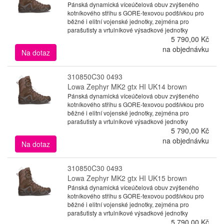
Pánská dynamická víceúčelová obuv zvýšeného
kotníkového střihu s GORE-texovou podšívkou pro
běžné i elitní vojenské jednotky, zejména pro
parašutisty a vrtulníkové výsadkové jednotky
5 790,00 Kč
na objednávku
Na dotaz
310850C30 0493
Lowa Zephyr MK2 gtx HI UK14 brown
Pánská dynamická víceúčelová obuv zvýšeného
kotníkového střihu s GORE-texovou podšívkou pro
běžné i elitní vojenské jednotky, zejména pro
parašutisty a vrtulníkové výsadkové jednotky
5 790,00 Kč
na objednávku
Na dotaz
310850C30 0493
Lowa Zephyr MK2 gtx HI UK15 brown
Pánská dynamická víceúčelová obuv zvýšeného
kotníkového střihu s GORE-texovou podšívkou pro
běžné i elitní vojenské jednotky, zejména pro
parašutisty a vrtulníkové výsadkové jednotky
5 790,00 Kč