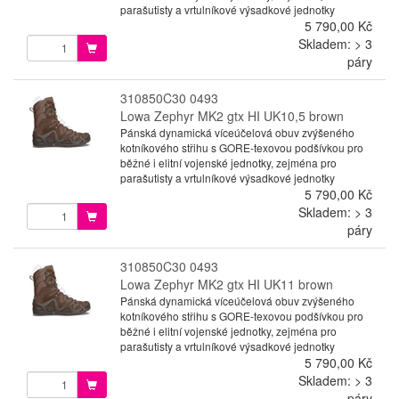
parašutisty a vrtulníkové výsadkové jednotky
5 790,00 Kč
Skladem: > 3
páry
310850C30 0493
Lowa Zephyr MK2 gtx HI UK10,5 brown
Pánská dynamická víceúčelová obuv zvýšeného
kotníkového střihu s GORE-texovou podšívkou pro
běžné i elitní vojenské jednotky, zejména pro
parašutisty a vrtulníkové výsadkové jednotky
5 790,00 Kč
Skladem: > 3
páry
310850C30 0493
Lowa Zephyr MK2 gtx HI UK11 brown
Pánská dynamická víceúčelová obuv zvýšeného
kotníkového střihu s GORE-texovou podšívkou pro
běžné i elitní vojenské jednotky, zejména pro
parašutisty a vrtulníkové výsadkové jednotky
5 790,00 Kč
Skladem: > 3
páry