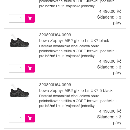
polobotkového střihu s GORE-texovou podšívkou
pro běžné i elitní vojenské jednotky
4 490,00 Kč
Skladem: > 3
páry
320890D64 0999
Lowa Zephyr MK2 gtx lo Ls UK7 black
Dámská dynamická víceúčelová obuv
polobotkového střihu s GORE-texovou podšívkou
pro běžné i elitní vojenské jednotky
4 490,00 Kč
Skladem: > 3
páry
320890D64 0999
Lowa Zephyr MK2 gtx lo Ls UK7,5 black
Dámská dynamická víceúčelová obuv
polobotkového střihu s GORE-texovou podšívkou
pro běžné i elitní vojenské jednotky
4 490,00 Kč
Skladem: > 3
páry