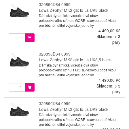
320890D64 0999
Lowa Zephyr MK2 gtx lo Ls UK8 black
Dámská dynamická víceúčelová obuv
polobotkového střihu s GORE-texovou podšívkou
pro běžné i elitní vojenské jednotky
4 490,00 Kč
Skladem: > 3
páry
320890D64 0999
Lowa Zephyr MK2 gtx lo Ls UK8,5 black
Dámská dynamická víceúčelová obuv
polobotkového střihu s GORE-texovou podšívkou
pro běžné i elitní vojenské jednotky
4 490,00 Kč
Skladem: > 3
páry
320890D64 0999
Lowa Zephyr MK2 gtx lo Ls UK9 black
Dámská dynamická víceúčelová obuv
polobotkového střihu s GORE-texovou podšívkou
pro běžné i elitní vojenské jednotky