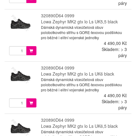
páry
320890D64 0999
Lowa Zephyr MK2 gtx lo Ls UK5,5 black
Dámská dynamická víceúčelová obuv
polobotkového střihu s GORE-texovou podšívkou
pro běžné i elitní vojenské jednotky
4 490,00 Kč
Skladem: > 3
páry
320890D64 0999
Lowa Zephyr MK2 gtx lo Ls UK6 black
Dámská dynamická víceúčelová obuv
polobotkového střihu s GORE-texovou podšívkou
pro běžné i elitní vojenské jednotky
4 490,00 Kč
Skladem: > 3
páry
320890D64 0999
Lowa Zephyr MK2 gtx lo Ls UK6,5 black
Dámská dynamická víceúčelová obuv