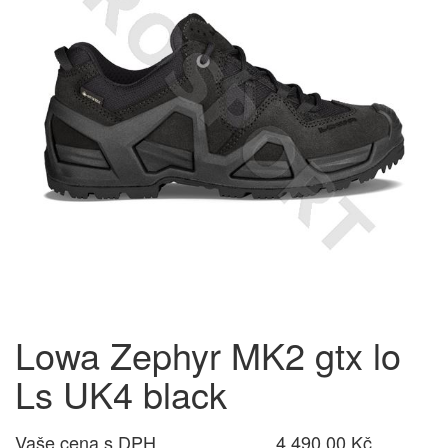
Lowa Zephyr MK2 gtx lo
Ls UK4 black
Vaše cena s DPH
4 490,00 Kč