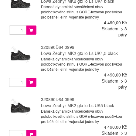
Lowa Zephyr MK2 gtx lo Ls UK4 black
Dámská dynamická víceúčelová obuv
polobotkového střihu s GORE-texovou podšívkou
pro běžné i elitní vojenské jednotky
4 490,00 Kč
Skladem: > 3
páry
320890D64 0999
Lowa Zephyr MK2 gtx lo Ls UK4,5 black
Dámská dynamická víceúčelová obuv
polobotkového střihu s GORE-texovou podšívkou
pro běžné i elitní vojenské jednotky
4 490,00 Kč
Skladem: > 3
páry
320890D64 0999
Lowa Zephyr MK2 gtx lo Ls UK5 black
Dámská dynamická víceúčelová obuv
polobotkového střihu s GORE-texovou podšívkou
pro běžné i elitní vojenské jednotky
4 490,00 Kč
Skladem: > 3