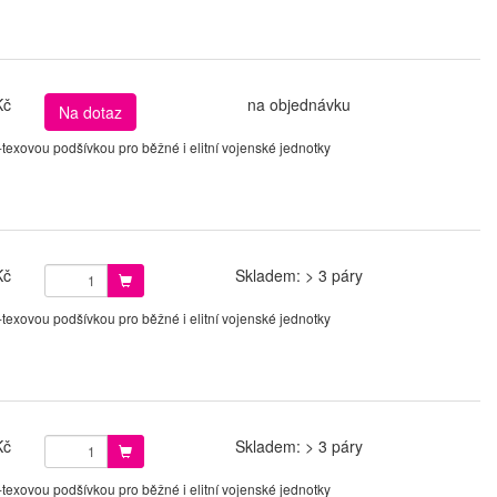
Kč
na objednávku
Na dotaz
xovou podšívkou pro běžné i elitní vojenské jednotky
Kč
Skladem: > 3 páry
xovou podšívkou pro běžné i elitní vojenské jednotky
Kč
Skladem: > 3 páry
xovou podšívkou pro běžné i elitní vojenské jednotky