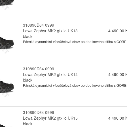
310890D64 0999
Lowa Zephyr MK2 gtx lo UK13
4 490,00 
black
Pánská dynamická víceúčelová obuv polobotkového střihu s GORE-te
310890D64 0999
Lowa Zephyr MK2 gtx lo UK14
4 490,00 
black
Pánská dynamická víceúčelová obuv polobotkového střihu s GORE-te
310890D64 0999
Lowa Zephyr MK2 gtx lo UK15
4 490,00 
black