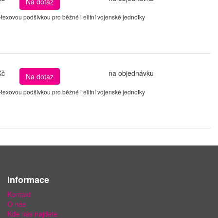
Na dotaz
xovou podšívkou pro běžné i elitní vojenské jednotky
Kč
na objednávku
Na dotaz
xovou podšívkou pro běžné i elitní vojenské jednotky
Informace
Kontakt
O nás
Kde nás najdete