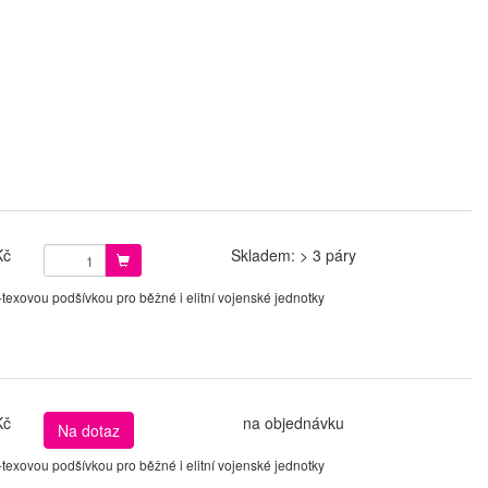
Kč
Skladem: > 3 páry
xovou podšívkou pro běžné i elitní vojenské jednotky
Kč
na objednávku
Na dotaz
xovou podšívkou pro běžné i elitní vojenské jednotky