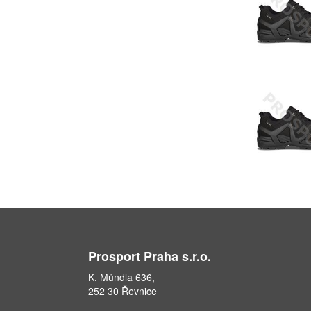
Prosport Praha s.r.o.
K. Mündla 636,
252 30 Řevnice