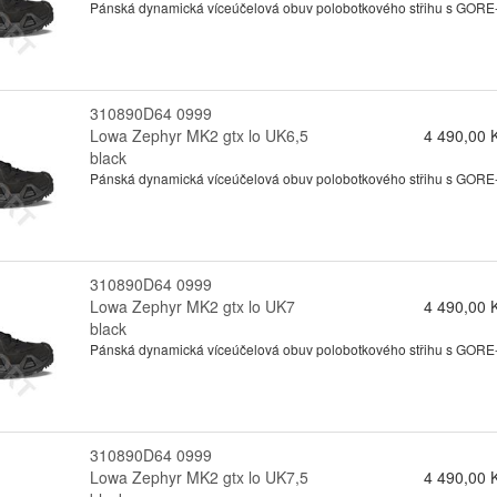
Pánská dynamická víceúčelová obuv polobotkového střihu s GORE-te
310890D64 0999
Lowa Zephyr MK2 gtx lo UK6,5
4 490,00 
black
Pánská dynamická víceúčelová obuv polobotkového střihu s GORE-te
310890D64 0999
Lowa Zephyr MK2 gtx lo UK7
4 490,00 
black
Pánská dynamická víceúčelová obuv polobotkového střihu s GORE-te
310890D64 0999
Lowa Zephyr MK2 gtx lo UK7,5
4 490,00 