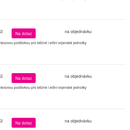
Kč
na objednávku
Na dotaz
xovou podšívkou pro běžné i elitní vojenské jednotky
Kč
na objednávku
Na dotaz
xovou podšívkou pro běžné i elitní vojenské jednotky
Kč
na objednávku
Na dotaz