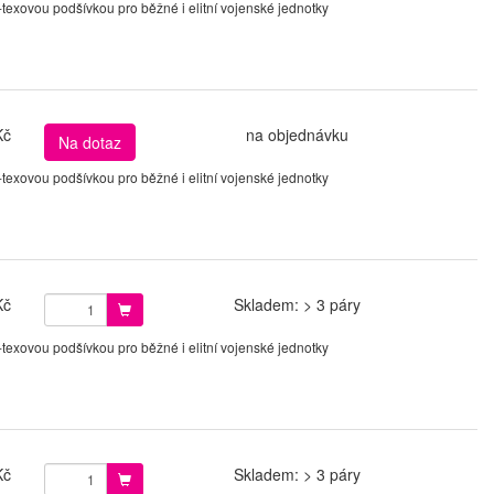
xovou podšívkou pro běžné i elitní vojenské jednotky
Kč
na objednávku
Na dotaz
xovou podšívkou pro běžné i elitní vojenské jednotky
Kč
Skladem: > 3 páry
xovou podšívkou pro běžné i elitní vojenské jednotky
Kč
Skladem: > 3 páry