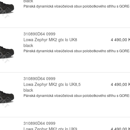
black
Pánská dynamická víceúčelová obuv polobotkového střihu s GORE-te
310890D64 0999
Lowa Zephyr MK2 gtx lo UK8
4 490,00 
black
Pánská dynamická víceúčelová obuv polobotkového střihu s GORE-te
310890D64 0999
Lowa Zephyr MK2 gtx lo UK8,5
4 490,00 
black
Pánská dynamická víceúčelová obuv polobotkového střihu s GORE-te
310890D64 0999
Lowa Zephyr MK2 gtx lo UK9
4 490,00 