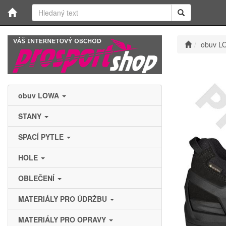
obuv L
obuv LOWA
STANY
SPACÍ PYTLE
HOLE
OBLEČENÍ
MATERIÁLY PRO ÚDRŽBU
MATERIÁLY PRO OPRAVY