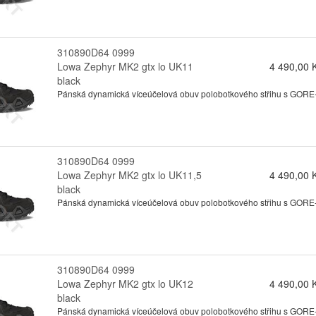
310890D64 0999
Lowa Zephyr MK2 gtx lo UK11
4 490,00 
black
Pánská dynamická víceúčelová obuv polobotkového střihu s GORE-te
310890D64 0999
Lowa Zephyr MK2 gtx lo UK11,5
4 490,00 
black
Pánská dynamická víceúčelová obuv polobotkového střihu s GORE-te
310890D64 0999
Lowa Zephyr MK2 gtx lo UK12
4 490,00 
black
Pánská dynamická víceúčelová obuv polobotkového střihu s GORE-te