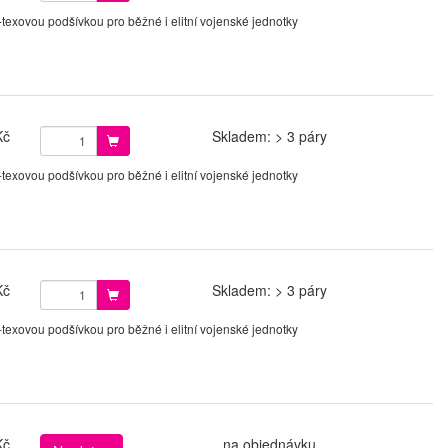
xovou podšívkou pro běžné i elitní vojenské jednotky
Kč
Skladem: > 3 páry
xovou podšívkou pro běžné i elitní vojenské jednotky
Kč
Skladem: > 3 páry
xovou podšívkou pro běžné i elitní vojenské jednotky
Kč
na objednávku