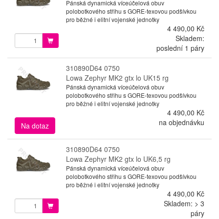
Pánská dynamická víceúčelová obuv
polobotkového střihu s GORE-texovou podšívkou
pro běžné i elitní vojenské jednotky
4 490,00 Kč
Skladem:
poslední 1 páry
310890D64 0750
Lowa Zephyr MK2 gtx lo UK15 rg
Pánská dynamická víceúčelová obuv
polobotkového střihu s GORE-texovou podšívkou
pro běžné i elitní vojenské jednotky
4 490,00 Kč
na objednávku
Na dotaz
310890D64 0750
Lowa Zephyr MK2 gtx lo UK6,5 rg
Pánská dynamická víceúčelová obuv
polobotkového střihu s GORE-texovou podšívkou
pro běžné i elitní vojenské jednotky
4 490,00 Kč
Skladem: > 3
páry