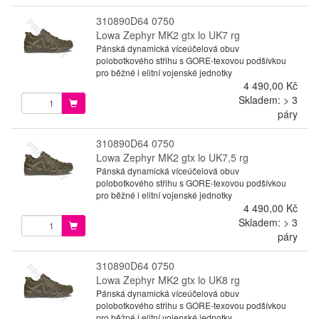
310890D64 0750
Lowa Zephyr MK2 gtx lo UK7 rg
Pánská dynamická víceúčelová obuv
polobotkového střihu s GORE-texovou podšívkou
pro běžné i elitní vojenské jednotky
4 490,00 Kč
Skladem: > 3
páry
310890D64 0750
Lowa Zephyr MK2 gtx lo UK7,5 rg
Pánská dynamická víceúčelová obuv
polobotkového střihu s GORE-texovou podšívkou
pro běžné i elitní vojenské jednotky
4 490,00 Kč
Skladem: > 3
páry
310890D64 0750
Lowa Zephyr MK2 gtx lo UK8 rg
Pánská dynamická víceúčelová obuv
polobotkového střihu s GORE-texovou podšívkou
pro běžné i elitní vojenské jednotky