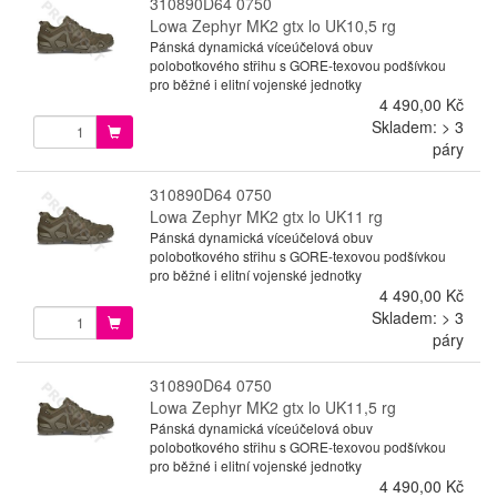
310890D64 0750
Lowa Zephyr MK2 gtx lo UK10,5 rg
Pánská dynamická víceúčelová obuv
polobotkového střihu s GORE-texovou podšívkou
pro běžné i elitní vojenské jednotky
4 490,00 Kč
Skladem: > 3
páry
310890D64 0750
Lowa Zephyr MK2 gtx lo UK11 rg
Pánská dynamická víceúčelová obuv
polobotkového střihu s GORE-texovou podšívkou
pro běžné i elitní vojenské jednotky
4 490,00 Kč
Skladem: > 3
páry
310890D64 0750
Lowa Zephyr MK2 gtx lo UK11,5 rg
Pánská dynamická víceúčelová obuv
polobotkového střihu s GORE-texovou podšívkou
pro běžné i elitní vojenské jednotky
4 490,00 Kč