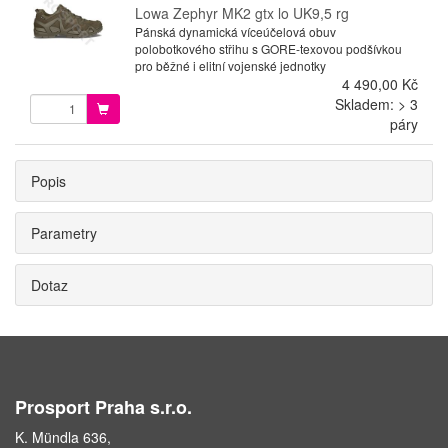
Lowa Zephyr MK2 gtx lo UK9,5 rg
Pánská dynamická víceúčelová obuv
polobotkového střihu s GORE-texovou podšívkou
pro běžné i elitní vojenské jednotky
4 490,00 Kč
Skladem: > 3
páry
Popis
Parametry
Dotaz
Prosport Praha s.r.o.
K. Mündla 636,