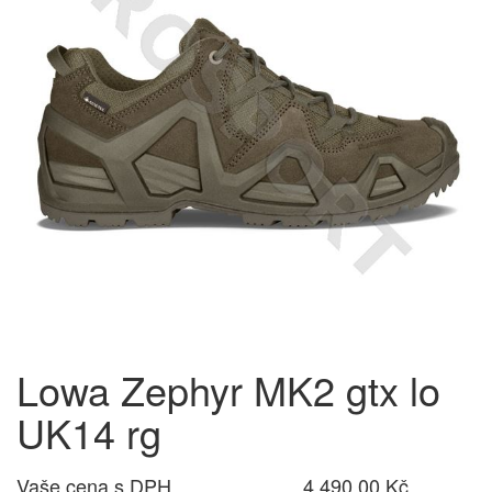
Lowa Zephyr MK2 gtx lo
UK14 rg
Vaše cena s DPH
4 490,00 Kč