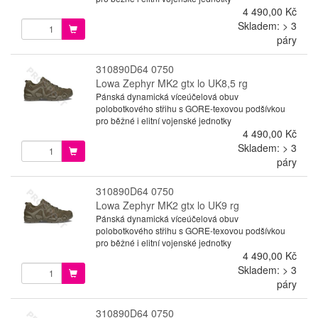
4 490,00 Kč
Skladem: > 3
páry
310890D64 0750
Lowa Zephyr MK2 gtx lo UK8,5 rg
Pánská dynamická víceúčelová obuv
polobotkového střihu s GORE-texovou podšívkou
pro běžné i elitní vojenské jednotky
4 490,00 Kč
Skladem: > 3
páry
310890D64 0750
Lowa Zephyr MK2 gtx lo UK9 rg
Pánská dynamická víceúčelová obuv
polobotkového střihu s GORE-texovou podšívkou
pro běžné i elitní vojenské jednotky
4 490,00 Kč
Skladem: > 3
páry
310890D64 0750