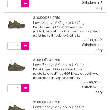
Skladem: > 3
páry
310890D64 0750
Lowa Zephyr MK2 gtx lo UK12 rg
Pánská dynamická víceúčelová obuv
polobotkového střihu s GORE-texovou podšívkou
pro běžné i elitní vojenské jednotky
4 490,00 Kč
Skladem: > 3
páry
310890D64 0750
Lowa Zephyr MK2 gtx lo UK13 rg
Pánská dynamická víceúčelová obuv
polobotkového střihu s GORE-texovou podšívkou
pro běžné i elitní vojenské jednotky
4 490,00 Kč
Skladem: > 3
páry
310890D64 0750
Lowa Zephyr MK2 gtx lo UK14 rg