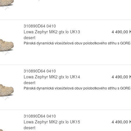
310890D64 0410
Lowa Zephyr MK2 gtx lo UK13
4 490,00 
desert
Pánská dynamická víceúčelová obuv polobotkového střihu s GORE-te
310890D64 0410
Lowa Zephyr MK2 gtx lo UK14
4 490,00 
desert
Pánská dynamická víceúčelová obuv polobotkového střihu s GORE-te
310890D64 0410
Lowa Zephyr MK2 gtx lo UK15
4 490,00 
desert