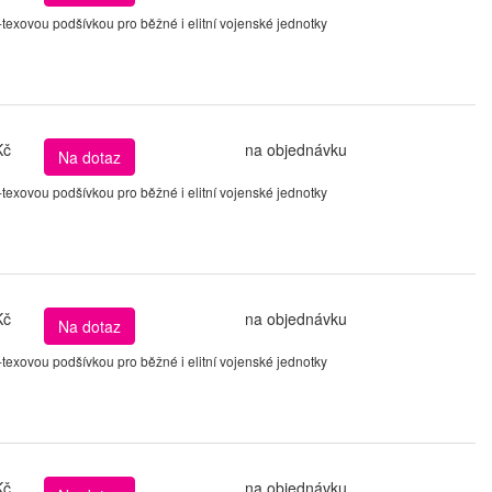
xovou podšívkou pro běžné i elitní vojenské jednotky
Kč
na objednávku
Na dotaz
xovou podšívkou pro běžné i elitní vojenské jednotky
Kč
na objednávku
Na dotaz
xovou podšívkou pro běžné i elitní vojenské jednotky
Kč
na objednávku