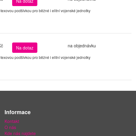
Na dotaz
xovou podšívkou pro běžné i elitní vojenské jednotky
Kč
na objednávku
Na dotaz
xovou podšívkou pro běžné i elitní vojenské jednotky
Informace
Kontakt
O nás
Kde nás najdete