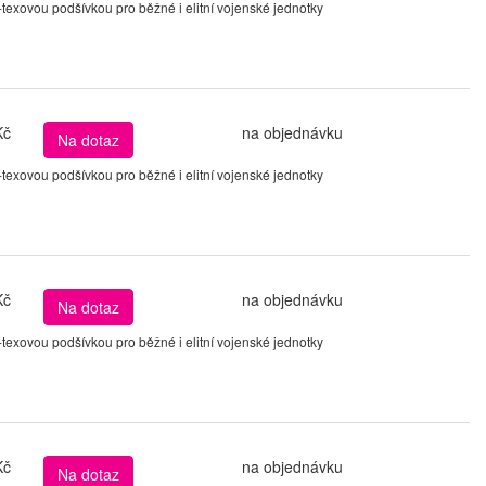
xovou podšívkou pro běžné i elitní vojenské jednotky
Kč
na objednávku
Na dotaz
xovou podšívkou pro běžné i elitní vojenské jednotky
Kč
na objednávku
Na dotaz
xovou podšívkou pro běžné i elitní vojenské jednotky
Kč
na objednávku
Na dotaz