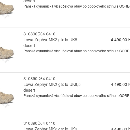
desert
Pánská dynamická víceúčelová obuv polobotkového střihu s GORE-te
310890D64 0410
Lowa Zephyr MK2 gtx lo UK8
4 490,00 
desert
Pánská dynamická víceúčelová obuv polobotkového střihu s GORE-te
310890D64 0410
Lowa Zephyr MK2 gtx lo UK8,5
4 490,00 
desert
Pánská dynamická víceúčelová obuv polobotkového střihu s GORE-te
310890D64 0410
Lowa Zephyr MK2 gtx lo UK9
4 490,00 