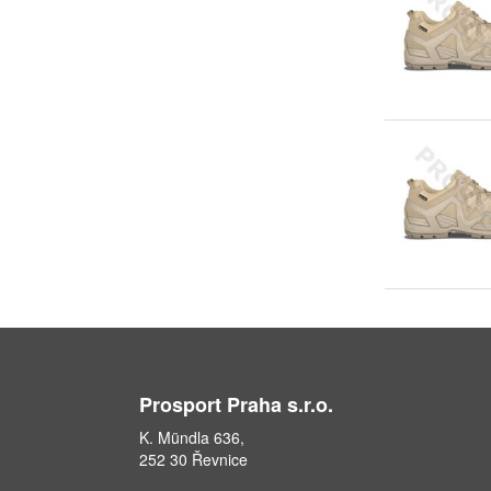
Prosport Praha s.r.o.
K. Mündla 636,
252 30 Řevnice