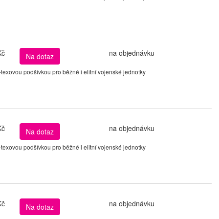
Kč
na objednávku
Na dotaz
xovou podšívkou pro běžné i elitní vojenské jednotky
Kč
na objednávku
Na dotaz
xovou podšívkou pro běžné i elitní vojenské jednotky
Kč
na objednávku
Na dotaz