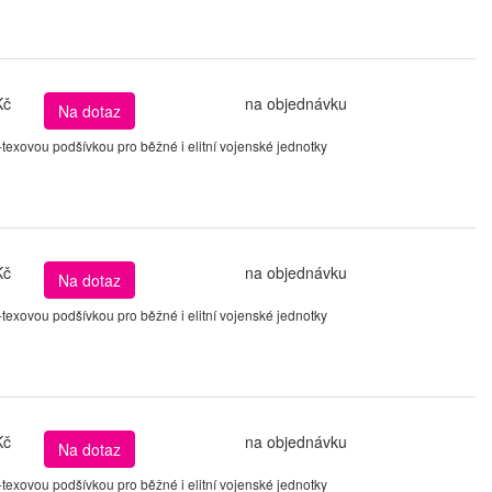
Kč
na objednávku
Na dotaz
xovou podšívkou pro běžné i elitní vojenské jednotky
Kč
na objednávku
Na dotaz
xovou podšívkou pro běžné i elitní vojenské jednotky
Kč
na objednávku
Na dotaz
xovou podšívkou pro běžné i elitní vojenské jednotky