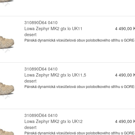
310890D64 0410
Lowa Zephyr MK2 gtx lo UK11
4 490,00 
desert
Pánská dynamická víceúčelová obuv polobotkového střihu s GORE-te
310890D64 0410
Lowa Zephyr MK2 gtx lo UK11,5
4 490,00 
desert
Pánská dynamická víceúčelová obuv polobotkového střihu s GORE-te
310890D64 0410
Lowa Zephyr MK2 gtx lo UK12
4 490,00 
desert
Pánská dynamická víceúčelová obuv polobotkového střihu s GORE-te