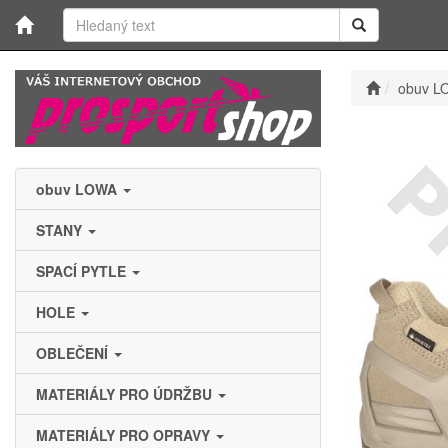
obuv L
obuv LOWA
STANY
SPACÍ PYTLE
HOLE
OBLEČENÍ
MATERIÁLY PRO ÚDRŽBU
MATERIÁLY PRO OPRAVY