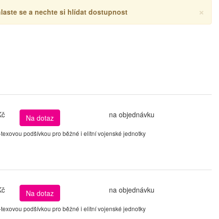
×
hlaste se a nechte si hlídat dostupnost
Kč
na objednávku
Na dotaz
xovou podšívkou pro běžné i elitní vojenské jednotky
Kč
na objednávku
Na dotaz
xovou podšívkou pro běžné i elitní vojenské jednotky