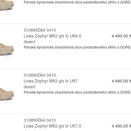
Pánská dynamická víceúčelová obuv polobotkového střihu s GORE-te
310890D64 0410
Lowa Zephyr MK2 gtx lo UK6,5
4 490,00 
desert
Pánská dynamická víceúčelová obuv polobotkového střihu s GORE-te
310890D64 0410
Lowa Zephyr MK2 gtx lo UK7
4 490,00 
desert
Pánská dynamická víceúčelová obuv polobotkového střihu s GORE-te
310890D64 0410
Lowa Zephyr MK2 gtx lo UK7,5
4 490,00 