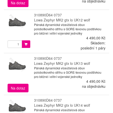
na objednávku
Na dotaz
310890D64 0737
Lowa Zephyr MK2 gtx lo UK12 wolf
Pánská dynamická víceúčelová obuv
polobotkového střihu s GORE-texovou podšívkou
pro běžné i elitní vojenské jednotky
4 490,00 Kč
Skladem:
poslední 1 páry
310890D64 0737
Lowa Zephyr MK2 gtx lo UK13 wolf
Pánská dynamická víceúčelová obuv
polobotkového střihu s GORE-texovou podšívkou
pro běžné i elitní vojenské jednotky
4 490,00 Kč
na objednávku
Na dotaz
310890D64 0737
Lowa Zephyr MK2 gtx lo UK14 wolf
Pánská dynamická víceúčelová obuv