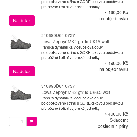
polobotkového střihu s GORE-texovou podšívkou
pro běžné i elitní vojenské jednotky
4 490,00 Kč
na objednávku
Na dotaz
310890D64 0737
Lowa Zephyr MK2 gtx lo UK15 wolf
Pánská dynamická víceúčelová obuv
polobotkového střihu s GORE-texovou podšívkou
pro běžné i elitní vojenské jednotky
4 490,00 Kč
na objednávku
Na dotaz
310890D64 0737
Lowa Zephyr MK2 gtx lo UK6,5 wolf
Pánská dynamická víceúčelová obuv
polobotkového střihu s GORE-texovou podšívkou
pro běžné i elitní vojenské jednotky
4 490,00 Kč
Skladem:
poslední 1 páry