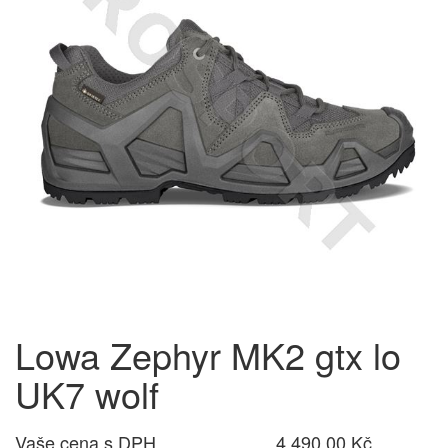
Lowa Zephyr MK2 gtx lo
UK7 wolf
Vaše cena s DPH
4 490,00 Kč