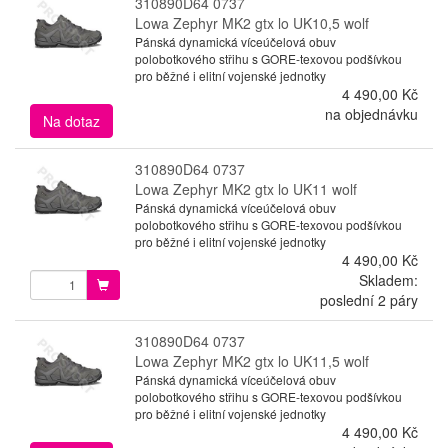
310890D64 0737
Lowa Zephyr MK2 gtx lo UK10,5 wolf
Pánská dynamická víceúčelová obuv
polobotkového střihu s GORE-texovou podšívkou
pro běžné i elitní vojenské jednotky
4 490,00 Kč
na objednávku
Na dotaz
310890D64 0737
Lowa Zephyr MK2 gtx lo UK11 wolf
Pánská dynamická víceúčelová obuv
polobotkového střihu s GORE-texovou podšívkou
pro běžné i elitní vojenské jednotky
4 490,00 Kč
Skladem:
poslední 2 páry
310890D64 0737
Lowa Zephyr MK2 gtx lo UK11,5 wolf
Pánská dynamická víceúčelová obuv
polobotkového střihu s GORE-texovou podšívkou
pro běžné i elitní vojenské jednotky
4 490,00 Kč