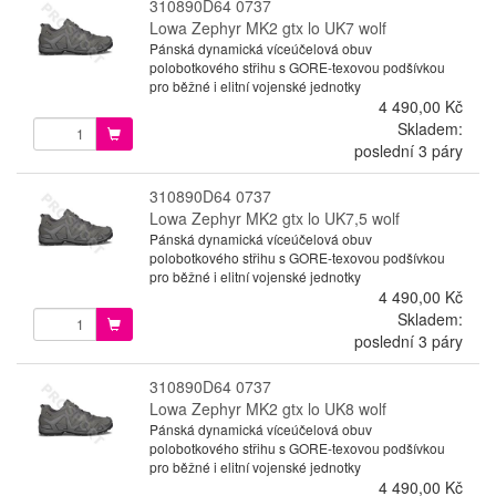
310890D64 0737
Lowa Zephyr MK2 gtx lo UK7 wolf
Pánská dynamická víceúčelová obuv
polobotkového střihu s GORE-texovou podšívkou
pro běžné i elitní vojenské jednotky
4 490,00 Kč
Skladem:
poslední 3 páry
310890D64 0737
Lowa Zephyr MK2 gtx lo UK7,5 wolf
Pánská dynamická víceúčelová obuv
polobotkového střihu s GORE-texovou podšívkou
pro běžné i elitní vojenské jednotky
4 490,00 Kč
Skladem:
poslední 3 páry
310890D64 0737
Lowa Zephyr MK2 gtx lo UK8 wolf
Pánská dynamická víceúčelová obuv
polobotkového střihu s GORE-texovou podšívkou
pro běžné i elitní vojenské jednotky
4 490,00 Kč