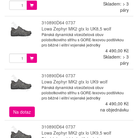
Skladem: > 3
páry
310890D64 0737
Lowa Zephyr MK2 gtx lo UK8,5 wolf
Pánská dynamická víceúčelová obuv
polobotkového střihu s GORE-texovou podšívkou
pro běžné i elitní vojenské jednotky
4 490,00 Kč
Skladem: > 3
páry
310890D64 0737
Lowa Zephyr MK2 gtx lo UK9 wolf
Pánská dynamická víceúčelová obuv
polobotkového střihu s GORE-texovou podšívkou
pro běžné i elitní vojenské jednotky
4 490,00 Kč
na objednávku
Na dotaz
310890D64 0737
Lowa Zephyr MK2 gtx lo UK9,5 wolf