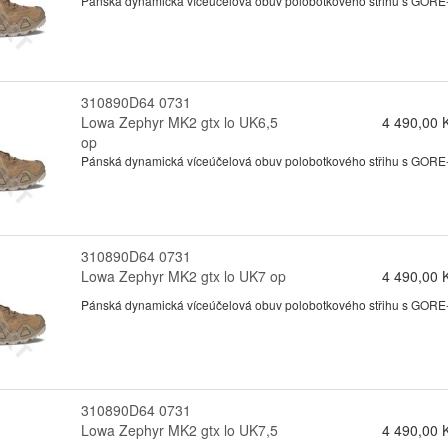
Pánská dynamická víceúčelová obuv polobotkového střihu s GORE-te
310890D64 0731
Lowa Zephyr MK2 gtx lo UK6,5
4 490,00 
op
Pánská dynamická víceúčelová obuv polobotkového střihu s GORE-te
310890D64 0731
Lowa Zephyr MK2 gtx lo UK7 op
4 490,00 
Pánská dynamická víceúčelová obuv polobotkového střihu s GORE-te
310890D64 0731
Lowa Zephyr MK2 gtx lo UK7,5
4 490,00 