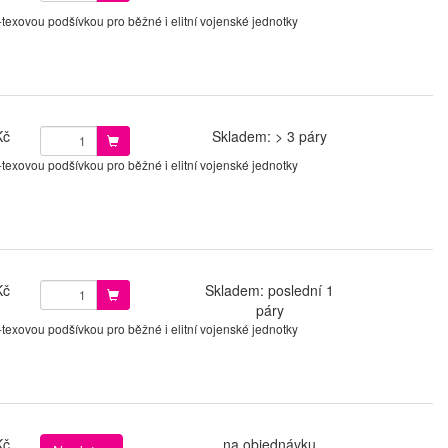
xovou podšívkou pro běžné i elitní vojenské jednotky
Kč
Skladem: > 3 páry
xovou podšívkou pro běžné i elitní vojenské jednotky
Kč
Skladem: poslední 1
páry
xovou podšívkou pro běžné i elitní vojenské jednotky
Kč
na objednávku