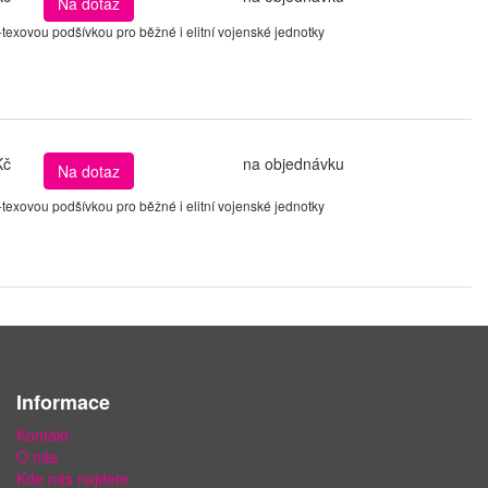
Na dotaz
xovou podšívkou pro běžné i elitní vojenské jednotky
Kč
na objednávku
Na dotaz
xovou podšívkou pro běžné i elitní vojenské jednotky
Informace
Kontakt
O nás
Kde nás najdete