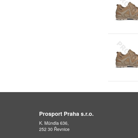
Prosport Praha s.r.o.
K. Mündla 636,
252 30 Řevnice