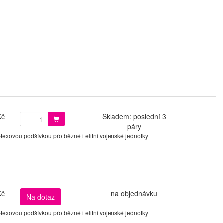
Kč
Skladem: poslední 3
páry
xovou podšívkou pro běžné i elitní vojenské jednotky
Kč
na objednávku
Na dotaz
xovou podšívkou pro běžné i elitní vojenské jednotky