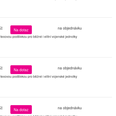
Kč
na objednávku
Na dotaz
xovou podšívkou pro běžné i elitní vojenské jednotky
Kč
na objednávku
Na dotaz
xovou podšívkou pro běžné i elitní vojenské jednotky
Kč
na objednávku
Na dotaz