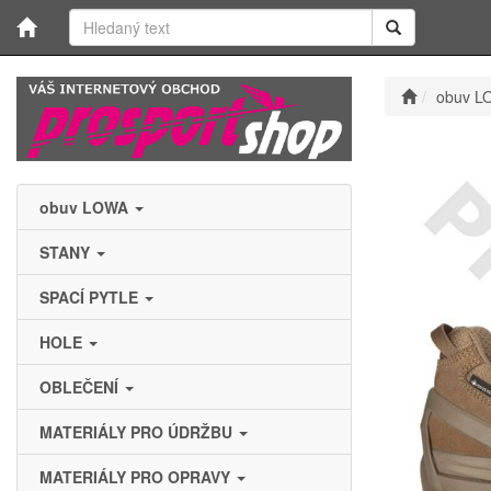
obuv L
obuv LOWA
STANY
SPACÍ PYTLE
HOLE
OBLEČENÍ
MATERIÁLY PRO ÚDRŽBU
MATERIÁLY PRO OPRAVY