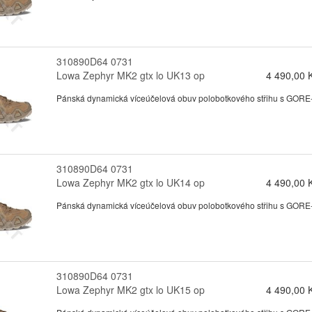
310890D64 0731
Lowa Zephyr MK2 gtx lo UK13 op
4 490,00 
Pánská dynamická víceúčelová obuv polobotkového střihu s GORE-te
310890D64 0731
Lowa Zephyr MK2 gtx lo UK14 op
4 490,00 
Pánská dynamická víceúčelová obuv polobotkového střihu s GORE-te
310890D64 0731
Lowa Zephyr MK2 gtx lo UK15 op
4 490,00 