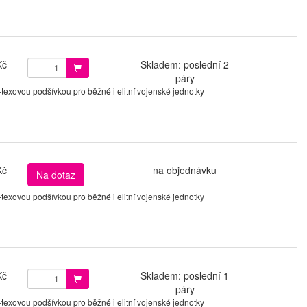
Kč
Skladem: poslední 2
páry
xovou podšívkou pro běžné i elitní vojenské jednotky
Kč
na objednávku
Na dotaz
xovou podšívkou pro běžné i elitní vojenské jednotky
Kč
Skladem: poslední 1
páry
xovou podšívkou pro běžné i elitní vojenské jednotky