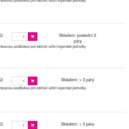
xovou podšívkou pro běžné i elitní vojenské jednotky
Kč
Skladem: poslední 2
páry
xovou podšívkou pro běžné i elitní vojenské jednotky
Kč
Skladem: > 3 páry
xovou podšívkou pro běžné i elitní vojenské jednotky
Kč
Skladem: > 3 páry