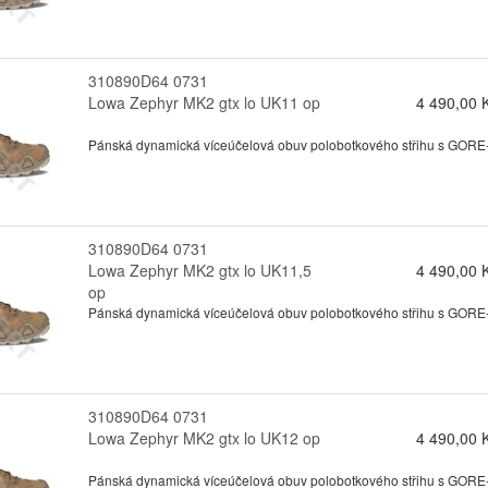
310890D64 0731
Lowa Zephyr MK2 gtx lo UK11 op
4 490,00 
Pánská dynamická víceúčelová obuv polobotkového střihu s GORE-te
310890D64 0731
Lowa Zephyr MK2 gtx lo UK11,5
4 490,00 
op
Pánská dynamická víceúčelová obuv polobotkového střihu s GORE-te
310890D64 0731
Lowa Zephyr MK2 gtx lo UK12 op
4 490,00 
Pánská dynamická víceúčelová obuv polobotkového střihu s GORE-te