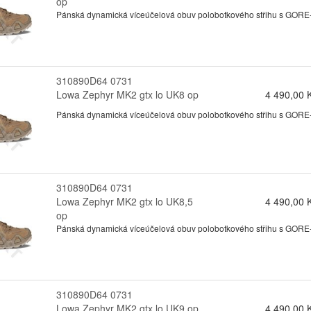
op
Pánská dynamická víceúčelová obuv polobotkového střihu s GORE-te
310890D64 0731
Lowa Zephyr MK2 gtx lo UK8 op
4 490,00 
Pánská dynamická víceúčelová obuv polobotkového střihu s GORE-te
310890D64 0731
Lowa Zephyr MK2 gtx lo UK8,5
4 490,00 
op
Pánská dynamická víceúčelová obuv polobotkového střihu s GORE-te
310890D64 0731
Lowa Zephyr MK2 gtx lo UK9 op
4 490,00 