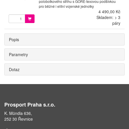
polobotkového střihu s GORE-texovou podšívkou
pro běžné i elitní vojenské jednotky
4 490,00 Kč
Skladem: > 3
páry
Popis
Parametry
Dotaz
Prosport Praha s.r.o.
K. Mündla 636,
252 30 Řevnice