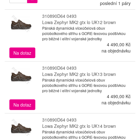
poslední 1 páry
310890D64 0493
Lowa Zephyr MK2 gtx lo UK12 brown
Pánská dynamická víceúčelová obuv
polobotkového střihu s GORE-texovou podšívkou
pro běžné i elitní vojenské jednotky
4 490,00 Kč
na objednávku
Na dotaz
310890D64 0493
Lowa Zephyr MK2 gtx lo UK13 brown
Pánská dynamická víceúčelová obuv
polobotkového střihu s GORE-texovou podšívkou
pro běžné i elitní vojenské jednotky
4 490,00 Kč
na objednávku
Na dotaz
310890D64 0493
Lowa Zephyr MK2 gtx lo UK14 brown
Pánská dynamická víceúčelová obuv
polobotkového střihu s GORE-texovou podšívkou