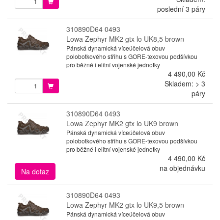
poslední 3 páry
310890D64 0493
Lowa Zephyr MK2 gtx lo UK8,5 brown
Pánská dynamická víceúčelová obuv
polobotkového střihu s GORE-texovou podšívkou
pro běžné i elitní vojenské jednotky
4 490,00 Kč
Skladem: > 3
páry
310890D64 0493
Lowa Zephyr MK2 gtx lo UK9 brown
Pánská dynamická víceúčelová obuv
polobotkového střihu s GORE-texovou podšívkou
pro běžné i elitní vojenské jednotky
4 490,00 Kč
na objednávku
Na dotaz
310890D64 0493
Lowa Zephyr MK2 gtx lo UK9,5 brown
Pánská dynamická víceúčelová obuv