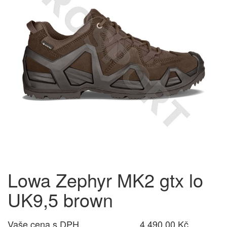
Lowa Zephyr MK2 gtx lo
UK9,5 brown
Vaše cena s DPH
4 490,00 Kč