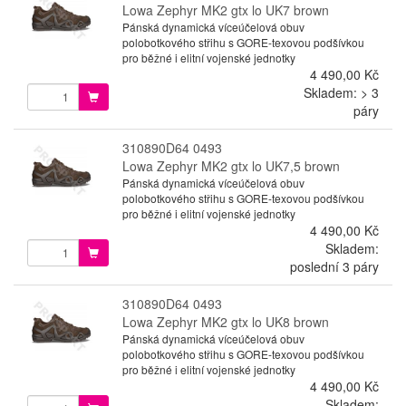
Lowa Zephyr MK2 gtx lo UK7 brown
Pánská dynamická víceúčelová obuv
polobotkového střihu s GORE-texovou podšívkou
pro běžné i elitní vojenské jednotky
4 490,00 Kč
Skladem: > 3
páry
310890D64 0493
Lowa Zephyr MK2 gtx lo UK7,5 brown
Pánská dynamická víceúčelová obuv
polobotkového střihu s GORE-texovou podšívkou
pro běžné i elitní vojenské jednotky
4 490,00 Kč
Skladem:
poslední 3 páry
310890D64 0493
Lowa Zephyr MK2 gtx lo UK8 brown
Pánská dynamická víceúčelová obuv
polobotkového střihu s GORE-texovou podšívkou
pro běžné i elitní vojenské jednotky
4 490,00 Kč
Skladem: