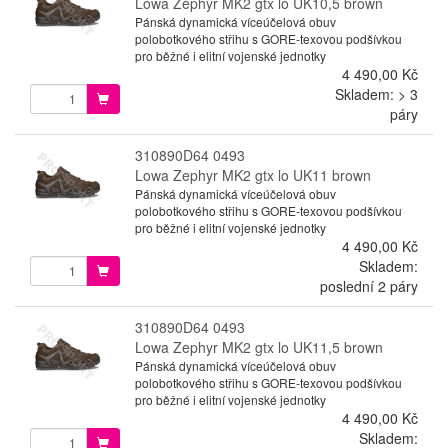
Lowa Zephyr MK2 gtx lo UK10,5 brown
Pánská dynamická víceúčelová obuv
polobotkového střihu s GORE-texovou podšívkou
pro běžné i elitní vojenské jednotky
4 490,00 Kč
Skladem: > 3
páry
310890D64 0493
Lowa Zephyr MK2 gtx lo UK11 brown
Pánská dynamická víceúčelová obuv
polobotkového střihu s GORE-texovou podšívkou
pro běžné i elitní vojenské jednotky
4 490,00 Kč
Skladem:
poslední 2 páry
310890D64 0493
Lowa Zephyr MK2 gtx lo UK11,5 brown
Pánská dynamická víceúčelová obuv
polobotkového střihu s GORE-texovou podšívkou
pro běžné i elitní vojenské jednotky
4 490,00 Kč
Skladem: