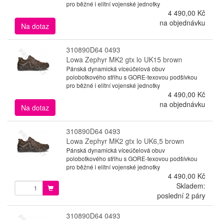
pro běžné i elitní vojenské jednotky
4 490,00 Kč
na objednávku
Na dotaz
310890D64 0493
Lowa Zephyr MK2 gtx lo UK15 brown
Pánská dynamická víceúčelová obuv
polobotkového střihu s GORE-texovou podšívkou
pro běžné i elitní vojenské jednotky
4 490,00 Kč
na objednávku
Na dotaz
310890D64 0493
Lowa Zephyr MK2 gtx lo UK6,5 brown
Pánská dynamická víceúčelová obuv
polobotkového střihu s GORE-texovou podšívkou
pro běžné i elitní vojenské jednotky
4 490,00 Kč
Skladem:
poslední 2 páry
310890D64 0493