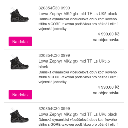
320854C30 0999
Lowa Zephyr MK2 gtx mid TF Ls UK5 black
Dámská dynamická víceúčelová obuv kotníkového
střihu s GORE-texovou podšívkou pro běžné i elitní
vojenské jednotky
4 990,00 Kč
na objednávku
Na dotaz
320854C30 0999
Lowa Zephyr MK2 gtx mid TF Ls UK5,5
black
Dámská dynamická víceúčelová obuv kotníkového
střihu s GORE-texovou podšívkou pro běžné i elitní
vojenské jednotky
4 990,00 Kč
na objednávku
Na dotaz
320854C30 0999
Lowa Zephyr MK2 gtx mid TF Ls UK6 black
Dámská dynamická víceúčelová obuv kotníkového
střihu s GORE-texovou podšívkou pro běžné i elitní