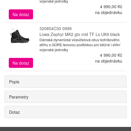
vojenské jednotky
4 990,00 Kč
na objednávku
Na dotaz
320854C30 0999
Lowa Zephyr MK2 gtx mid TF Ls UK9 black
Dámská dynamická víceúčelová obuv kotníkového
střihu s GORE-texovou podšívkou pro běžné i elitní
vojenské jednotky
4 990,00 Kč
na objednávku
Na dotaz
Popis
Parametry
Dotaz