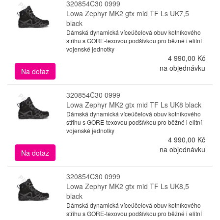
320854C30 0999
Lowa Zephyr MK2 gtx mid TF Ls UK7,5
black
Dámská dynamická víceúčelová obuv kotníkového
střihu s GORE-texovou podšívkou pro běžné i elitní
vojenské jednotky
4 990,00 Kč
na objednávku
Na dotaz
320854C30 0999
Lowa Zephyr MK2 gtx mid TF Ls UK8 black
Dámská dynamická víceúčelová obuv kotníkového
střihu s GORE-texovou podšívkou pro běžné i elitní
vojenské jednotky
4 990,00 Kč
na objednávku
Na dotaz
320854C30 0999
Lowa Zephyr MK2 gtx mid TF Ls UK8,5
black
Dámská dynamická víceúčelová obuv kotníkového
střihu s GORE-texovou podšívkou pro běžné i elitní