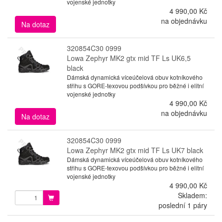
vojenské jednotky
4 990,00 Kč
na objednávku
Na dotaz
320854C30 0999
Lowa Zephyr MK2 gtx mid TF Ls UK6,5
black
Dámská dynamická víceúčelová obuv kotníkového
střihu s GORE-texovou podšívkou pro běžné i elitní
vojenské jednotky
4 990,00 Kč
na objednávku
Na dotaz
320854C30 0999
Lowa Zephyr MK2 gtx mid TF Ls UK7 black
Dámská dynamická víceúčelová obuv kotníkového
střihu s GORE-texovou podšívkou pro běžné i elitní
vojenské jednotky
4 990,00 Kč
Skladem:
poslední 1 páry