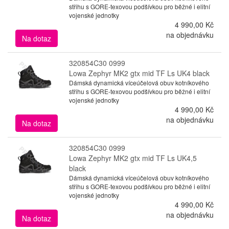
střihu s GORE-texovou podšívkou pro běžné i elitní
vojenské jednotky
4 990,00 Kč
na objednávku
Na dotaz
320854C30 0999
Lowa Zephyr MK2 gtx mid TF Ls UK4 black
Dámská dynamická víceúčelová obuv kotníkového
střihu s GORE-texovou podšívkou pro běžné i elitní
vojenské jednotky
4 990,00 Kč
na objednávku
Na dotaz
320854C30 0999
Lowa Zephyr MK2 gtx mid TF Ls UK4,5
black
Dámská dynamická víceúčelová obuv kotníkového
střihu s GORE-texovou podšívkou pro běžné i elitní
vojenské jednotky
4 990,00 Kč
na objednávku
Na dotaz