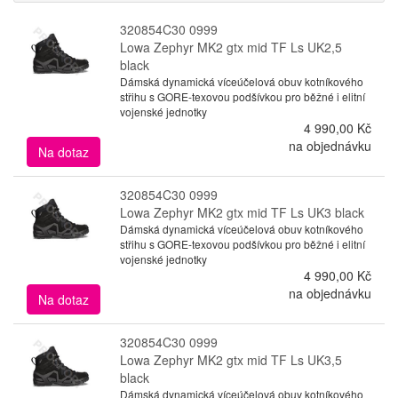
320854C30 0999
Lowa Zephyr MK2 gtx mid TF Ls UK2,5
black
Dámská dynamická víceúčelová obuv kotníkového
střihu s GORE-texovou podšívkou pro běžné i elitní
vojenské jednotky
4 990,00 Kč
na objednávku
Na dotaz
320854C30 0999
Lowa Zephyr MK2 gtx mid TF Ls UK3 black
Dámská dynamická víceúčelová obuv kotníkového
střihu s GORE-texovou podšívkou pro běžné i elitní
vojenské jednotky
4 990,00 Kč
na objednávku
Na dotaz
320854C30 0999
Lowa Zephyr MK2 gtx mid TF Ls UK3,5
black
Dámská dynamická víceúčelová obuv kotníkového