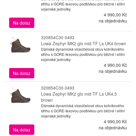
střihu s GORE-texovou podšívkou pro běžné i elitní
vojenské jednotky
4 990,00 Kč
na objednávku
Na dotaz
320854C30 0493
Lowa Zephyr MK2 gtx mid TF Ls UK4 brown
Dámská dynamická víceúčelová obuv kotníkového
střihu s GORE-texovou podšívkou pro běžné i elitní
vojenské jednotky
4 990,00 Kč
na objednávku
Na dotaz
320854C30 0493
Lowa Zephyr MK2 gtx mid TF Ls UK4,5
brown
Dámská dynamická víceúčelová obuv kotníkového
střihu s GORE-texovou podšívkou pro běžné i elitní
vojenské jednotky
4 990,00 Kč
na objednávku
Na dotaz