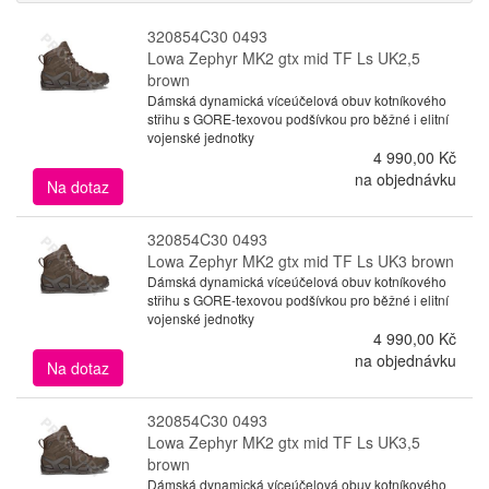
320854C30 0493
Lowa Zephyr MK2 gtx mid TF Ls UK2,5
brown
Dámská dynamická víceúčelová obuv kotníkového
střihu s GORE-texovou podšívkou pro běžné i elitní
vojenské jednotky
4 990,00 Kč
na objednávku
Na dotaz
320854C30 0493
Lowa Zephyr MK2 gtx mid TF Ls UK3 brown
Dámská dynamická víceúčelová obuv kotníkového
střihu s GORE-texovou podšívkou pro běžné i elitní
vojenské jednotky
4 990,00 Kč
na objednávku
Na dotaz
320854C30 0493
Lowa Zephyr MK2 gtx mid TF Ls UK3,5
brown
Dámská dynamická víceúčelová obuv kotníkového