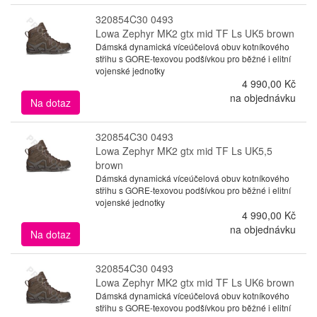
320854C30 0493
Lowa Zephyr MK2 gtx mid TF Ls UK5 brown
Dámská dynamická víceúčelová obuv kotníkového
střihu s GORE-texovou podšívkou pro běžné i elitní
vojenské jednotky
4 990,00 Kč
na objednávku
Na dotaz
320854C30 0493
Lowa Zephyr MK2 gtx mid TF Ls UK5,5
brown
Dámská dynamická víceúčelová obuv kotníkového
střihu s GORE-texovou podšívkou pro běžné i elitní
vojenské jednotky
4 990,00 Kč
na objednávku
Na dotaz
320854C30 0493
Lowa Zephyr MK2 gtx mid TF Ls UK6 brown
Dámská dynamická víceúčelová obuv kotníkového
střihu s GORE-texovou podšívkou pro běžné i elitní