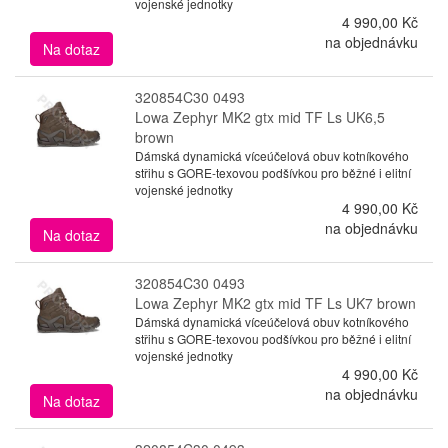
vojenské jednotky
4 990,00 Kč
na objednávku
Na dotaz
320854C30 0493
Lowa Zephyr MK2 gtx mid TF Ls UK6,5
brown
Dámská dynamická víceúčelová obuv kotníkového
střihu s GORE-texovou podšívkou pro běžné i elitní
vojenské jednotky
4 990,00 Kč
na objednávku
Na dotaz
320854C30 0493
Lowa Zephyr MK2 gtx mid TF Ls UK7 brown
Dámská dynamická víceúčelová obuv kotníkového
střihu s GORE-texovou podšívkou pro běžné i elitní
vojenské jednotky
4 990,00 Kč
na objednávku
Na dotaz