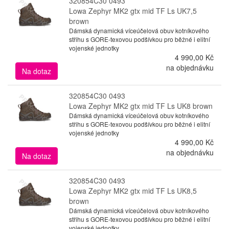
320854C30 0493
Lowa Zephyr MK2 gtx mid TF Ls UK7,5
brown
Dámská dynamická víceúčelová obuv kotníkového
střihu s GORE-texovou podšívkou pro běžné i elitní
vojenské jednotky
4 990,00 Kč
na objednávku
Na dotaz
320854C30 0493
Lowa Zephyr MK2 gtx mid TF Ls UK8 brown
Dámská dynamická víceúčelová obuv kotníkového
střihu s GORE-texovou podšívkou pro běžné i elitní
vojenské jednotky
4 990,00 Kč
na objednávku
Na dotaz
320854C30 0493
Lowa Zephyr MK2 gtx mid TF Ls UK8,5
brown
Dámská dynamická víceúčelová obuv kotníkového
střihu s GORE-texovou podšívkou pro běžné i elitní
vojenské jednotky