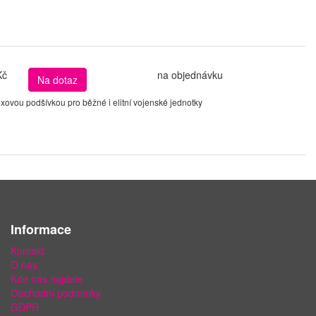
Kč
na objednávku
Na dotaz
ovou podšívkou pro běžné i elitní vojenské jednotky
Informace
Kontakt
O nás
Kde nás najdete
Obchodní podmínky
GDPR