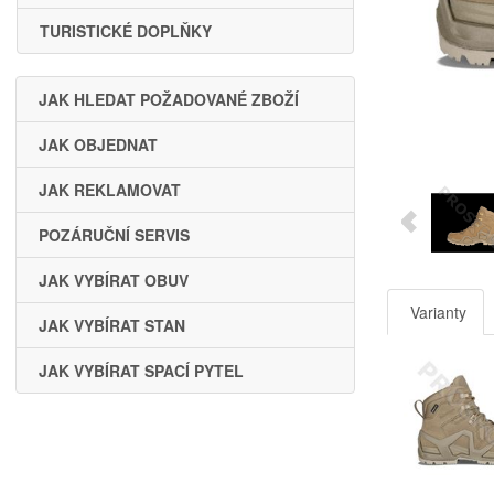
TURISTICKÉ DOPLŇKY
JAK HLEDAT POŽADOVANÉ ZBOŽÍ
JAK OBJEDNAT
JAK REKLAMOVAT
POZÁRUČNÍ SERVIS
JAK VYBÍRAT OBUV
Varianty
JAK VYBÍRAT STAN
JAK VYBÍRAT SPACÍ PYTEL