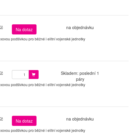
Kč
na objednávku
Na dotaz
ovou podšívkou pro běžné i elitní vojenské jednotky
Kč
Skladem: poslední 1
páry
ovou podšívkou pro běžné i elitní vojenské jednotky
Kč
na objednávku
Na dotaz
ovou podšívkou pro běžné i elitní vojenské jednotky