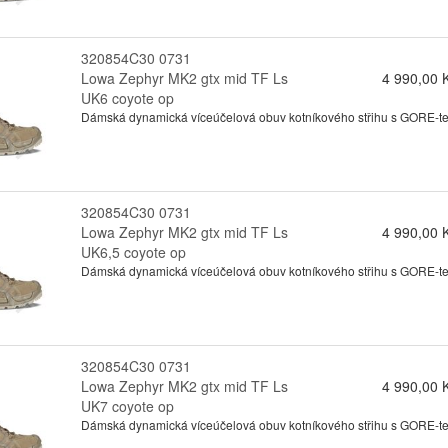
320854C30 0731
Lowa Zephyr MK2 gtx mid TF Ls
4 990,00 
UK6 coyote op
Dámská dynamická víceúčelová obuv kotníkového střihu s GORE-tex
320854C30 0731
Lowa Zephyr MK2 gtx mid TF Ls
4 990,00 
UK6,5 coyote op
Dámská dynamická víceúčelová obuv kotníkového střihu s GORE-tex
320854C30 0731
Lowa Zephyr MK2 gtx mid TF Ls
4 990,00 
UK7 coyote op
Dámská dynamická víceúčelová obuv kotníkového střihu s GORE-tex