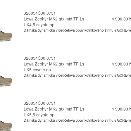
320854C30 0731
Lowa Zephyr MK2 gtx mid TF Ls
4 990,00 
UK4,5 coyote op
Dámská dynamická víceúčelová obuv kotníkového střihu s GORE-tex
320854C30 0731
Lowa Zephyr MK2 gtx mid TF Ls
4 990,00 
UK5 coyote op
Dámská dynamická víceúčelová obuv kotníkového střihu s GORE-tex
320854C30 0731
Lowa Zephyr MK2 gtx mid TF Ls
4 990,00 
UK5,5 coyote op
Dámská dynamická víceúčelová obuv kotníkového střihu s GORE-tex