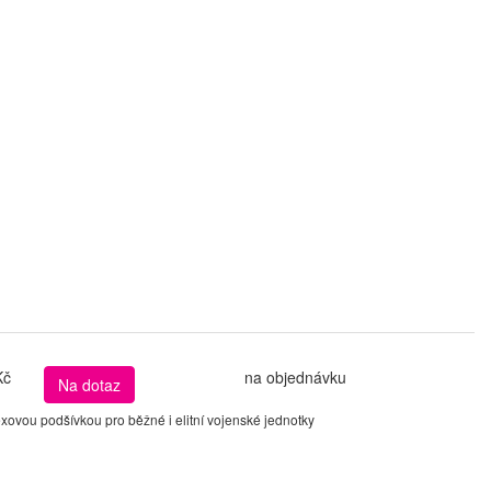
Kč
na objednávku
Na dotaz
ovou podšívkou pro běžné i elitní vojenské jednotky