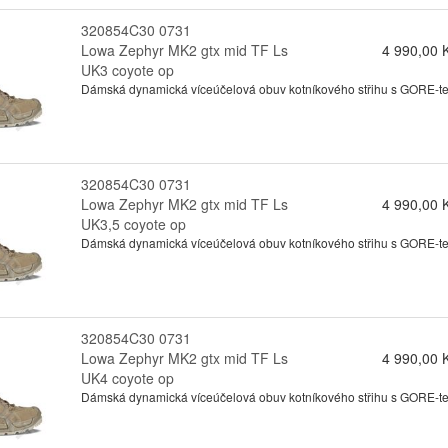
320854C30 0731
Lowa Zephyr MK2 gtx mid TF Ls
4 990,00 
UK3 coyote op
Dámská dynamická víceúčelová obuv kotníkového střihu s GORE-tex
320854C30 0731
Lowa Zephyr MK2 gtx mid TF Ls
4 990,00 
UK3,5 coyote op
Dámská dynamická víceúčelová obuv kotníkového střihu s GORE-tex
320854C30 0731
Lowa Zephyr MK2 gtx mid TF Ls
4 990,00 
UK4 coyote op
Dámská dynamická víceúčelová obuv kotníkového střihu s GORE-tex