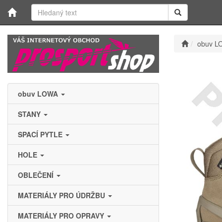
obuv L
obuv LOWA
STANY
SPACÍ PYTLE
HOLE
OBLEČENÍ
MATERIÁLY PRO ÚDRŽBU
MATERIÁLY PRO OPRAVY