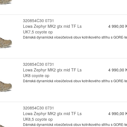
320854C30 0731
Lowa Zephyr MK2 gtx mid TF Ls
4 990,00 
UK7,5 coyote op
Dámská dynamická víceúčelová obuv kotníkového střihu s GORE-tex
320854C30 0731
Lowa Zephyr MK2 gtx mid TF Ls
4 990,00 
UK8 coyote op
Dámská dynamická víceúčelová obuv kotníkového střihu s GORE-tex
320854C30 0731
Lowa Zephyr MK2 gtx mid TF Ls
4 990,00 
UK8,5 coyote op
Dámská dynamická víceúčelová obuv kotníkového střihu s GORE-tex