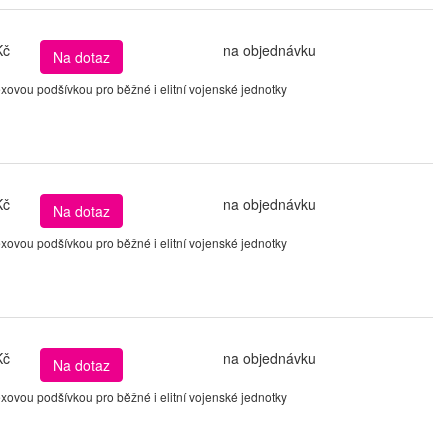
Kč
na objednávku
Na dotaz
ovou podšívkou pro běžné i elitní vojenské jednotky
Kč
na objednávku
Na dotaz
ovou podšívkou pro běžné i elitní vojenské jednotky
Kč
na objednávku
Na dotaz
ovou podšívkou pro běžné i elitní vojenské jednotky