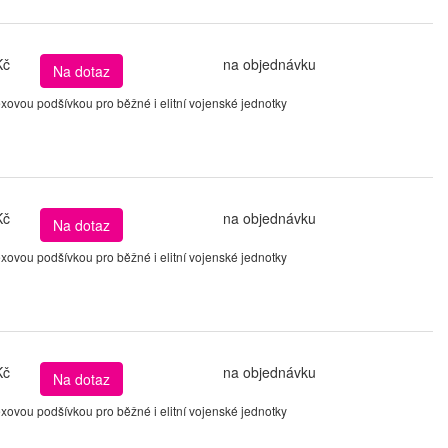
Kč
na objednávku
Na dotaz
ovou podšívkou pro běžné i elitní vojenské jednotky
Kč
na objednávku
Na dotaz
ovou podšívkou pro běžné i elitní vojenské jednotky
Kč
na objednávku
Na dotaz
ovou podšívkou pro běžné i elitní vojenské jednotky