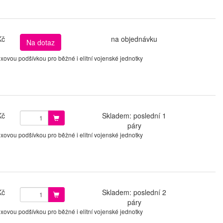
Kč
na objednávku
Na dotaz
ovou podšívkou pro běžné i elitní vojenské jednotky
Kč
Skladem: poslední 1
páry
ovou podšívkou pro běžné i elitní vojenské jednotky
Kč
Skladem: poslední 2
páry
ovou podšívkou pro běžné i elitní vojenské jednotky