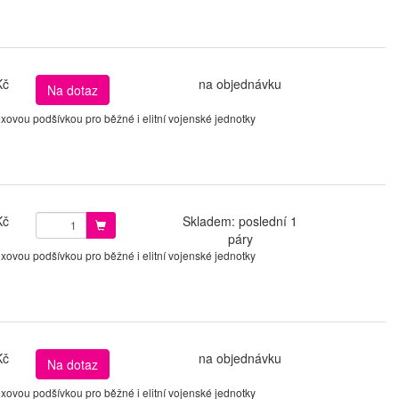
Kč
na objednávku
Na dotaz
ovou podšívkou pro běžné i elitní vojenské jednotky
Kč
Skladem: poslední 1
páry
ovou podšívkou pro běžné i elitní vojenské jednotky
Kč
na objednávku
Na dotaz
ovou podšívkou pro běžné i elitní vojenské jednotky