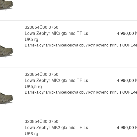
320854C30 0750
Lowa Zephyr MK2 gtx mid TF Ls
4 990,00 
UK5 rg
Dámská dynamická víceúčelová obuv kotníkového střihu s GORE-tex
320854C30 0750
Lowa Zephyr MK2 gtx mid TF Ls
4 990,00 
UK5,5 rg
Dámská dynamická víceúčelová obuv kotníkového střihu s GORE-tex
320854C30 0750
Lowa Zephyr MK2 gtx mid TF Ls
4 990,00 
UK6 rg