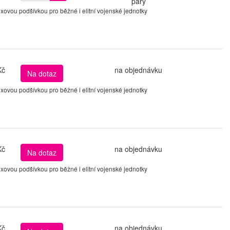
páry
ovou podšívkou pro běžné i elitní vojenské jednotky
Kč
na objednávku
Na dotaz
ovou podšívkou pro běžné i elitní vojenské jednotky
Kč
na objednávku
Na dotaz
ovou podšívkou pro běžné i elitní vojenské jednotky
Kč
na objednávku