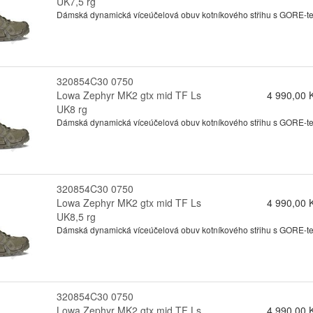
UK7,5 rg
Dámská dynamická víceúčelová obuv kotníkového střihu s GORE-tex
320854C30 0750
Lowa Zephyr MK2 gtx mid TF Ls
4 990,00 
UK8 rg
Dámská dynamická víceúčelová obuv kotníkového střihu s GORE-tex
320854C30 0750
Lowa Zephyr MK2 gtx mid TF Ls
4 990,00 
UK8,5 rg
Dámská dynamická víceúčelová obuv kotníkového střihu s GORE-tex
320854C30 0750
Lowa Zephyr MK2 gtx mid TF Ls
4 990,00 