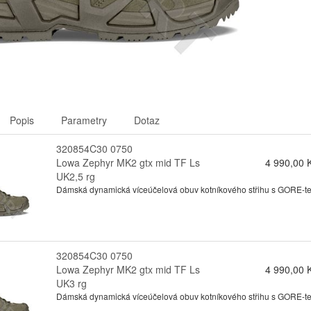
Popis
Parametry
Dotaz
320854C30 0750
Lowa Zephyr MK2 gtx mid TF Ls
4 990,00 
UK2,5 rg
Dámská dynamická víceúčelová obuv kotníkového střihu s GORE-tex
320854C30 0750
Lowa Zephyr MK2 gtx mid TF Ls
4 990,00 
UK3 rg
Dámská dynamická víceúčelová obuv kotníkového střihu s GORE-tex