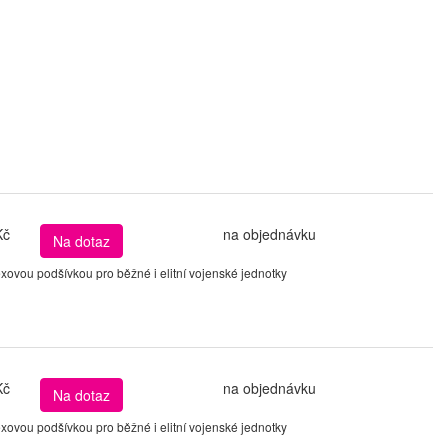
Kč
na objednávku
Na dotaz
ovou podšívkou pro běžné i elitní vojenské jednotky
Kč
na objednávku
Na dotaz
ovou podšívkou pro běžné i elitní vojenské jednotky