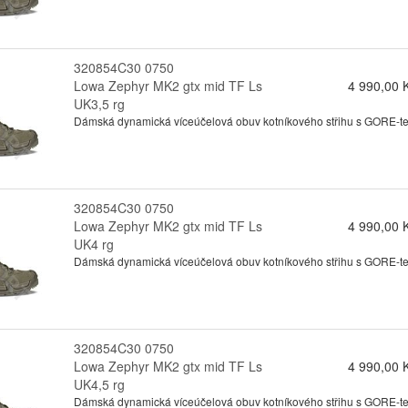
320854C30 0750
Lowa Zephyr MK2 gtx mid TF Ls
4 990,00 
UK3,5 rg
Dámská dynamická víceúčelová obuv kotníkového střihu s GORE-tex
320854C30 0750
Lowa Zephyr MK2 gtx mid TF Ls
4 990,00 
UK4 rg
Dámská dynamická víceúčelová obuv kotníkového střihu s GORE-tex
320854C30 0750
Lowa Zephyr MK2 gtx mid TF Ls
4 990,00 
UK4,5 rg
Dámská dynamická víceúčelová obuv kotníkového střihu s GORE-tex