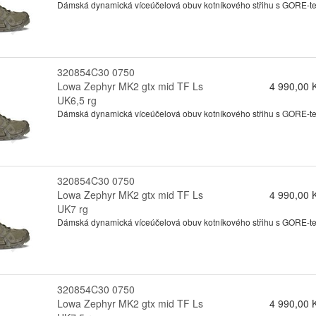
Dámská dynamická víceúčelová obuv kotníkového střihu s GORE-tex
320854C30 0750
Lowa Zephyr MK2 gtx mid TF Ls
4 990,00 
UK6,5 rg
Dámská dynamická víceúčelová obuv kotníkového střihu s GORE-tex
320854C30 0750
Lowa Zephyr MK2 gtx mid TF Ls
4 990,00 
UK7 rg
Dámská dynamická víceúčelová obuv kotníkového střihu s GORE-tex
320854C30 0750
Lowa Zephyr MK2 gtx mid TF Ls
4 990,00 