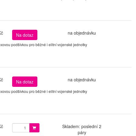
Kč
na objednávku
Na dotaz
ovou podšívkou pro běžné i elitní vojenské jednotky
Kč
na objednávku
Na dotaz
ovou podšívkou pro běžné i elitní vojenské jednotky
Kč
Skladem: poslední 2
páry