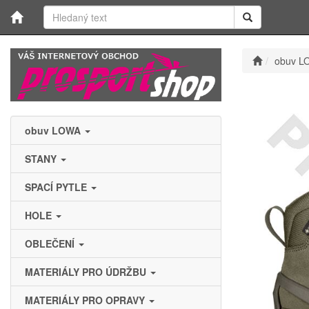
obuv L
obuv LOWA
STANY
SPACÍ PYTLE
HOLE
OBLEČENÍ
MATERIÁLY PRO ÚDRŽBU
MATERIÁLY PRO OPRAVY