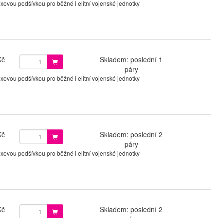
ovou podšívkou pro běžné i elitní vojenské jednotky
Kč
Skladem: poslední 1
páry
ovou podšívkou pro běžné i elitní vojenské jednotky
Kč
Skladem: poslední 2
páry
ovou podšívkou pro běžné i elitní vojenské jednotky
Kč
Skladem: poslední 2