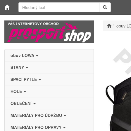
obuv L
obuv LOWA
STANY
SPACÍ PYTLE
HOLE
OBLEČENÍ
MATERIÁLY PRO ÚDRŽBU
MATERIÁLY PRO OPRAVY