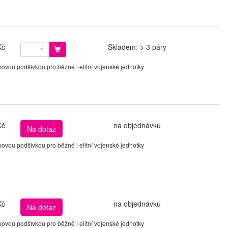
Kč
Skladem: > 3 páry
vou podšívkou pro běžné i elitní vojenské jednotky
Kč
na objednávku
Na dotaz
vou podšívkou pro běžné i elitní vojenské jednotky
Kč
na objednávku
Na dotaz
vou podšívkou pro běžné i elitní vojenské jednotky