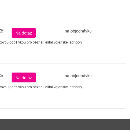
Kč
na objednávku
Na dotaz
vou podšívkou pro běžné i elitní vojenské jednotky
Kč
na objednávku
Na dotaz
vou podšívkou pro běžné i elitní vojenské jednotky