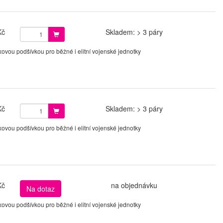
Kč
Skladem: > 3 páry
vou podšívkou pro běžné i elitní vojenské jednotky
Kč
Skladem: > 3 páry
vou podšívkou pro běžné i elitní vojenské jednotky
Kč
na objednávku
Na dotaz
vou podšívkou pro běžné i elitní vojenské jednotky