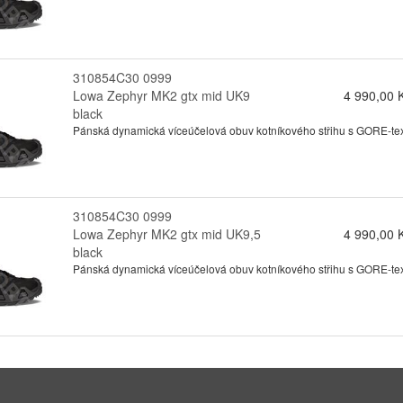
310854C30 0999
Lowa Zephyr MK2 gtx mid UK9
4 990,00 
black
Pánská dynamická víceúčelová obuv kotníkového střihu s GORE-texo
310854C30 0999
Lowa Zephyr MK2 gtx mid UK9,5
4 990,00 
black
Pánská dynamická víceúčelová obuv kotníkového střihu s GORE-texo