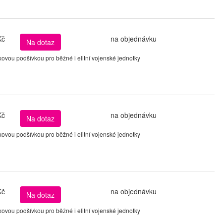
Kč
na objednávku
Na dotaz
vou podšívkou pro běžné i elitní vojenské jednotky
Kč
na objednávku
Na dotaz
vou podšívkou pro běžné i elitní vojenské jednotky
Kč
na objednávku
Na dotaz
vou podšívkou pro běžné i elitní vojenské jednotky