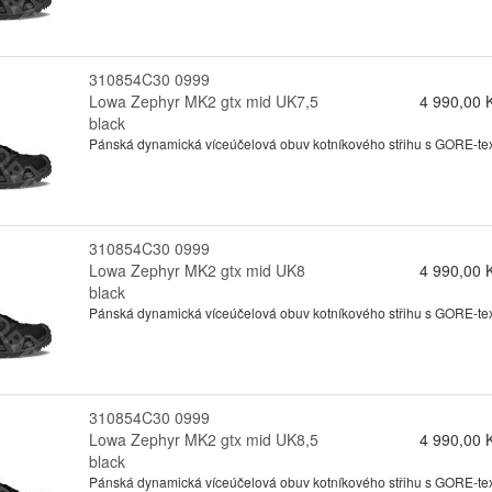
310854C30 0999
Lowa Zephyr MK2 gtx mid UK7,5
4 990,00 
black
Pánská dynamická víceúčelová obuv kotníkového střihu s GORE-texo
310854C30 0999
Lowa Zephyr MK2 gtx mid UK8
4 990,00 
black
Pánská dynamická víceúčelová obuv kotníkového střihu s GORE-texo
310854C30 0999
Lowa Zephyr MK2 gtx mid UK8,5
4 990,00 
black
Pánská dynamická víceúčelová obuv kotníkového střihu s GORE-texo