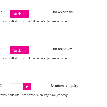
Kč
na objednávku
Na dotaz
vou podšívkou pro běžné i elitní vojenské jednotky
Kč
na objednávku
Na dotaz
vou podšívkou pro běžné i elitní vojenské jednotky
Kč
Skladem: > 3 páry
vou podšívkou pro běžné i elitní vojenské jednotky