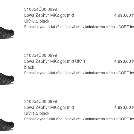
310854C30 0999
Lowa Zephyr MK2 gtx mid
4 990,00 
UK10,5 black
Pánská dynamická víceúčelová obuv kotníkového střihu s GORE-texo
310854C30 0999
Lowa Zephyr MK2 gtx mid UK11
4 990,00 
black
Pánská dynamická víceúčelová obuv kotníkového střihu s GORE-texo
310854C30 0999
Lowa Zephyr MK2 gtx mid
4 990,00 
UK11,5 black
Pánská dynamická víceúčelová obuv kotníkového střihu s GORE-texo