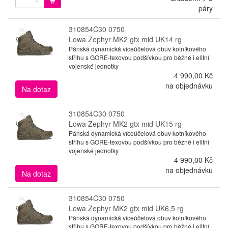
páry
310854C30 0750
Lowa Zephyr MK2 gtx mid UK14 rg
Pánská dynamická víceúčelová obuv kotníkového
střihu s GORE-texovou podšívkou pro běžné i elitní
vojenské jednotky
4 990,00 Kč
na objednávku
Na dotaz
310854C30 0750
Lowa Zephyr MK2 gtx mid UK15 rg
Pánská dynamická víceúčelová obuv kotníkového
střihu s GORE-texovou podšívkou pro běžné i elitní
vojenské jednotky
4 990,00 Kč
na objednávku
Na dotaz
310854C30 0750
Lowa Zephyr MK2 gtx mid UK6,5 rg
Pánská dynamická víceúčelová obuv kotníkového
střihu s GORE-texovou podšívkou pro běžné i elitní