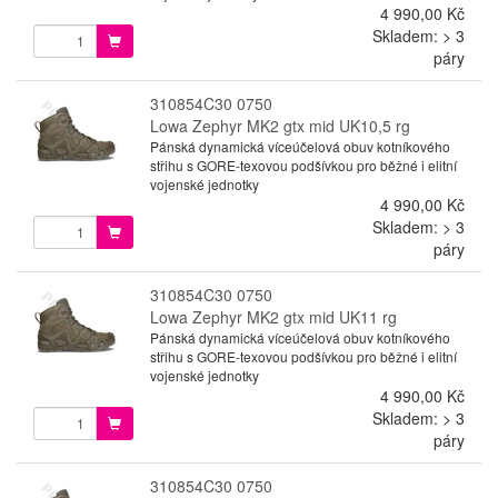
4 990,00 Kč
Skladem: > 3
páry
310854C30 0750
Lowa Zephyr MK2 gtx mid UK10,5 rg
Pánská dynamická víceúčelová obuv kotníkového
střihu s GORE-texovou podšívkou pro běžné i elitní
vojenské jednotky
4 990,00 Kč
Skladem: > 3
páry
310854C30 0750
Lowa Zephyr MK2 gtx mid UK11 rg
Pánská dynamická víceúčelová obuv kotníkového
střihu s GORE-texovou podšívkou pro běžné i elitní
vojenské jednotky
4 990,00 Kč
Skladem: > 3
páry
310854C30 0750