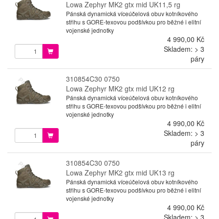
Lowa Zephyr MK2 gtx mid UK11,5 rg
Pánská dynamická víceúčelová obuv kotníkového
střihu s GORE-texovou podšívkou pro běžné i elitní
vojenské jednotky
4 990,00 Kč
Skladem: > 3
páry
310854C30 0750
Lowa Zephyr MK2 gtx mid UK12 rg
Pánská dynamická víceúčelová obuv kotníkového
střihu s GORE-texovou podšívkou pro běžné i elitní
vojenské jednotky
4 990,00 Kč
Skladem: > 3
páry
310854C30 0750
Lowa Zephyr MK2 gtx mid UK13 rg
Pánská dynamická víceúčelová obuv kotníkového
střihu s GORE-texovou podšívkou pro běžné i elitní
vojenské jednotky
4 990,00 Kč
Skladem: > 3