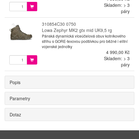
Skladem: > 3
páry
310854C30 0750
Lowa Zephyr MK2 gtx mid UK9,5 rg
Pánská dynamická víceúčelová obuv kotníkového
střihu s GORE-texovou podšívkou pro běžné i elitní
vojenské jednotky
4 990,00 Kč
Skladem: > 3
páry
Popis
Parametry
Dotaz