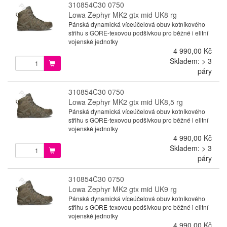
310854C30 0750
Lowa Zephyr MK2 gtx mid UK8 rg
Pánská dynamická víceúčelová obuv kotníkového
střihu s GORE-texovou podšívkou pro běžné i elitní
vojenské jednotky
4 990,00 Kč
Skladem: > 3
páry
310854C30 0750
Lowa Zephyr MK2 gtx mid UK8,5 rg
Pánská dynamická víceúčelová obuv kotníkového
střihu s GORE-texovou podšívkou pro běžné i elitní
vojenské jednotky
4 990,00 Kč
Skladem: > 3
páry
310854C30 0750
Lowa Zephyr MK2 gtx mid UK9 rg
Pánská dynamická víceúčelová obuv kotníkového
střihu s GORE-texovou podšívkou pro běžné i elitní
vojenské jednotky
4 990,00 Kč