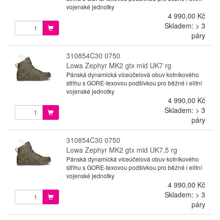
vojenské jednotky
4 990,00 Kč
Skladem: > 3
páry
310854C30 0750
Lowa Zephyr MK2 gtx mid UK7 rg
Pánská dynamická víceúčelová obuv kotníkového
střihu s GORE-texovou podšívkou pro běžné i elitní
vojenské jednotky
4 990,00 Kč
Skladem: > 3
páry
310854C30 0750
Lowa Zephyr MK2 gtx mid UK7,5 rg
Pánská dynamická víceúčelová obuv kotníkového
střihu s GORE-texovou podšívkou pro běžné i elitní
vojenské jednotky
4 990,00 Kč
Skladem: > 3
páry