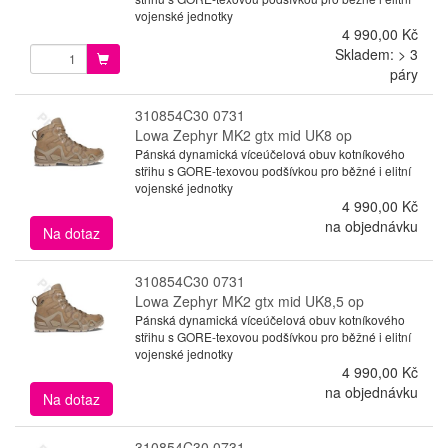
vojenské jednotky
4 990,00 Kč
Skladem: > 3
páry
310854C30 0731
Lowa Zephyr MK2 gtx mid UK8 op
Pánská dynamická víceúčelová obuv kotníkového
střihu s GORE-texovou podšívkou pro běžné i elitní
vojenské jednotky
4 990,00 Kč
na objednávku
Na dotaz
310854C30 0731
Lowa Zephyr MK2 gtx mid UK8,5 op
Pánská dynamická víceúčelová obuv kotníkového
střihu s GORE-texovou podšívkou pro běžné i elitní
vojenské jednotky
4 990,00 Kč
na objednávku
Na dotaz
310854C30 0731