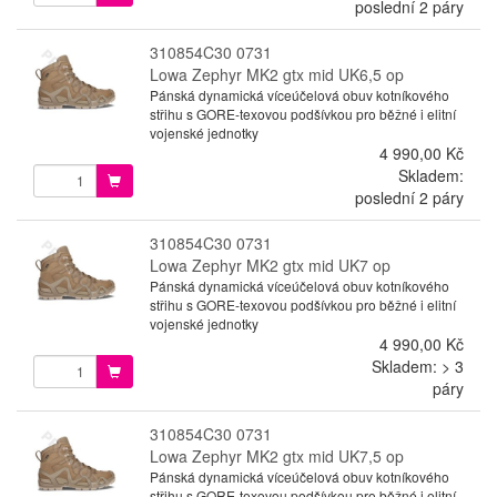
poslední 2 páry
310854C30 0731
Lowa Zephyr MK2 gtx mid UK6,5 op
Pánská dynamická víceúčelová obuv kotníkového
střihu s GORE-texovou podšívkou pro běžné i elitní
vojenské jednotky
4 990,00 Kč
Skladem:
poslední 2 páry
310854C30 0731
Lowa Zephyr MK2 gtx mid UK7 op
Pánská dynamická víceúčelová obuv kotníkového
střihu s GORE-texovou podšívkou pro běžné i elitní
vojenské jednotky
4 990,00 Kč
Skladem: > 3
páry
310854C30 0731
Lowa Zephyr MK2 gtx mid UK7,5 op
Pánská dynamická víceúčelová obuv kotníkového
střihu s GORE-texovou podšívkou pro běžné i elitní