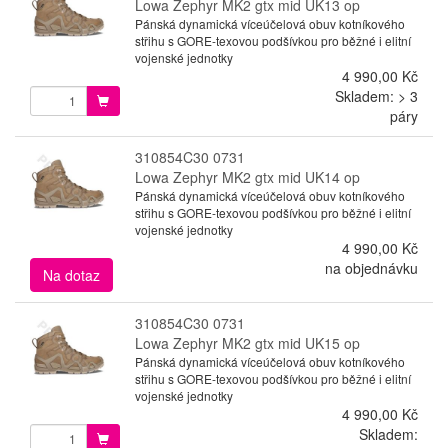
Lowa Zephyr MK2 gtx mid UK13 op
Pánská dynamická víceúčelová obuv kotníkového
střihu s GORE-texovou podšívkou pro běžné i elitní
vojenské jednotky
4 990,00 Kč
Skladem: > 3
páry
310854C30 0731
Lowa Zephyr MK2 gtx mid UK14 op
Pánská dynamická víceúčelová obuv kotníkového
střihu s GORE-texovou podšívkou pro běžné i elitní
vojenské jednotky
4 990,00 Kč
na objednávku
Na dotaz
310854C30 0731
Lowa Zephyr MK2 gtx mid UK15 op
Pánská dynamická víceúčelová obuv kotníkového
střihu s GORE-texovou podšívkou pro běžné i elitní
vojenské jednotky
4 990,00 Kč
Skladem: