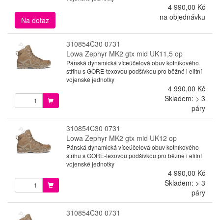
4 990,00 Kč
na objednávku
Na dotaz
310854C30 0731
Lowa Zephyr MK2 gtx mid UK11,5 op
Pánská dynamická víceúčelová obuv kotníkového
střihu s GORE-texovou podšívkou pro běžné i elitní
vojenské jednotky
4 990,00 Kč
Skladem: > 3
páry
310854C30 0731
Lowa Zephyr MK2 gtx mid UK12 op
Pánská dynamická víceúčelová obuv kotníkového
střihu s GORE-texovou podšívkou pro běžné i elitní
vojenské jednotky
4 990,00 Kč
Skladem: > 3
páry
310854C30 0731