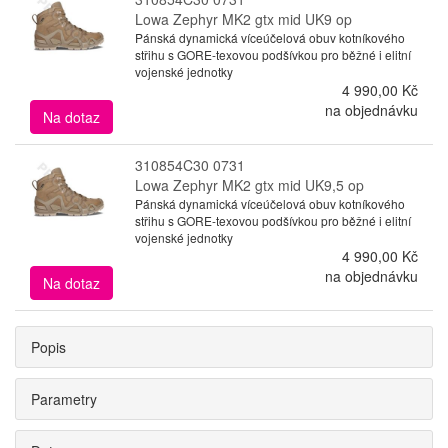
Lowa Zephyr MK2 gtx mid UK9 op
Pánská dynamická víceúčelová obuv kotníkového
střihu s GORE-texovou podšívkou pro běžné i elitní
vojenské jednotky
4 990,00 Kč
na objednávku
Na dotaz
310854C30 0731
Lowa Zephyr MK2 gtx mid UK9,5 op
Pánská dynamická víceúčelová obuv kotníkového
střihu s GORE-texovou podšívkou pro běžné i elitní
vojenské jednotky
4 990,00 Kč
na objednávku
Na dotaz
Popis
Parametry