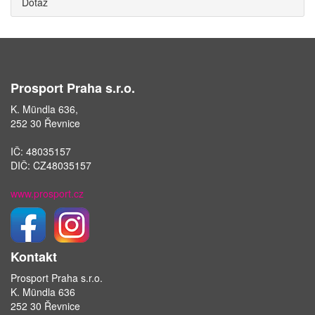
Dotaz
Prosport Praha s.r.o.
K. Mündla 636,
252 30 Řevnice
IČ: 48035157
DIČ: CZ48035157
www.prosport.cz
Kontakt
Prosport Praha s.r.o.
K. Mündla 636
252 30 Řevnice