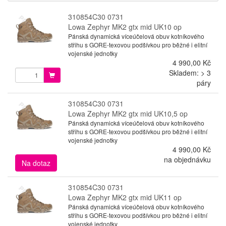
310854C30 0731
Lowa Zephyr MK2 gtx mid UK10 op
Pánská dynamická víceúčelová obuv kotníkového
střihu s GORE-texovou podšívkou pro běžné i elitní
vojenské jednotky
4 990,00 Kč
Skladem: > 3
páry
310854C30 0731
Lowa Zephyr MK2 gtx mid UK10,5 op
Pánská dynamická víceúčelová obuv kotníkového
střihu s GORE-texovou podšívkou pro běžné i elitní
vojenské jednotky
4 990,00 Kč
na objednávku
Na dotaz
310854C30 0731
Lowa Zephyr MK2 gtx mid UK11 op
Pánská dynamická víceúčelová obuv kotníkového
střihu s GORE-texovou podšívkou pro běžné i elitní
vojenské jednotky