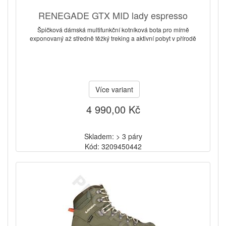
RENEGADE GTX MID lady espresso
Špičková dámská multifunkční kotníková bota pro mírně
exponovaný až středně těžký treking a aktivní pobyt v přírodě
Více variant
4 990,00 Kč
Skladem: > 3 páry
Kód: 3209450442