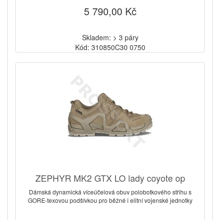
5 790,00 Kč
Skladem: > 3 páry
Kód: 310850C30 0750
ZEPHYR MK2 GTX LO lady coyote op
Dámská dynamická víceúčelová obuv polobotkového střihu s
GORE-texovou podšívkou pro běžné i elitní vojenské jednotky