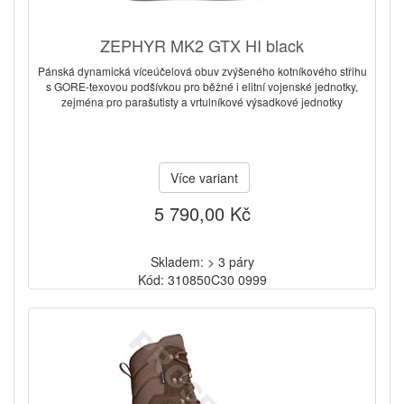
ZEPHYR MK2 GTX HI black
Pánská dynamická víceúčelová obuv zvýšeného kotníkového střihu
s GORE-texovou podšívkou pro běžné i elitní vojenské jednotky,
zejména pro parašutisty a vrtulníkové výsadkové jednotky
Více variant
5 790,00 Kč
Skladem: > 3 páry
Kód: 310850C30 0999