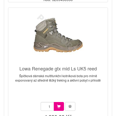
Lowa Renegade gtx mid Ls UK5 reed
Špičková dámská multifunkční kotníková bota pro mírně
exponovaný až středně těžký treking a aktivní pobyt v přírodě