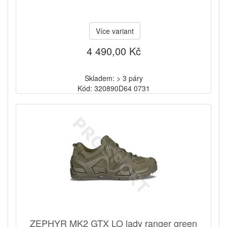
Více variant
4 490,00 Kč
Skladem: > 3 páry
Kód: 320890D64 0731
ZEPHYR MK2 GTX LO lady ranger green