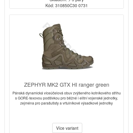
Kód: 310850C30 0731
ZEPHYR MK2 GTX HI ranger green
Pánská dynamická víceúčelová obuv zvýšeného kotníkového střihu
s GORE-texovou podšívkou pro běžné i elitní vojenské jednotky,
zejména pro parašutisty a vrtulníkové výsadkové jednotky
Více variant