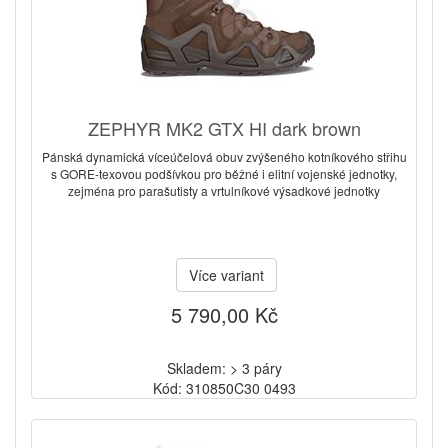
ZEPHYR MK2 GTX HI dark brown
Pánská dynamická víceúčelová obuv zvýšeného kotníkového střihu
s GORE-texovou podšívkou pro běžné i elitní vojenské jednotky,
zejména pro parašutisty a vrtulníkové výsadkové jednotky
Více variant
5 790,00 Kč
Skladem: > 3 páry
Kód: 310850C30 0493