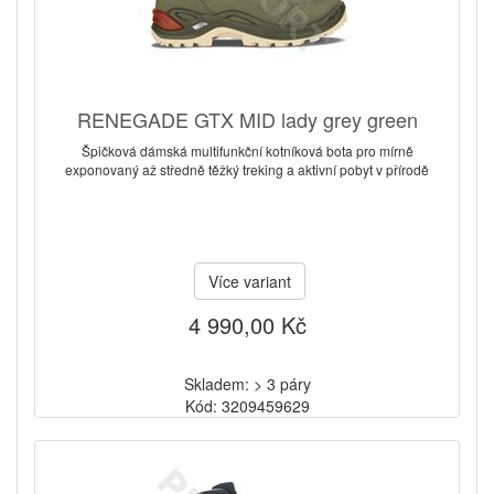
RENEGADE GTX MID lady grey green
Špičková dámská multifunkční kotníková bota pro mírně
exponovaný až středně těžký treking a aktivní pobyt v přírodě
Více variant
4 990,00 Kč
Skladem: > 3 páry
Kód: 3209459629