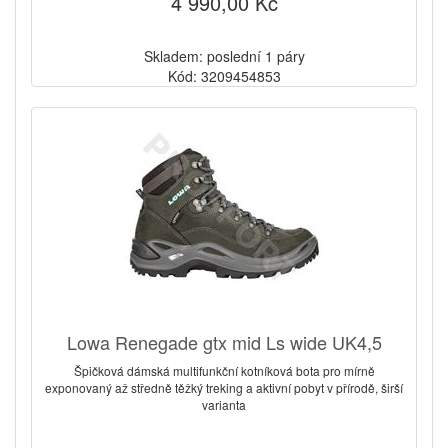
4 990,00 Kč
Skladem: poslední 1 páry
Kód: 3209454853
Lowa Renegade gtx mid Ls wide UK4,5
Špičková dámská multifunkční kotníková bota pro mírně
exponovaný až středně těžký treking a aktivní pobyt v přírodě, širší
varianta