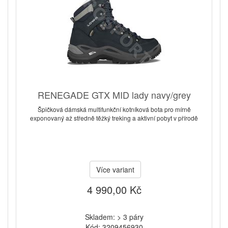
RENEGADE GTX MID lady navy/grey
Špičková dámská multifunkční kotníková bota pro mírně
exponovaný až středně těžký treking a aktivní pobyt v přírodě
Více variant
4 990,00 Kč
Skladem: > 3 páry
Kód: 3209456930