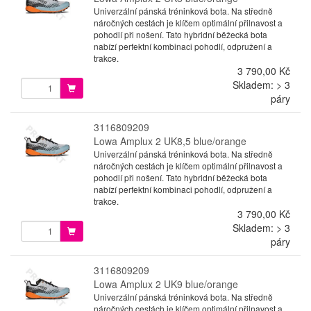
Univerzální pánská tréninková bota. Na středně
náročných cestách je klíčem optimální přilnavost a
pohodlí při nošení. Tato hybridní běžecká bota
nabízí perfektní kombinaci pohodlí, odpružení a
trakce.
3 790,00 Kč
Skladem: > 3
páry
3116809209
Lowa Amplux 2 UK8,5 blue/orange
Univerzální pánská tréninková bota. Na středně
náročných cestách je klíčem optimální přilnavost a
pohodlí při nošení. Tato hybridní běžecká bota
nabízí perfektní kombinaci pohodlí, odpružení a
trakce.
3 790,00 Kč
Skladem: > 3
páry
3116809209
Lowa Amplux 2 UK9 blue/orange
Univerzální pánská tréninková bota. Na středně
náročných cestách je klíčem optimální přilnavost a