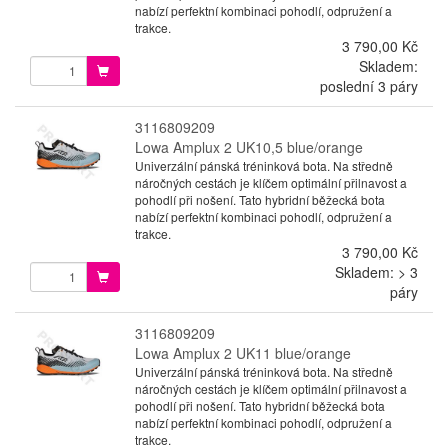
nabízí perfektní kombinaci pohodlí, odpružení a
trakce.
3 790,00 Kč
Skladem:
poslední 3 páry
3116809209
Lowa Amplux 2 UK10,5 blue/orange
Univerzální pánská tréninková bota. Na středně
náročných cestách je klíčem optimální přilnavost a
pohodlí při nošení. Tato hybridní běžecká bota
nabízí perfektní kombinaci pohodlí, odpružení a
trakce.
3 790,00 Kč
Skladem: > 3
páry
3116809209
Lowa Amplux 2 UK11 blue/orange
Univerzální pánská tréninková bota. Na středně
náročných cestách je klíčem optimální přilnavost a
pohodlí při nošení. Tato hybridní běžecká bota
nabízí perfektní kombinaci pohodlí, odpružení a
trakce.