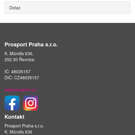
Dotaz
Prosport Praha s.r.o.
K. Mündla 636,
252 30 Řevnice
IČ: 48035157
DIČ: CZ48035157
www.prosport.cz
Kontakt
Prosport Praha s.r.o.
K. Mündla 636