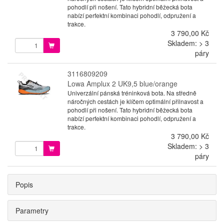
pohodlí při nošení. Tato hybridní běžecká bota
nabízí perfektní kombinaci pohodlí, odpružení a
trakce.
3 790,00 Kč
Skladem: > 3
páry
3116809209
Lowa Amplux 2 UK9,5 blue/orange
Univerzální pánská tréninková bota. Na středně
náročných cestách je klíčem optimální přilnavost a
pohodlí při nošení. Tato hybridní běžecká bota
nabízí perfektní kombinaci pohodlí, odpružení a
trakce.
3 790,00 Kč
Skladem: > 3
páry
Popis
Parametry