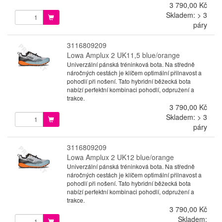
3 790,00 Kč
Skladem: > 3
páry
3116809209
Lowa Amplux 2 UK11,5 blue/orange
Univerzální pánská tréninková bota. Na středně
náročných cestách je klíčem optimální přilnavost a
pohodlí při nošení. Tato hybridní běžecká bota
nabízí perfektní kombinaci pohodlí, odpružení a
trakce.
3 790,00 Kč
Skladem: > 3
páry
3116809209
Lowa Amplux 2 UK12 blue/orange
Univerzální pánská tréninková bota. Na středně
náročných cestách je klíčem optimální přilnavost a
pohodlí při nošení. Tato hybridní běžecká bota
nabízí perfektní kombinaci pohodlí, odpružení a
trakce.
3 790,00 Kč
Skladem: