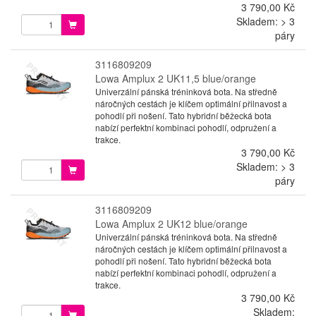
3 790,00 Kč
Skladem: > 3
páry
3116809209
Lowa Amplux 2 UK11,5 blue/orange
Univerzální pánská tréninková bota. Na středně
náročných cestách je klíčem optimální přilnavost a
pohodlí při nošení. Tato hybridní běžecká bota
nabízí perfektní kombinaci pohodlí, odpružení a
trakce.
3 790,00 Kč
Skladem: > 3
páry
3116809209
Lowa Amplux 2 UK12 blue/orange
Univerzální pánská tréninková bota. Na středně
náročných cestách je klíčem optimální přilnavost a
pohodlí při nošení. Tato hybridní běžecká bota
nabízí perfektní kombinaci pohodlí, odpružení a
trakce.
3 790,00 Kč
Skladem: