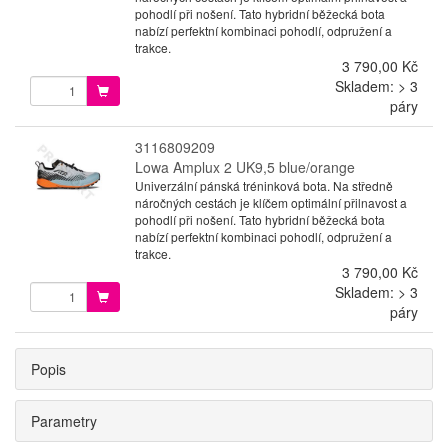
pohodlí při nošení. Tato hybridní běžecká bota
nabízí perfektní kombinaci pohodlí, odpružení a
trakce.
3 790,00 Kč
Skladem: > 3
páry
3116809209
Lowa Amplux 2 UK9,5 blue/orange
Univerzální pánská tréninková bota. Na středně
náročných cestách je klíčem optimální přilnavost a
pohodlí při nošení. Tato hybridní běžecká bota
nabízí perfektní kombinaci pohodlí, odpružení a
trakce.
3 790,00 Kč
Skladem: > 3
páry
Popis
Parametry