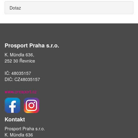
Dotaz
Prosport Praha s.r.o.
K. Mündla 636,
252 30 Řevnice
IČ: 48035157
DIČ: CZ48035157
www.prosport.cz
Kontakt
Prosport Praha s.r.o.
K. Mündla 636