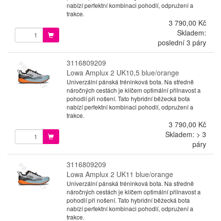
nabízí perfektní kombinaci pohodlí, odpružení a
trakce.
3 790,00 Kč
Skladem:
poslední 3 páry
3116809209
Lowa Amplux 2 UK10,5 blue/orange
Univerzální pánská tréninková bota. Na středně
náročných cestách je klíčem optimální přilnavost a
pohodlí při nošení. Tato hybridní běžecká bota
nabízí perfektní kombinaci pohodlí, odpružení a
trakce.
3 790,00 Kč
Skladem: > 3
páry
3116809209
Lowa Amplux 2 UK11 blue/orange
Univerzální pánská tréninková bota. Na středně
náročných cestách je klíčem optimální přilnavost a
pohodlí při nošení. Tato hybridní běžecká bota
nabízí perfektní kombinaci pohodlí, odpružení a
trakce.