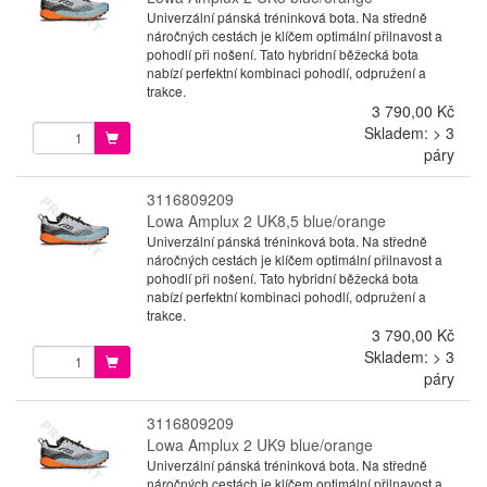
Univerzální pánská tréninková bota. Na středně
náročných cestách je klíčem optimální přilnavost a
pohodlí při nošení. Tato hybridní běžecká bota
nabízí perfektní kombinaci pohodlí, odpružení a
trakce.
3 790,00 Kč
Skladem: > 3
páry
3116809209
Lowa Amplux 2 UK8,5 blue/orange
Univerzální pánská tréninková bota. Na středně
náročných cestách je klíčem optimální přilnavost a
pohodlí při nošení. Tato hybridní běžecká bota
nabízí perfektní kombinaci pohodlí, odpružení a
trakce.
3 790,00 Kč
Skladem: > 3
páry
3116809209
Lowa Amplux 2 UK9 blue/orange
Univerzální pánská tréninková bota. Na středně
náročných cestách je klíčem optimální přilnavost a