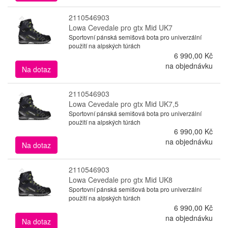
2110546903
Lowa Cevedale pro gtx Mid UK7
Sportovní pánská semišová bota pro univerzální
použití na alpských túrách
6 990,00 Kč
na objednávku
Na dotaz
2110546903
Lowa Cevedale pro gtx Mid UK7,5
Sportovní pánská semišová bota pro univerzální
použití na alpských túrách
6 990,00 Kč
na objednávku
Na dotaz
2110546903
Lowa Cevedale pro gtx Mid UK8
Sportovní pánská semišová bota pro univerzální
použití na alpských túrách
6 990,00 Kč
na objednávku
Na dotaz