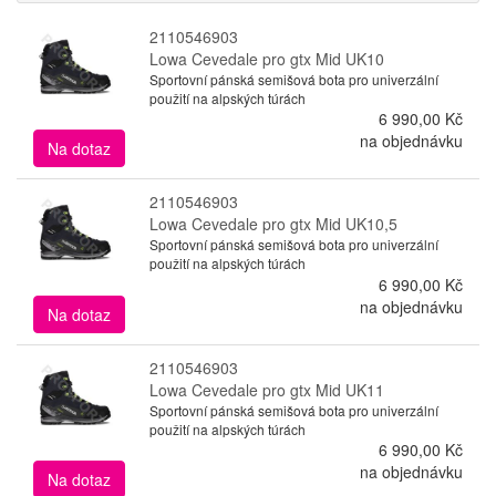
2110546903
Lowa Cevedale pro gtx Mid UK10
Sportovní pánská semišová bota pro univerzální
použití na alpských túrách
6 990,00 Kč
na objednávku
Na dotaz
2110546903
Lowa Cevedale pro gtx Mid UK10,5
Sportovní pánská semišová bota pro univerzální
použití na alpských túrách
6 990,00 Kč
na objednávku
Na dotaz
2110546903
Lowa Cevedale pro gtx Mid UK11
Sportovní pánská semišová bota pro univerzální
použití na alpských túrách
6 990,00 Kč
na objednávku
Na dotaz