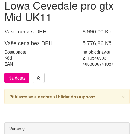
Lowa Cevedale pro gtx
Mid UK11
Vaše cena s DPH
6 990,00 Kč
Vaše cena bez DPH
5 776,86 Kč
Dostupnost
na objednávku
Kód
2110546903
EAN
4063606741087
Na dotaz
×
Přihlaste se a nechte si hlídat dostupnost
Varianty