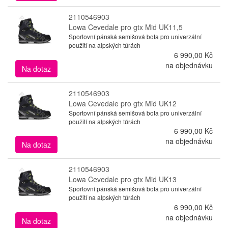
2110546903
Lowa Cevedale pro gtx Mid UK11,5
Sportovní pánská semišová bota pro univerzální
použití na alpských túrách
6 990,00 Kč
na objednávku
Na dotaz
2110546903
Lowa Cevedale pro gtx Mid UK12
Sportovní pánská semišová bota pro univerzální
použití na alpských túrách
6 990,00 Kč
na objednávku
Na dotaz
2110546903
Lowa Cevedale pro gtx Mid UK13
Sportovní pánská semišová bota pro univerzální
použití na alpských túrách
6 990,00 Kč
na objednávku
Na dotaz