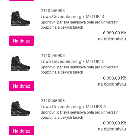
2110546903
Lowa Cevedale pro gtx Mid UK14
Sportovní pánská semišová bota pro univerzální
použití na alpských túrách
6 990,00 Kč
na objednávku
Na dotaz
2110546903
Lowa Cevedale pro gtx Mid UK15
Sportovní pánská semišová bota pro univerzální
použití na alpských túrách
6 990,00 Kč
na objednávku
Na dotaz
2110546903
Lowa Cevedale pro gtx Mid UK6,5
Sportovní pánská semišová bota pro univerzální
použití na alpských túrách
6 990,00 Kč
na objednávku
Na dotaz