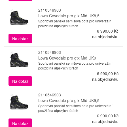
2110546903
Lowa Cevedale pro gtx Mid UK8,5
Sportovní pánská semišová bota pro univerzální
použití na alpských túrách
6 990,00 Kč
na objednávku
Na dotaz
2110546903
Lowa Cevedale pro gtx Mid UK9
Sportovní pánská semišová bota pro univerzální
použití na alpských túrách
6 990,00 Kč
na objednávku
Na dotaz
2110546903
Lowa Cevedale pro gtx Mid UK9,5
Sportovní pánská semišová bota pro univerzální
použití na alpských túrách
6 990,00 Kč
na objednávku
Na dotaz