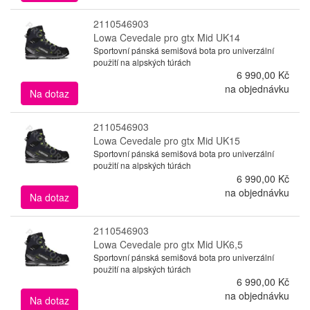
2110546903
Lowa Cevedale pro gtx Mid UK14
Sportovní pánská semišová bota pro univerzální
použití na alpských túrách
6 990,00 Kč
na objednávku
Na dotaz
2110546903
Lowa Cevedale pro gtx Mid UK15
Sportovní pánská semišová bota pro univerzální
použití na alpských túrách
6 990,00 Kč
na objednávku
Na dotaz
2110546903
Lowa Cevedale pro gtx Mid UK6,5
Sportovní pánská semišová bota pro univerzální
použití na alpských túrách
6 990,00 Kč
na objednávku
Na dotaz