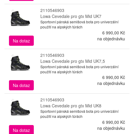
2110546903
Lowa Cevedale pro gtx Mid UK7
Sportovní pánská semišová bota pro univerzální
použití na alpských túrách
6 990,00 Kč
na objednávku
Na dotaz
2110546903
Lowa Cevedale pro gtx Mid UK7,5
Sportovní pánská semišová bota pro univerzální
použití na alpských túrách
6 990,00 Kč
na objednávku
Na dotaz
2110546903
Lowa Cevedale pro gtx Mid UK8
Sportovní pánská semišová bota pro univerzální
použití na alpských túrách
6 990,00 Kč
na objednávku
Na dotaz