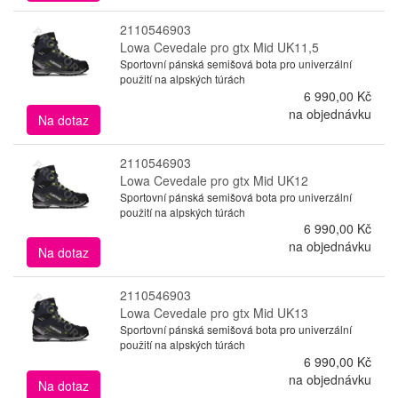
2110546903
Lowa Cevedale pro gtx Mid UK11,5
Sportovní pánská semišová bota pro univerzální
použití na alpských túrách
6 990,00 Kč
na objednávku
Na dotaz
2110546903
Lowa Cevedale pro gtx Mid UK12
Sportovní pánská semišová bota pro univerzální
použití na alpských túrách
6 990,00 Kč
na objednávku
Na dotaz
2110546903
Lowa Cevedale pro gtx Mid UK13
Sportovní pánská semišová bota pro univerzální
použití na alpských túrách
6 990,00 Kč
na objednávku
Na dotaz