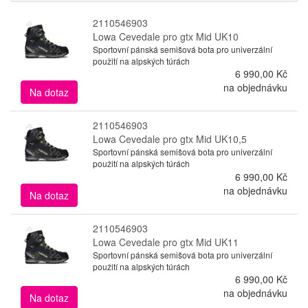
2110546903
Lowa Cevedale pro gtx Mid UK10
Sportovní pánská semišová bota pro univerzální
použití na alpských túrách
6 990,00 Kč
na objednávku
Na dotaz
2110546903
Lowa Cevedale pro gtx Mid UK10,5
Sportovní pánská semišová bota pro univerzální
použití na alpských túrách
6 990,00 Kč
na objednávku
Na dotaz
2110546903
Lowa Cevedale pro gtx Mid UK11
Sportovní pánská semišová bota pro univerzální
použití na alpských túrách
6 990,00 Kč
na objednávku
Na dotaz