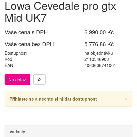
Lowa Cevedale pro gtx
Mid UK7
Vaše cena s DPH
6 990,00 Kč
Vaše cena bez DPH
5 776,86 Kč
Dostupnost
na objednávku
Kód
2110546903
EAN
4063606741001
Na dotaz
×
Přihlaste se a nechte si hlídat dostupnost
Varianty