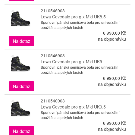
2110546903
Lowa Cevedale pro gtx Mid UK8,5
Sportovní pánská semišová bota pro univerzální
použití na alpských túrách
6 990,00 Kč
na objednávku
Na dotaz
2110546903
Lowa Cevedale pro gtx Mid UK9
Sportovní pánská semišová bota pro univerzální
použití na alpských túrách
6 990,00 Kč
na objednávku
Na dotaz
2110546903
Lowa Cevedale pro gtx Mid UK9,5
Sportovní pánská semišová bota pro univerzální
použití na alpských túrách
6 990,00 Kč
na objednávku
Na dotaz