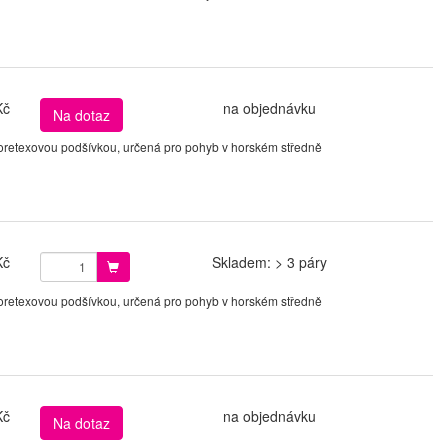
Kč
na objednávku
Na dotaz
 Goretexovou podšívkou, určená pro pohyb v horském středně
Kč
Skladem: > 3 páry
 Goretexovou podšívkou, určená pro pohyb v horském středně
Kč
na objednávku
Na dotaz