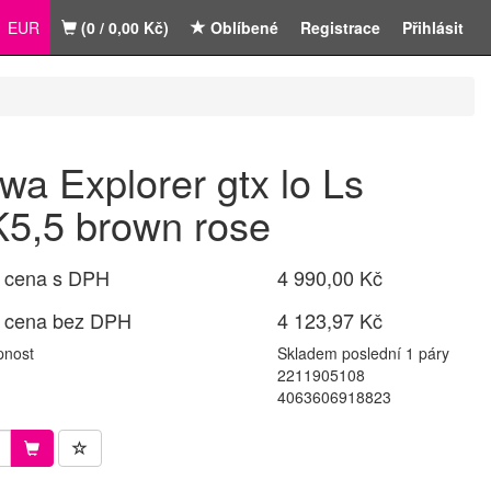
EUR
(0 / 0,00 Kč)
Oblíbené
Registrace
Přihlásit
wa Explorer gtx lo Ls
5,5 brown rose
 cena s DPH
4 990,00 Kč
 cena bez DPH
4 123,97 Kč
pnost
Skladem poslední 1 páry
2211905108
4063606918823