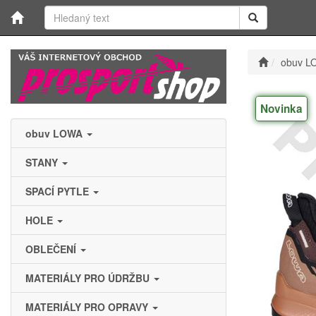
obuv L
Novinka
obuv LOWA
STANY
SPACÍ PYTLE
HOLE
OBLEČENÍ
MATERIÁLY PRO ÚDRŽBU
MATERIÁLY PRO OPRAVY