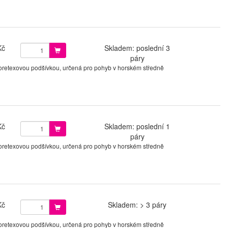
Kč
Skladem: poslední 3
páry
 Goretexovou podšívkou, určená pro pohyb v horském středně
Kč
Skladem: poslední 1
páry
 Goretexovou podšívkou, určená pro pohyb v horském středně
Kč
Skladem: > 3 páry
 Goretexovou podšívkou, určená pro pohyb v horském středně