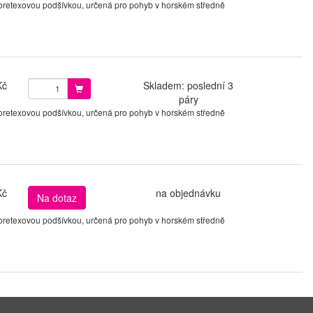
 Goretexovou podšívkou, určená pro pohyb v horském středně
Kč
Skladem: poslední 3
páry
 Goretexovou podšívkou, určená pro pohyb v horském středně
Kč
na objednávku
Na dotaz
 Goretexovou podšívkou, určená pro pohyb v horském středně