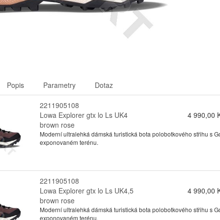
Popis
Parametry
Dotaz
2211905108
Lowa Explorer gtx lo Ls UK4
4 990,00 
brown rose
Moderní ultralehká dámská turistická bota polobotkového střihu s
exponovaném terénu.
2211905108
Lowa Explorer gtx lo Ls UK4,5
4 990,00 
brown rose
Moderní ultralehká dámská turistická bota polobotkového střihu s
exponovaném terénu.