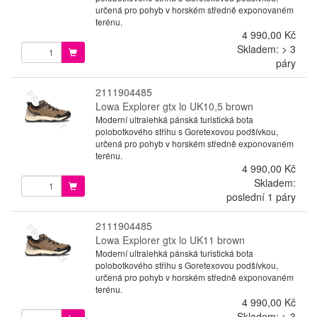
určená pro pohyb v horském středně exponovaném
terénu.
4 990,00 Kč
Skladem: > 3
páry
2111904485
Lowa Explorer gtx lo UK10,5 brown
Moderní ultralehká pánská turistická bota
polobotkového střihu s Goretexovou podšívkou,
určená pro pohyb v horském středně exponovaném
terénu.
4 990,00 Kč
Skladem:
poslední 1 páry
2111904485
Lowa Explorer gtx lo UK11 brown
Moderní ultralehká pánská turistická bota
polobotkového střihu s Goretexovou podšívkou,
určená pro pohyb v horském středně exponovaném
terénu.
4 990,00 Kč
Skladem: > 3