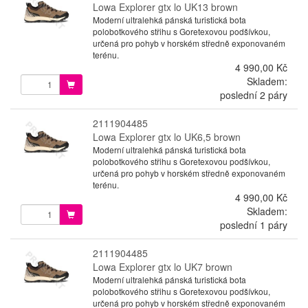
Lowa Explorer gtx lo UK13 brown
Moderní ultralehká pánská turistická bota
polobotkového střihu s Goretexovou podšívkou,
určená pro pohyb v horském středně exponovaném
terénu.
4 990,00 Kč
Skladem:
poslední 2 páry
2111904485
Lowa Explorer gtx lo UK6,5 brown
Moderní ultralehká pánská turistická bota
polobotkového střihu s Goretexovou podšívkou,
určená pro pohyb v horském středně exponovaném
terénu.
4 990,00 Kč
Skladem:
poslední 1 páry
2111904485
Lowa Explorer gtx lo UK7 brown
Moderní ultralehká pánská turistická bota
polobotkového střihu s Goretexovou podšívkou,
určená pro pohyb v horském středně exponovaném