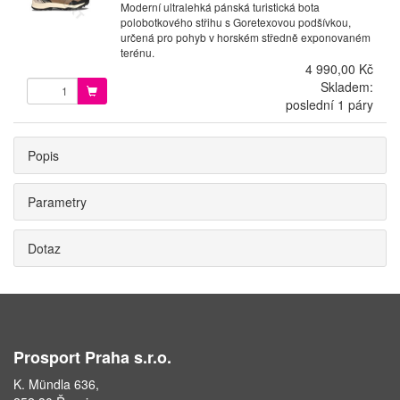
Moderní ultralehká pánská turistická bota
polobotkového střihu s Goretexovou podšívkou,
určená pro pohyb v horském středně exponovaném
terénu.
4 990,00 Kč
Skladem:
poslední 1 páry
Popis
Parametry
Dotaz
Prosport Praha s.r.o.
K. Mündla 636,