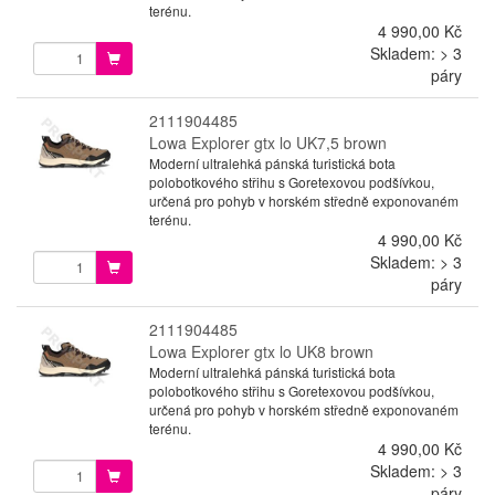
terénu.
4 990,00 Kč
Skladem: > 3
páry
2111904485
Lowa Explorer gtx lo UK7,5 brown
Moderní ultralehká pánská turistická bota
polobotkového střihu s Goretexovou podšívkou,
určená pro pohyb v horském středně exponovaném
terénu.
4 990,00 Kč
Skladem: > 3
páry
2111904485
Lowa Explorer gtx lo UK8 brown
Moderní ultralehká pánská turistická bota
polobotkového střihu s Goretexovou podšívkou,
určená pro pohyb v horském středně exponovaném
terénu.
4 990,00 Kč
Skladem: > 3
páry