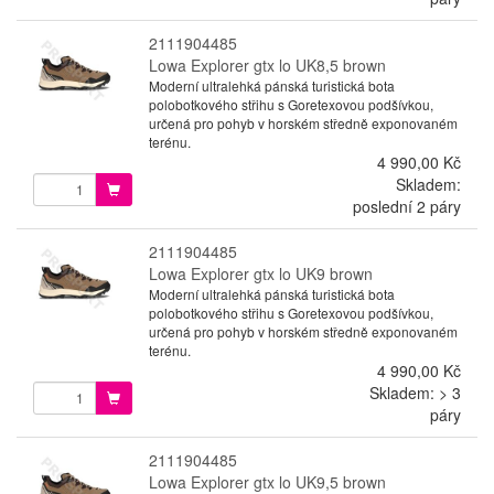
2111904485
Lowa Explorer gtx lo UK8,5 brown
Moderní ultralehká pánská turistická bota
polobotkového střihu s Goretexovou podšívkou,
určená pro pohyb v horském středně exponovaném
terénu.
4 990,00 Kč
Skladem:
poslední 2 páry
2111904485
Lowa Explorer gtx lo UK9 brown
Moderní ultralehká pánská turistická bota
polobotkového střihu s Goretexovou podšívkou,
určená pro pohyb v horském středně exponovaném
terénu.
4 990,00 Kč
Skladem: > 3
páry
2111904485
Lowa Explorer gtx lo UK9,5 brown