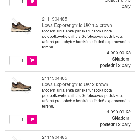
páry
2111904485
Lowa Explorer gtx lo UK11,5 brown
Moderní ultralehká pánská turistická bota
polobotkového střihu s Goretexovou podšívkou,
určená pro pohyb v horském středně exponovaném
terénu.
4 990,00 Kč
Skladem:
poslední 2 páry
2111904485
Lowa Explorer gtx lo UK12 brown
Moderní ultralehká pánská turistická bota
polobotkového střihu s Goretexovou podšívkou,
určená pro pohyb v horském středně exponovaném
terénu.
4 990,00 Kč
Skladem:
poslední 2 páry
2111904485