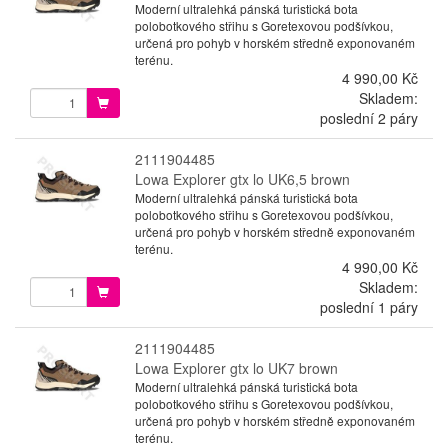
Moderní ultralehká pánská turistická bota
polobotkového střihu s Goretexovou podšívkou,
určená pro pohyb v horském středně exponovaném
terénu.
4 990,00 Kč
Skladem:
poslední 2 páry
2111904485
Lowa Explorer gtx lo UK6,5 brown
Moderní ultralehká pánská turistická bota
polobotkového střihu s Goretexovou podšívkou,
určená pro pohyb v horském středně exponovaném
terénu.
4 990,00 Kč
Skladem:
poslední 1 páry
2111904485
Lowa Explorer gtx lo UK7 brown
Moderní ultralehká pánská turistická bota
polobotkového střihu s Goretexovou podšívkou,
určená pro pohyb v horském středně exponovaném
terénu.