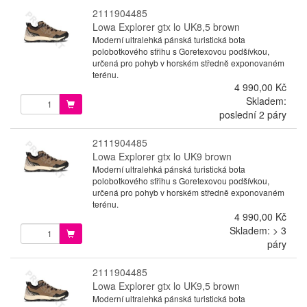
2111904485
Lowa Explorer gtx lo UK8,5 brown
Moderní ultralehká pánská turistická bota
polobotkového střihu s Goretexovou podšívkou,
určená pro pohyb v horském středně exponovaném
terénu.
4 990,00 Kč
Skladem:
poslední 2 páry
2111904485
Lowa Explorer gtx lo UK9 brown
Moderní ultralehká pánská turistická bota
polobotkového střihu s Goretexovou podšívkou,
určená pro pohyb v horském středně exponovaném
terénu.
4 990,00 Kč
Skladem: > 3
páry
2111904485
Lowa Explorer gtx lo UK9,5 brown
Moderní ultralehká pánská turistická bota