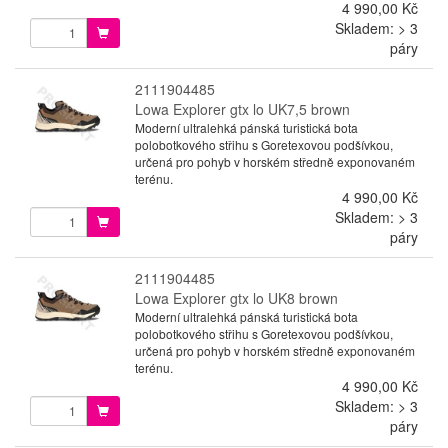
4 990,00 Kč
Skladem: > 3
páry
2111904485
Lowa Explorer gtx lo UK7,5 brown
Moderní ultralehká pánská turistická bota
polobotkového střihu s Goretexovou podšívkou,
určená pro pohyb v horském středně exponovaném
terénu.
4 990,00 Kč
Skladem: > 3
páry
2111904485
Lowa Explorer gtx lo UK8 brown
Moderní ultralehká pánská turistická bota
polobotkového střihu s Goretexovou podšívkou,
určená pro pohyb v horském středně exponovaném
terénu.
4 990,00 Kč
Skladem: > 3
páry