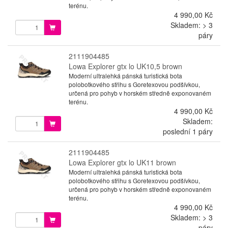
terénu.
4 990,00 Kč
Skladem: > 3
páry
2111904485
Lowa Explorer gtx lo UK10,5 brown
Moderní ultralehká pánská turistická bota
polobotkového střihu s Goretexovou podšívkou,
určená pro pohyb v horském středně exponovaném
terénu.
4 990,00 Kč
Skladem:
poslední 1 páry
2111904485
Lowa Explorer gtx lo UK11 brown
Moderní ultralehká pánská turistická bota
polobotkového střihu s Goretexovou podšívkou,
určená pro pohyb v horském středně exponovaném
terénu.
4 990,00 Kč
Skladem: > 3
páry