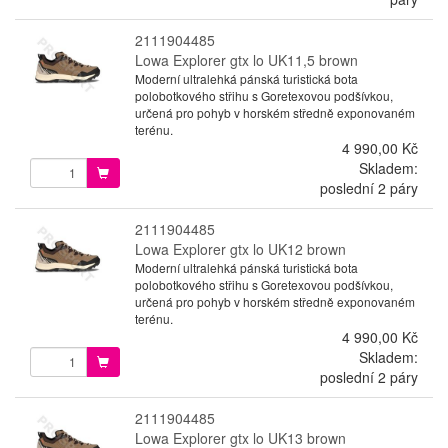
2111904485
Lowa Explorer gtx lo UK11,5 brown
Moderní ultralehká pánská turistická bota
polobotkového střihu s Goretexovou podšívkou,
určená pro pohyb v horském středně exponovaném
terénu.
4 990,00 Kč
Skladem:
poslední 2 páry
2111904485
Lowa Explorer gtx lo UK12 brown
Moderní ultralehká pánská turistická bota
polobotkového střihu s Goretexovou podšívkou,
určená pro pohyb v horském středně exponovaném
terénu.
4 990,00 Kč
Skladem:
poslední 2 páry
2111904485
Lowa Explorer gtx lo UK13 brown