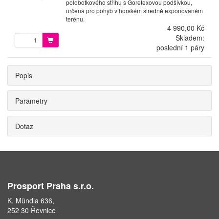
polobotkového střihu s Goretexovou podšívkou,
určená pro pohyb v horském středně exponovaném
terénu.
4 990,00 Kč
Skladem:
poslední 1 páry
Popis
Parametry
Dotaz
Prosport Praha s.r.o.
K. Mündla 636,
252 30 Řevnice