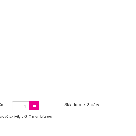
Kč
Skladem: > 3 páry
orové aktivity s GTX membránou