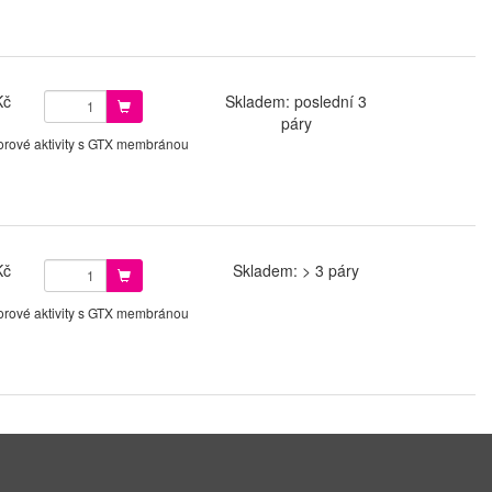
Kč
Skladem: poslední 3
páry
orové aktivity s GTX membránou
Kč
Skladem: > 3 páry
orové aktivity s GTX membránou