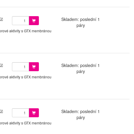
Kč
Skladem: poslední 1
páry
orové aktivity s GTX membránou
Kč
Skladem: poslední 1
páry
orové aktivity s GTX membránou
Kč
Skladem: poslední 1
páry
orové aktivity s GTX membránou