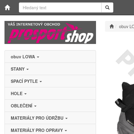
obuv L
obuv LOWA
STANY
SPACÍ PYTLE
HOLE
OBLEČENÍ
MATERIÁLY PRO ÚDRŽBU
MATERIÁLY PRO OPRAVY