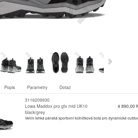
Popis
Parametry
Dotaz
3116209930
Lowa Maddox pro gtx mid UK10
4 890,00 
black/grey
Velmi lehká pánská sportovní kotníčková bota pro dynamické outdo