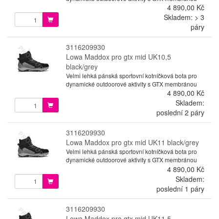
4 890,00 Kč
Skladem: > 3
páry
3116209930
Lowa Maddox pro gtx mid UK10,5
black/grey
Velmi lehká pánská sportovní kotníčková bota pro
dynamické outdoorové aktivity s GTX membránou
4 890,00 Kč
Skladem:
poslední 2 páry
3116209930
Lowa Maddox pro gtx mid UK11 black/grey
Velmi lehká pánská sportovní kotníčková bota pro
dynamické outdoorové aktivity s GTX membránou
4 890,00 Kč
Skladem:
poslední 1 páry
3116209930
Lowa Maddox pro gtx mid UK11,5