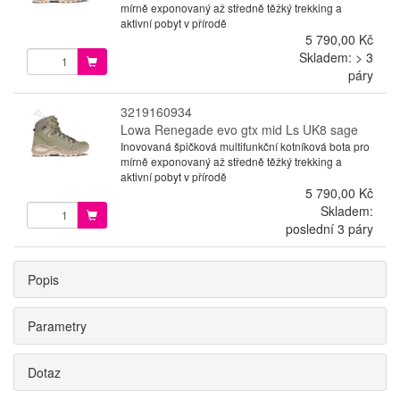
mírně exponovaný až středně těžký trekking a
aktivní pobyt v přírodě
5 790,00 Kč
Skladem: > 3
páry
3219160934
Lowa Renegade evo gtx mid Ls UK8 sage
Inovovaná špičková multifunkční kotníková bota pro
mírně exponovaný až středně těžký trekking a
aktivní pobyt v přírodě
5 790,00 Kč
Skladem:
poslední 3 páry
Popis
Parametry
Dotaz