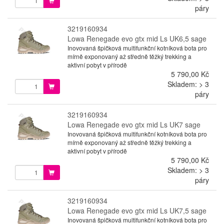
páry
3219160934
Lowa Renegade evo gtx mid Ls UK6,5 sage
Inovovaná špičková multifunkční kotníková bota pro
mírně exponovaný až středně těžký trekking a
aktivní pobyt v přírodě
5 790,00 Kč
Skladem: > 3
páry
3219160934
Lowa Renegade evo gtx mid Ls UK7 sage
Inovovaná špičková multifunkční kotníková bota pro
mírně exponovaný až středně těžký trekking a
aktivní pobyt v přírodě
5 790,00 Kč
Skladem: > 3
páry
3219160934
Lowa Renegade evo gtx mid Ls UK7,5 sage
Inovovaná špičková multifunkční kotníková bota pro