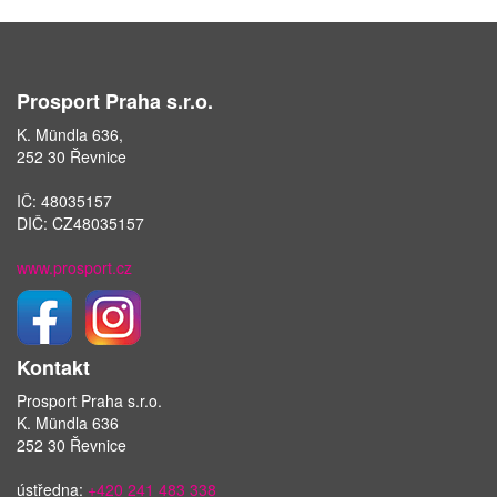
Prosport Praha s.r.o.
K. Mündla 636,
252 30 Řevnice
IČ: 48035157
DIČ: CZ48035157
www.prosport.cz
Kontakt
Prosport Praha s.r.o.
K. Mündla 636
252 30 Řevnice
ústředna:
+420 241 483 338