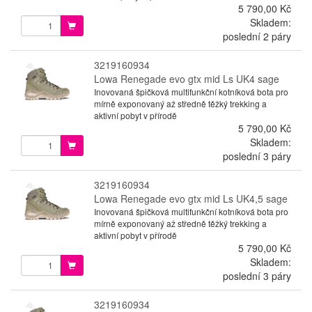
5 790,00 Kč
Skladem:
poslední 2 páry
3219160934
Lowa Renegade evo gtx mid Ls UK4 sage
Inovovaná špičková multifunkční kotníková bota pro
mírně exponovaný až středně těžký trekking a
aktivní pobyt v přírodě
5 790,00 Kč
Skladem:
poslední 3 páry
3219160934
Lowa Renegade evo gtx mid Ls UK4,5 sage
Inovovaná špičková multifunkční kotníková bota pro
mírně exponovaný až středně těžký trekking a
aktivní pobyt v přírodě
5 790,00 Kč
Skladem:
poslední 3 páry
3219160934