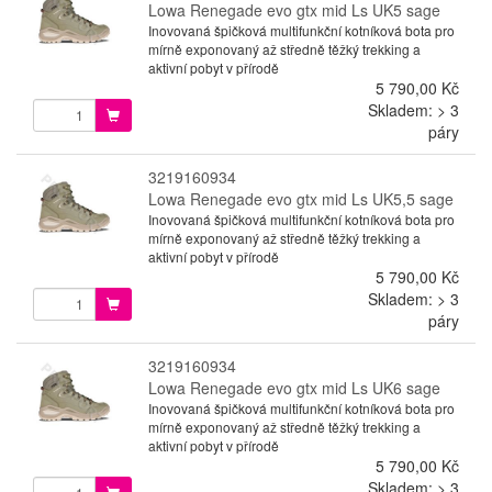
Lowa Renegade evo gtx mid Ls UK5 sage
Inovovaná špičková multifunkční kotníková bota pro
mírně exponovaný až středně těžký trekking a
aktivní pobyt v přírodě
5 790,00 Kč
Skladem: > 3
páry
3219160934
Lowa Renegade evo gtx mid Ls UK5,5 sage
Inovovaná špičková multifunkční kotníková bota pro
mírně exponovaný až středně těžký trekking a
aktivní pobyt v přírodě
5 790,00 Kč
Skladem: > 3
páry
3219160934
Lowa Renegade evo gtx mid Ls UK6 sage
Inovovaná špičková multifunkční kotníková bota pro
mírně exponovaný až středně těžký trekking a
aktivní pobyt v přírodě
5 790,00 Kč
Skladem: > 3