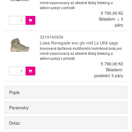
mírně exponovaný až středně těžký trekking a
aktivní pobyt v přírodě
5 790,00 Kč
Skladem: > 3
páry
3219160934
Lowa Renegade evo gtx mid Ls UK8 sage
Inovovaná špičková multifunkční kotníková bota pro
mírně exponovaný až středně těžký trekking a
aktivní pobyt v přírodě
5 790,00 Kč
Skladem:
poslední 3 páry
Popis
Parametry
Dotaz