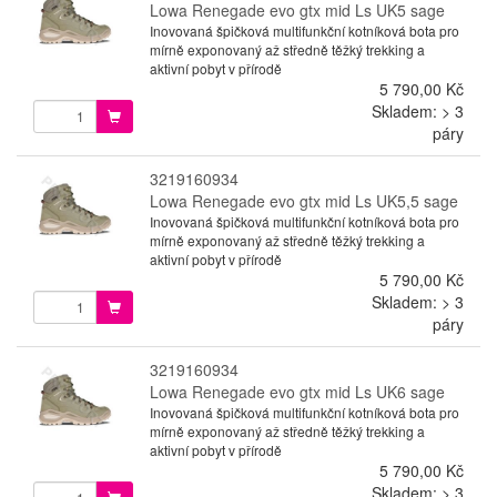
Lowa Renegade evo gtx mid Ls UK5 sage
Inovovaná špičková multifunkční kotníková bota pro
mírně exponovaný až středně těžký trekking a
aktivní pobyt v přírodě
5 790,00 Kč
Skladem: > 3
páry
3219160934
Lowa Renegade evo gtx mid Ls UK5,5 sage
Inovovaná špičková multifunkční kotníková bota pro
mírně exponovaný až středně těžký trekking a
aktivní pobyt v přírodě
5 790,00 Kč
Skladem: > 3
páry
3219160934
Lowa Renegade evo gtx mid Ls UK6 sage
Inovovaná špičková multifunkční kotníková bota pro
mírně exponovaný až středně těžký trekking a
aktivní pobyt v přírodě
5 790,00 Kč
Skladem: > 3