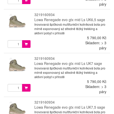
páry
3219160934
Lowa Renegade evo gtx mid Ls UK6,5 sage
Inovovaná špičková multifunkční kotníková bota pro
mírně exponovaný až středně těžký trekking a
aktivní pobyt v přírodě
5 790,00 Kč
Skladem: > 3
páry
3219160934
Lowa Renegade evo gtx mid Ls UK7 sage
Inovovaná špičková multifunkční kotníková bota pro
mírně exponovaný až středně těžký trekking a
aktivní pobyt v přírodě
5 790,00 Kč
Skladem: > 3
páry
3219160934
Lowa Renegade evo gtx mid Ls UK7,5 sage
Inovovaná špičková multifunkční kotníková bota pro