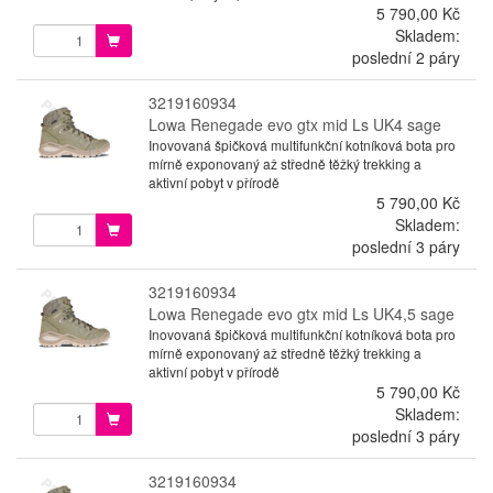
5 790,00 Kč
Skladem:
poslední 2 páry
3219160934
Lowa Renegade evo gtx mid Ls UK4 sage
Inovovaná špičková multifunkční kotníková bota pro
mírně exponovaný až středně těžký trekking a
aktivní pobyt v přírodě
5 790,00 Kč
Skladem:
poslední 3 páry
3219160934
Lowa Renegade evo gtx mid Ls UK4,5 sage
Inovovaná špičková multifunkční kotníková bota pro
mírně exponovaný až středně těžký trekking a
aktivní pobyt v přírodě
5 790,00 Kč
Skladem:
poslední 3 páry
3219160934