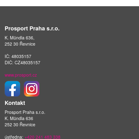
Prosport Praha s.r.o.
K. Mündla 636,
252 30 Řevnice
IČ: 48035157
DIČ: CZ48035157
www.prosport.cz
Kontakt
Prosport Praha s.r.o.
K. Mündla 636
252 30 Řevnice
ústředna:
+420 241 483 338