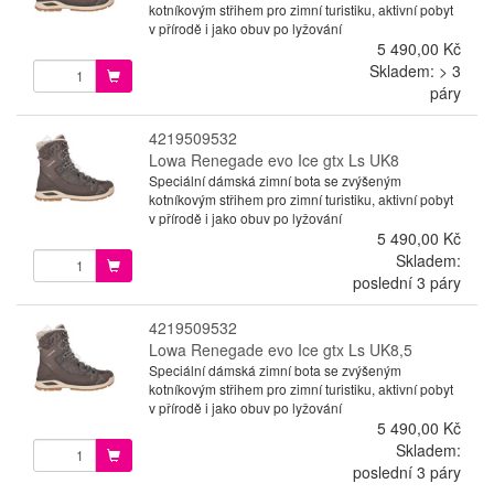
kotníkovým střihem pro zimní turistiku, aktivní pobyt
v přírodě i jako obuv po lyžování
5 490,00 Kč
Skladem: > 3
páry
4219509532
Lowa Renegade evo Ice gtx Ls UK8
Speciální dámská zimní bota se zvýšeným
kotníkovým střihem pro zimní turistiku, aktivní pobyt
v přírodě i jako obuv po lyžování
5 490,00 Kč
Skladem:
poslední 3 páry
4219509532
Lowa Renegade evo Ice gtx Ls UK8,5
Speciální dámská zimní bota se zvýšeným
kotníkovým střihem pro zimní turistiku, aktivní pobyt
v přírodě i jako obuv po lyžování
5 490,00 Kč
Skladem:
poslední 3 páry