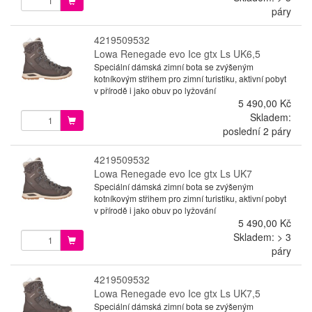
páry
4219509532
Lowa Renegade evo Ice gtx Ls UK6,5
Speciální dámská zimní bota se zvýšeným
kotníkovým střihem pro zimní turistiku, aktivní pobyt
v přírodě i jako obuv po lyžování
5 490,00 Kč
Skladem:
poslední 2 páry
4219509532
Lowa Renegade evo Ice gtx Ls UK7
Speciální dámská zimní bota se zvýšeným
kotníkovým střihem pro zimní turistiku, aktivní pobyt
v přírodě i jako obuv po lyžování
5 490,00 Kč
Skladem: > 3
páry
4219509532
Lowa Renegade evo Ice gtx Ls UK7,5
Speciální dámská zimní bota se zvýšeným