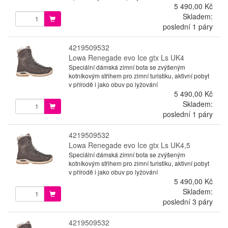
5 490,00 Kč
Skladem:
poslední 1 páry
4219509532
Lowa Renegade evo Ice gtx Ls UK4
Speciální dámská zimní bota se zvýšeným
kotníkovým střihem pro zimní turistiku, aktivní pobyt
v přírodě i jako obuv po lyžování
5 490,00 Kč
Skladem:
poslední 1 páry
4219509532
Lowa Renegade evo Ice gtx Ls UK4,5
Speciální dámská zimní bota se zvýšeným
kotníkovým střihem pro zimní turistiku, aktivní pobyt
v přírodě i jako obuv po lyžování
5 490,00 Kč
Skladem:
poslední 3 páry
4219509532