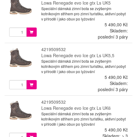
Lowa Renegade evo Ice gtx Ls UK5
Speciální dámská zimní bota se zvýšeným
kotníkovým střihem pro zimní turistiku, aktivní pobyt
v přírodě i jako obuv po lyžování
5 490,00 Kč
Skladem:
poslední 3 páry
4219509532
Lowa Renegade evo Ice gtx Ls UK5,5
Speciální dámská zimní bota se zvýšeným
kotníkovým střihem pro zimní turistiku, aktivní pobyt
v přírodě i jako obuv po lyžování
5 490,00 Kč
Skladem:
poslední 3 páry
4219509532
Lowa Renegade evo Ice gtx Ls UK6
Speciální dámská zimní bota se zvýšeným
kotníkovým střihem pro zimní turistiku, aktivní pobyt
v přírodě i jako obuv po lyžování
5 490,00 Kč
Skladem: > 3