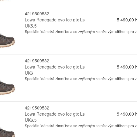
4219509532
Lowa Renegade evo Ice gtx Ls
5 490,00 
UK5,5
Speciální dámská zimní bota se zvýšeným kotníkovým střihem pro zimn
4219509532
Lowa Renegade evo Ice gtx Ls
5 490,00 
UK6
Speciální dámská zimní bota se zvýšeným kotníkovým střihem pro zimn
4219509532
Lowa Renegade evo Ice gtx Ls
5 490,00 
UK6,5
Speciální dámská zimní bota se zvýšeným kotníkovým střihem pro zimn