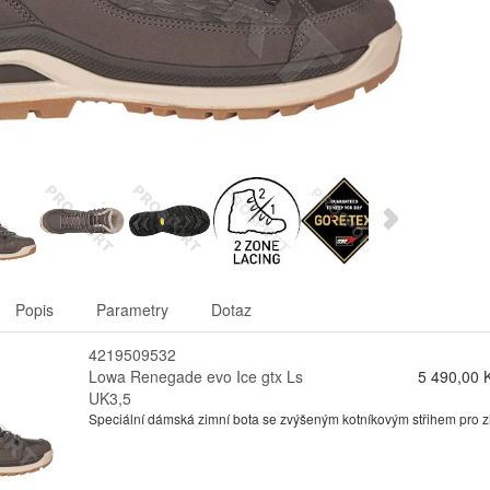
Popis
Parametry
Dotaz
4219509532
Lowa Renegade evo Ice gtx Ls
5 490,00 
UK3,5
Speciální dámská zimní bota se zvýšeným kotníkovým střihem pro zimn