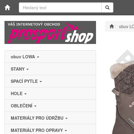
obuv L
obuv LOWA
STANY
SPACÍ PYTLE
HOLE
OBLEČENÍ
MATERIÁLY PRO ÚDRŽBU
MATERIÁLY PRO OPRAVY