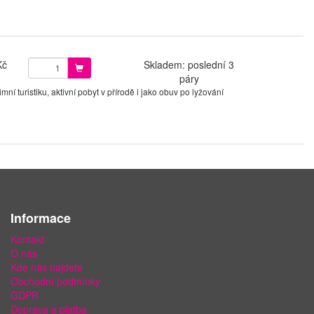
Kč
Skladem: poslední 3
páry
í turistiku, aktivní pobyt v přírodě i jako obuv po lyžování
Informace
Kontakt
O nás
Kde nás najdete
Obchodní podmínky
GDPR
Doprava a platba