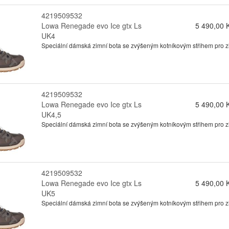
4219509532
Lowa Renegade evo Ice gtx Ls
5 490,00 
UK4
Speciální dámská zimní bota se zvýšeným kotníkovým střihem pro zimn
4219509532
Lowa Renegade evo Ice gtx Ls
5 490,00 
UK4,5
Speciální dámská zimní bota se zvýšeným kotníkovým střihem pro zimn
4219509532
Lowa Renegade evo Ice gtx Ls
5 490,00 
UK5
Speciální dámská zimní bota se zvýšeným kotníkovým střihem pro zimn