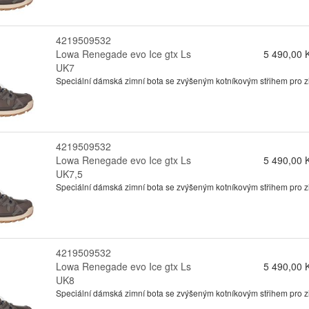
4219509532
Lowa Renegade evo Ice gtx Ls
5 490,00 
UK7
Speciální dámská zimní bota se zvýšeným kotníkovým střihem pro zimn
4219509532
Lowa Renegade evo Ice gtx Ls
5 490,00 
UK7,5
Speciální dámská zimní bota se zvýšeným kotníkovým střihem pro zimn
4219509532
Lowa Renegade evo Ice gtx Ls
5 490,00 
UK8
Speciální dámská zimní bota se zvýšeným kotníkovým střihem pro zimn