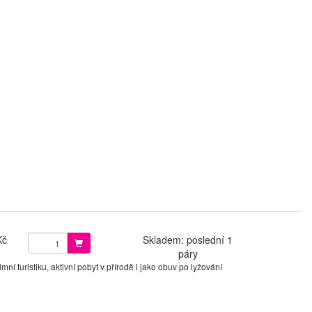
Kč
Skladem: poslední 1
páry
í turistiku, aktivní pobyt v přírodě i jako obuv po lyžování