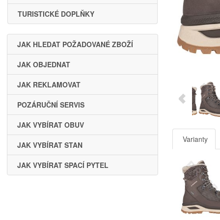
TURISTICKÉ DOPLŇKY
JAK HLEDAT POŽADOVANÉ ZBOŽÍ
JAK OBJEDNAT
JAK REKLAMOVAT
POZÁRUČNÍ SERVIS
JAK VYBÍRAT OBUV
Varianty
JAK VYBÍRAT STAN
JAK VYBÍRAT SPACÍ PYTEL