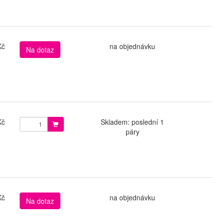
Kč
na objednávku
Na dotaz
Kč
Skladem: poslední 1
páry
Kč
na objednávku
Na dotaz