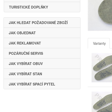
TURISTICKÉ DOPLŇKY
JAK HLEDAT POŽADOVANÉ ZBOŽÍ
JAK OBJEDNAT
JAK REKLAMOVAT
Varianty
POZÁRUČNÍ SERVIS
JAK VYBÍRAT OBUV
JAK VYBÍRAT STAN
JAK VYBÍRAT SPACÍ PYTEL