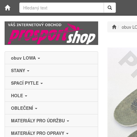
obuv L
obuv LOWA
STANY
SPACÍ PYTLE
HOLE
OBLEČENÍ
MATERIÁLY PRO ÚDRŽBU
MATERIÁLY PRO OPRAVY