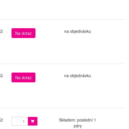
Kč
na objednávku
Na dotaz
Kč
na objednávku
Na dotaz
Kč
Skladem: poslední 1
páry