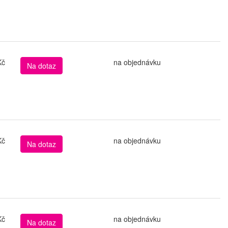
Kč
na objednávku
Na dotaz
Kč
na objednávku
Na dotaz
Kč
na objednávku
Na dotaz