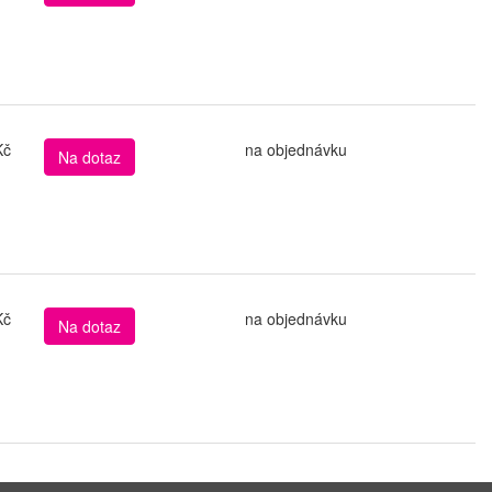
Kč
na objednávku
Na dotaz
Kč
na objednávku
Na dotaz