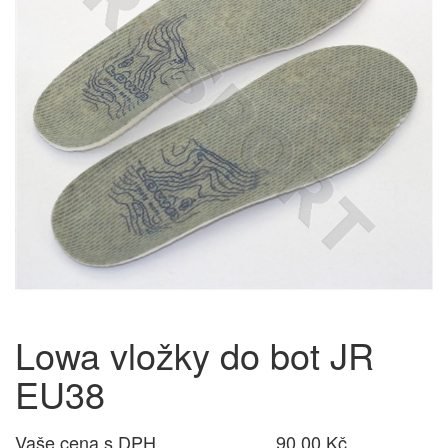
Lowa vložky do bot JR
EU38
Vaše cena s DPH
90,00 Kč