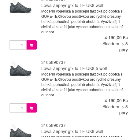
Lowa Zephyr gtx lo TF UK8 wolf
Moderní vojenská a policejní taktická polobotka s
GORE-TEX®ovou podšívkou pro rychlé přesuny.
Lehká, pohodlná, podélně ohebná. Využívají jí i
civilní zákazníci jako vysoce pohodlnou a stabilní
outdoor...
4 190,00 Kč
Skladem: > 3
páry
3105890737
Lowa Zephyr gtx lo TF UK8,5 wolf
Moderní vojenská a policejní taktická polobotka s
GORE-TEX®ovou podšívkou pro rychlé přesuny.
Lehká, pohodlná, podélně ohebná. Využívají jí i
civilní zákazníci jako vysoce pohodlnou a stabilní
outdoor...
4 190,00 Kč
Skladem: > 3
páry
3105890737
Lowa Zephyr gtx lo TF UK9 wolf
Moderní vojenská a policejní taktická polobotka s