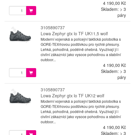
4 190,00 Kč
Skladem: > 3
páry
3105890737
Lowa Zephyr gtx lo TF UK11,5 wolf
Moderní vojenská a policejní taktická polobotka s
GORE-TEX®ovou podšívkou pro rychlé přesuny.
Lehká, pohodlná, podélně ohebná. Využívají jí i
civilní zákazníci jako vysoce pohodlnou a stabilní
outdoor...
4 190,00 Kč
Skladem: > 3
páry
3105890737
Lowa Zephyr gtx lo TF UK12 wolf
Moderní vojenská a policejní taktická polobotka s
GORE-TEX®ovou podšívkou pro rychlé přesuny.
Lehká, pohodlná, podélně ohebná. Využívají jí i
civilní zákazníci jako vysoce pohodlnou a stabilní
outdoor...
4 190,00 Kč
Skladem: > 3