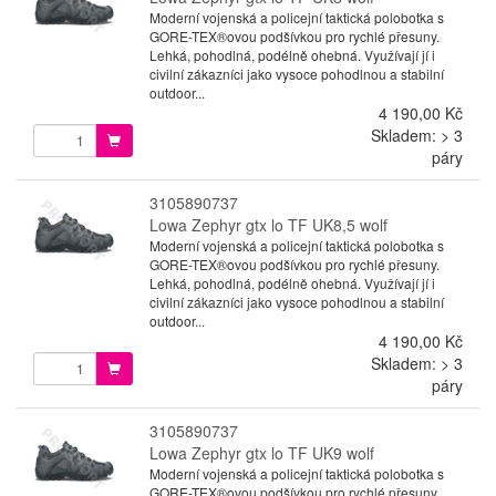
Moderní vojenská a policejní taktická polobotka s
GORE-TEX®ovou podšívkou pro rychlé přesuny.
Lehká, pohodlná, podélně ohebná. Využívají jí i
civilní zákazníci jako vysoce pohodlnou a stabilní
outdoor...
4 190,00 Kč
Skladem: > 3
páry
3105890737
Lowa Zephyr gtx lo TF UK8,5 wolf
Moderní vojenská a policejní taktická polobotka s
GORE-TEX®ovou podšívkou pro rychlé přesuny.
Lehká, pohodlná, podélně ohebná. Využívají jí i
civilní zákazníci jako vysoce pohodlnou a stabilní
outdoor...
4 190,00 Kč
Skladem: > 3
páry
3105890737
Lowa Zephyr gtx lo TF UK9 wolf
Moderní vojenská a policejní taktická polobotka s
GORE-TEX®ovou podšívkou pro rychlé přesuny.