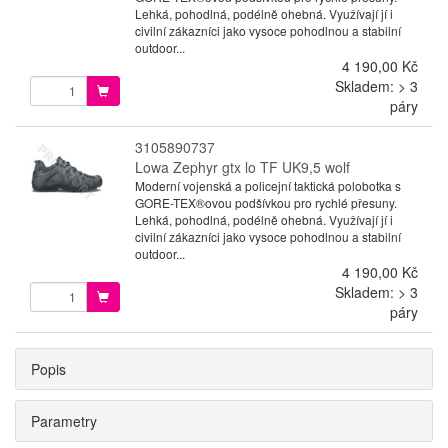
Lehká, pohodlná, podélně ohebná. Využívají jí i
civilní zákazníci jako vysoce pohodlnou a stabilní
outdoor...
4 190,00 Kč
Skladem: > 3
páry
3105890737
Lowa Zephyr gtx lo TF UK9,5 wolf
Moderní vojenská a policejní taktická polobotka s
GORE-TEX®ovou podšívkou pro rychlé přesuny.
Lehká, pohodlná, podélně ohebná. Využívají jí i
civilní zákazníci jako vysoce pohodlnou a stabilní
outdoor...
4 190,00 Kč
Skladem: > 3
páry
Popis
Parametry