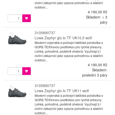
civilní zákazníci jako vysoce pohodlnou a stabilní
outdoor...
4 190,00 Kč
Skladem: > 3
páry
3105890737
Lowa Zephyr gtx lo TF UK10,5 wolf
Moderní vojenská a policejní taktická polobotka s
GORE-TEX®ovou podšívkou pro rychlé přesuny.
Lehká, pohodlná, podélně ohebná. Využívají jí i
civilní zákazníci jako vysoce pohodlnou a stabilní
outdoor...
4 190,00 Kč
Skladem:
poslední 3 páry
3105890737
Lowa Zephyr gtx lo TF UK11 wolf
Moderní vojenská a policejní taktická polobotka s
GORE-TEX®ovou podšívkou pro rychlé přesuny.
Lehká, pohodlná, podélně ohebná. Využívají jí i
civilní zákazníci jako vysoce pohodlnou a stabilní
outdoor...