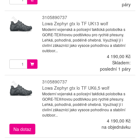
páry
3105890737
Lowa Zephyr gtx lo TF UK13 wolf
Moderní vojenská a policejní taktická polobotka s
GORE-TEX®ovou podšívkou pro rychlé přesuny.
Lehká, pohodlná, podélně ohebná. Využívají jí i
civilní zákazníci jako vysoce pohodlnou a stabilní
outdoor...
4 190,00 Kč
Skladem:
poslední 1 páry
3105890737
Lowa Zephyr gtx lo TF UK6,5 wolf
Moderní vojenská a policejní taktická polobotka s
GORE-TEX®ovou podšívkou pro rychlé přesuny.
Lehká, pohodlná, podélně ohebná. Využívají jí i
civilní zákazníci jako vysoce pohodlnou a stabilní
outdoor...
4 190,00 Kč
na objednávku
Na dotaz