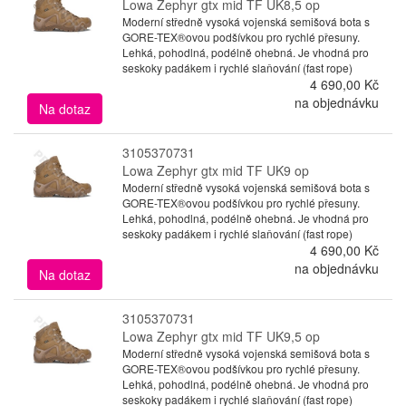
Lowa Zephyr gtx mid TF UK8,5 op
Moderní středně vysoká vojenská semišová bota s
GORE-TEX®ovou podšívkou pro rychlé přesuny.
Lehká, pohodlná, podélně ohebná. Je vhodná pro
seskoky padákem i rychlé slaňování (fast rope)
4 690,00 Kč
na objednávku
Na dotaz
3105370731
Lowa Zephyr gtx mid TF UK9 op
Moderní středně vysoká vojenská semišová bota s
GORE-TEX®ovou podšívkou pro rychlé přesuny.
Lehká, pohodlná, podélně ohebná. Je vhodná pro
seskoky padákem i rychlé slaňování (fast rope)
4 690,00 Kč
na objednávku
Na dotaz
3105370731
Lowa Zephyr gtx mid TF UK9,5 op
Moderní středně vysoká vojenská semišová bota s
GORE-TEX®ovou podšívkou pro rychlé přesuny.
Lehká, pohodlná, podélně ohebná. Je vhodná pro
seskoky padákem i rychlé slaňování (fast rope)