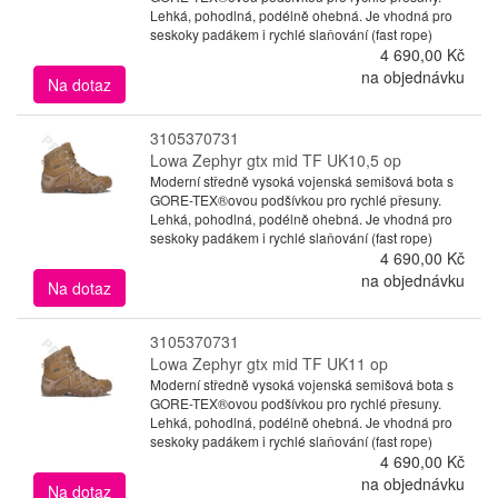
Lehká, pohodlná, podélně ohebná. Je vhodná pro
seskoky padákem i rychlé slaňování (fast rope)
4 690,00 Kč
na objednávku
Na dotaz
3105370731
Lowa Zephyr gtx mid TF UK10,5 op
Moderní středně vysoká vojenská semišová bota s
GORE-TEX®ovou podšívkou pro rychlé přesuny.
Lehká, pohodlná, podélně ohebná. Je vhodná pro
seskoky padákem i rychlé slaňování (fast rope)
4 690,00 Kč
na objednávku
Na dotaz
3105370731
Lowa Zephyr gtx mid TF UK11 op
Moderní středně vysoká vojenská semišová bota s
GORE-TEX®ovou podšívkou pro rychlé přesuny.
Lehká, pohodlná, podélně ohebná. Je vhodná pro
seskoky padákem i rychlé slaňování (fast rope)
4 690,00 Kč
na objednávku
Na dotaz