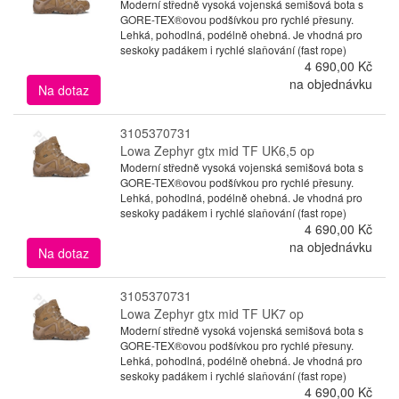
Moderní středně vysoká vojenská semišová bota s
GORE-TEX®ovou podšívkou pro rychlé přesuny.
Lehká, pohodlná, podélně ohebná. Je vhodná pro
seskoky padákem i rychlé slaňování (fast rope)
4 690,00 Kč
na objednávku
Na dotaz
3105370731
Lowa Zephyr gtx mid TF UK6,5 op
Moderní středně vysoká vojenská semišová bota s
GORE-TEX®ovou podšívkou pro rychlé přesuny.
Lehká, pohodlná, podélně ohebná. Je vhodná pro
seskoky padákem i rychlé slaňování (fast rope)
4 690,00 Kč
na objednávku
Na dotaz
3105370731
Lowa Zephyr gtx mid TF UK7 op
Moderní středně vysoká vojenská semišová bota s
GORE-TEX®ovou podšívkou pro rychlé přesuny.
Lehká, pohodlná, podélně ohebná. Je vhodná pro
seskoky padákem i rychlé slaňování (fast rope)
4 690,00 Kč