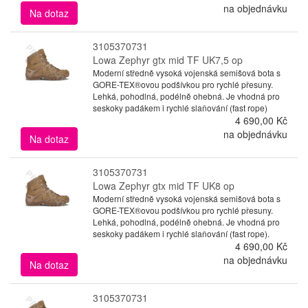
na objednávku
Na dotaz
3105370731
Lowa Zephyr gtx mid TF UK7,5 op
Moderní středně vysoká vojenská semišová bota s
GORE-TEX®ovou podšívkou pro rychlé přesuny.
Lehká, pohodlná, podélně ohebná. Je vhodná pro
seskoky padákem i rychlé slaňování (fast rope)
4 690,00 Kč
na objednávku
Na dotaz
3105370731
Lowa Zephyr gtx mid TF UK8 op
Moderní středně vysoká vojenská semišová bota s
GORE-TEX®ovou podšívkou pro rychlé přesuny.
Lehká, pohodlná, podélně ohebná. Je vhodná pro
seskoky padákem i rychlé slaňování (fast rope).
4 690,00 Kč
na objednávku
Na dotaz
3105370731