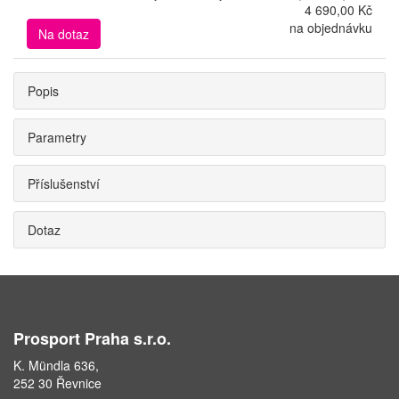
4 690,00 Kč
na objednávku
Na dotaz
Popis
Parametry
Příslušenství
Dotaz
Prosport Praha s.r.o.
K. Mündla 636,
252 30 Řevnice