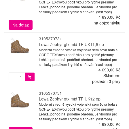
GORE-TEX®ovou podšívkou pro rychlé přesuny.
Lehká, pohodlná, podélně ohebná. Je vhodná pro
seskoky padákem i rychlé slaňování (fast rope)
4 690,00 Kč
na objednávku
Na dotaz
3105370731
Lowa Zephyr gtx mid TF UK11,5 op
Moderní středně vysoká vojenská semišová bota s
GORE-TEX®ovou podšívkou pro rychlé přesuny.
Lehká, pohodlná, podélně ohebná. Je vhodná pro
seskoky padákem i rychlé slaňování (fast rope)
4 690,00 Kč
Skladem:
poslední 3 páry
3105370731
Lowa Zephyr gtx mid TF UK12 op
Moderní středně vysoká vojenská semišová bota s
GORE-TEX®ovou podšívkou pro rychlé přesuny.
Lehká, pohodlná, podélně ohebná. Je vhodná pro
seskoky padákem i rychlé slaňování (fast rope)
4 690,00 Kč