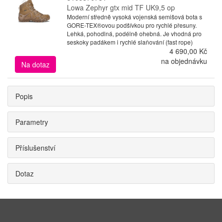
Lowa Zephyr gtx mid TF UK9,5 op
Moderní středně vysoká vojenská semišová bota s
GORE-TEX®ovou podšívkou pro rychlé přesuny.
Lehká, pohodlná, podélně ohebná. Je vhodná pro
seskoky padákem i rychlé slaňování (fast rope)
4 690,00 Kč
na objednávku
Na dotaz
Popis
Parametry
Příslušenství
Dotaz