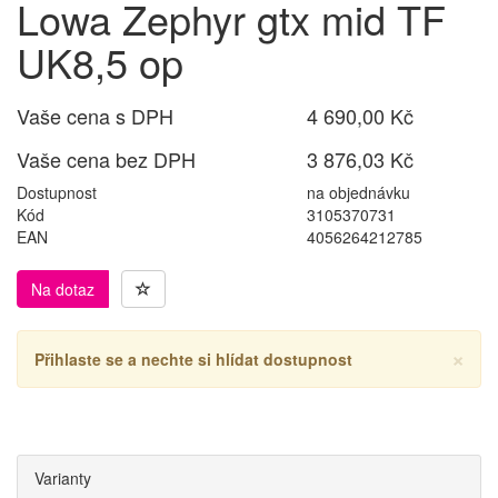
Lowa Zephyr gtx mid TF
UK8,5 op
Vaše cena s DPH
4 690,00 Kč
Vaše cena bez DPH
3 876,03 Kč
Dostupnost
na objednávku
Kód
3105370731
EAN
4056264212785
Na dotaz
×
Přihlaste se a nechte si hlídat dostupnost
Varianty