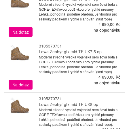
Moderní středně vysoká vojenská semišová bota s
GORE-TEX®ovou podšívkou pro rychlé přesuny.
Lehká, pohodlná, podélně ohebná. Je vhodná pro
seskoky padákem i rychlé slaňování (fast rope)
4 690,00 Kč
na objednávku
Na dotaz
3105370731
Lowa Zephyr gtx mid TF UK7,5 op
Moderní středně vysoká vojenská semišová bota s
GORE-TEX®ovou podšívkou pro rychlé přesuny.
Lehká, pohodlná, podélně ohebná. Je vhodná pro
seskoky padákem i rychlé slaňování (fast rope)
4 690,00 Kč
na objednávku
Na dotaz
3105370731
Lowa Zephyr gtx mid TF UK8 op
Moderní středně vysoká vojenská semišová bota s
GORE-TEX®ovou podšívkou pro rychlé přesuny.
Lehká, pohodlná, podélně ohebná. Je vhodná pro
seskoky padákem i rychlé slaňování (fast rope).