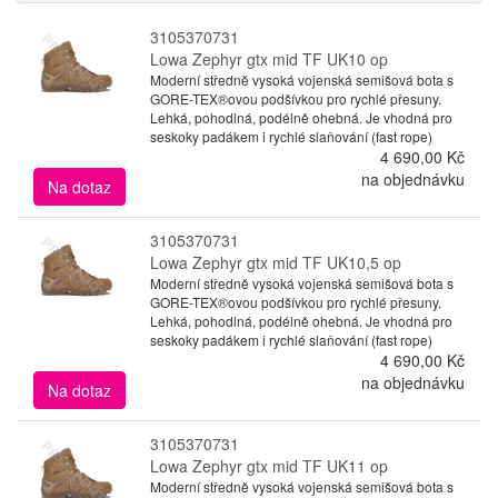
3105370731
Lowa Zephyr gtx mid TF UK10 op
Moderní středně vysoká vojenská semišová bota s
GORE-TEX®ovou podšívkou pro rychlé přesuny.
Lehká, pohodlná, podélně ohebná. Je vhodná pro
seskoky padákem i rychlé slaňování (fast rope)
4 690,00 Kč
na objednávku
Na dotaz
3105370731
Lowa Zephyr gtx mid TF UK10,5 op
Moderní středně vysoká vojenská semišová bota s
GORE-TEX®ovou podšívkou pro rychlé přesuny.
Lehká, pohodlná, podélně ohebná. Je vhodná pro
seskoky padákem i rychlé slaňování (fast rope)
4 690,00 Kč
na objednávku
Na dotaz
3105370731
Lowa Zephyr gtx mid TF UK11 op
Moderní středně vysoká vojenská semišová bota s