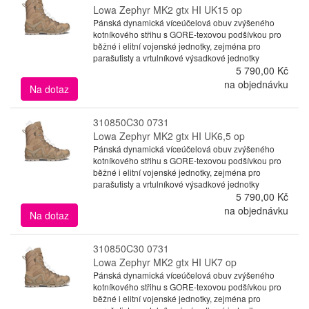
Lowa Zephyr MK2 gtx HI UK15 op
Pánská dynamická víceúčelová obuv zvýšeného
kotníkového střihu s GORE-texovou podšívkou pro
běžné i elitní vojenské jednotky, zejména pro
parašutisty a vrtulníkové výsadkové jednotky
5 790,00 Kč
na objednávku
Na dotaz
310850C30 0731
Lowa Zephyr MK2 gtx HI UK6,5 op
Pánská dynamická víceúčelová obuv zvýšeného
kotníkového střihu s GORE-texovou podšívkou pro
běžné i elitní vojenské jednotky, zejména pro
parašutisty a vrtulníkové výsadkové jednotky
5 790,00 Kč
na objednávku
Na dotaz
310850C30 0731
Lowa Zephyr MK2 gtx HI UK7 op
Pánská dynamická víceúčelová obuv zvýšeného
kotníkového střihu s GORE-texovou podšívkou pro
běžné i elitní vojenské jednotky, zejména pro