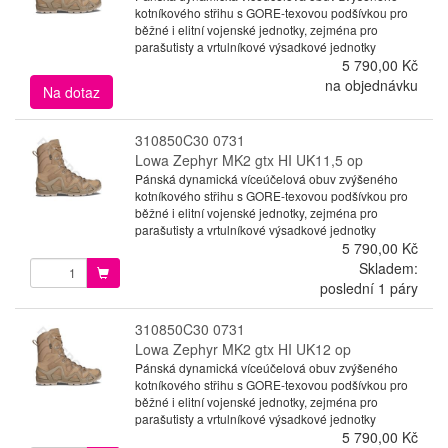
kotníkového střihu s GORE-texovou podšívkou pro
běžné i elitní vojenské jednotky, zejména pro
parašutisty a vrtulníkové výsadkové jednotky
5 790,00 Kč
na objednávku
Na dotaz
310850C30 0731
Lowa Zephyr MK2 gtx HI UK11,5 op
Pánská dynamická víceúčelová obuv zvýšeného
kotníkového střihu s GORE-texovou podšívkou pro
běžné i elitní vojenské jednotky, zejména pro
parašutisty a vrtulníkové výsadkové jednotky
5 790,00 Kč
Skladem:
poslední 1 páry
310850C30 0731
Lowa Zephyr MK2 gtx HI UK12 op
Pánská dynamická víceúčelová obuv zvýšeného
kotníkového střihu s GORE-texovou podšívkou pro
běžné i elitní vojenské jednotky, zejména pro
parašutisty a vrtulníkové výsadkové jednotky
5 790,00 Kč