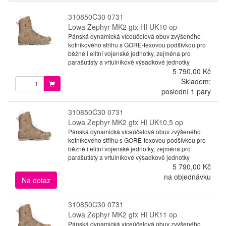
310850C30 0731
Lowa Zephyr MK2 gtx HI UK10 op
Pánská dynamická víceúčelová obuv zvýšeného
kotníkového střihu s GORE-texovou podšívkou pro
běžné i elitní vojenské jednotky, zejména pro
parašutisty a vrtulníkové výsadkové jednotky
5 790,00 Kč
Skladem:
poslední 1 páry
310850C30 0731
Lowa Zephyr MK2 gtx HI UK10,5 op
Pánská dynamická víceúčelová obuv zvýšeného
kotníkového střihu s GORE-texovou podšívkou pro
běžné i elitní vojenské jednotky, zejména pro
parašutisty a vrtulníkové výsadkové jednotky
5 790,00 Kč
na objednávku
Na dotaz
310850C30 0731
Lowa Zephyr MK2 gtx HI UK11 op
Pánská dynamická víceúčelová obuv zvýšeného