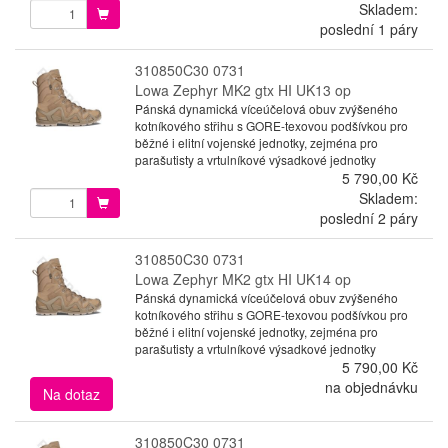
Skladem:
poslední 1 páry
310850C30 0731
Lowa Zephyr MK2 gtx HI UK13 op
Pánská dynamická víceúčelová obuv zvýšeného
kotníkového střihu s GORE-texovou podšívkou pro
běžné i elitní vojenské jednotky, zejména pro
parašutisty a vrtulníkové výsadkové jednotky
5 790,00 Kč
Skladem:
poslední 2 páry
310850C30 0731
Lowa Zephyr MK2 gtx HI UK14 op
Pánská dynamická víceúčelová obuv zvýšeného
kotníkového střihu s GORE-texovou podšívkou pro
běžné i elitní vojenské jednotky, zejména pro
parašutisty a vrtulníkové výsadkové jednotky
5 790,00 Kč
na objednávku
Na dotaz
310850C30 0731