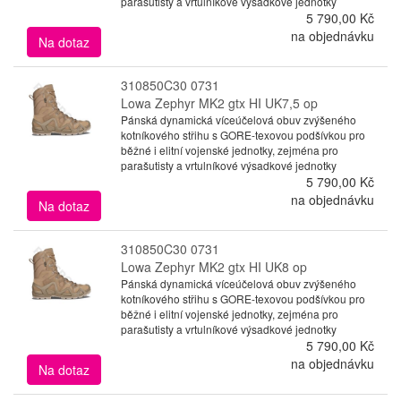
parašutisty a vrtulníkové výsadkové jednotky
5 790,00 Kč
na objednávku
Na dotaz
310850C30 0731
Lowa Zephyr MK2 gtx HI UK7,5 op
Pánská dynamická víceúčelová obuv zvýšeného
kotníkového střihu s GORE-texovou podšívkou pro
běžné i elitní vojenské jednotky, zejména pro
parašutisty a vrtulníkové výsadkové jednotky
5 790,00 Kč
na objednávku
Na dotaz
310850C30 0731
Lowa Zephyr MK2 gtx HI UK8 op
Pánská dynamická víceúčelová obuv zvýšeného
kotníkového střihu s GORE-texovou podšívkou pro
běžné i elitní vojenské jednotky, zejména pro
parašutisty a vrtulníkové výsadkové jednotky
5 790,00 Kč
na objednávku
Na dotaz