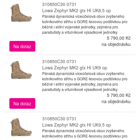
310850C30 0731
Lowa Zephyr MK2 gtx HI UK8,5 op
Pánská dynamická víceúčelová obuv zvýšeného
kotníkového střihu s GORE-texovou podšívkou pro
běžné i elitní vojenské jednotky, zejména pro
parašutisty a vrtulníkové výsadkové jednotky
5 790,00 Kč
na objednávku
Na dotaz
310850C30 0731
Lowa Zephyr MK2 gtx HI UK9 op
Pánská dynamická víceúčelová obuv zvýšeného
kotníkového střihu s GORE-texovou podšívkou pro
běžné i elitní vojenské jednotky, zejména pro
parašutisty a vrtulníkové výsadkové jednotky
5 790,00 Kč
na objednávku
Na dotaz
310850C30 0731
Lowa Zephyr MK2 gtx HI UK9,5 op
Pánská dynamická víceúčelová obuv zvýšeného
kotníkového střihu s GORE-texovou podšívkou pro