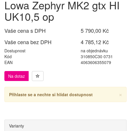
Lowa Zephyr MK2 gtx HI
UK10,5 op
Vaše cena s DPH
5 790,00 Kč
Vaše cena bez DPH
4 785,12 Kč
Dostupnost
na objednávku
Kód
310850C30 0731
EAN
4063606355079
Na dotaz
×
Přihlaste se a nechte si hlídat dostupnost
Varianty