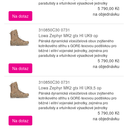
parašutisty a vrtulníkové výsadkové jednotky
5 790,00 Kč
na objednávku
Na dotaz
310850C30 0731
Lowa Zephyr MK2 gtx HI UK9 op
Pánská dynamická víceúčelová obuv zvýšeného
kotníkového střihu s GORE-texovou podšívkou pro
běžné i elitní vojenské jednotky, zejména pro
parašutisty a vrtulníkové výsadkové jednotky
5 790,00 Kč
na objednávku
Na dotaz
310850C30 0731
Lowa Zephyr MK2 gtx HI UK9,5 op
Pánská dynamická víceúčelová obuv zvýšeného
kotníkového střihu s GORE-texovou podšívkou pro
běžné i elitní vojenské jednotky, zejména pro
parašutisty a vrtulníkové výsadkové jednotky
5 790,00 Kč
na objednávku
Na dotaz