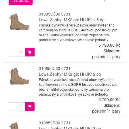
310850C30 0731
Lowa Zephyr MK2 gtx HI UK11,5 op
Pánská dynamická víceúčelová obuv zvýšeného
kotníkového střihu s GORE-texovou podšívkou pro
běžné i elitní vojenské jednotky, zejména pro
parašutisty a vrtulníkové výsadkové jednotky
5 790,00 Kč
Skladem:
poslední 1 páry
310850C30 0731
Lowa Zephyr MK2 gtx HI UK12 op
Pánská dynamická víceúčelová obuv zvýšeného
kotníkového střihu s GORE-texovou podšívkou pro
běžné i elitní vojenské jednotky, zejména pro
parašutisty a vrtulníkové výsadkové jednotky
5 790,00 Kč
Skladem:
poslední 1 páry
310850C30 0731
Lowa Zephyr MK2 gtx HI UK13 op