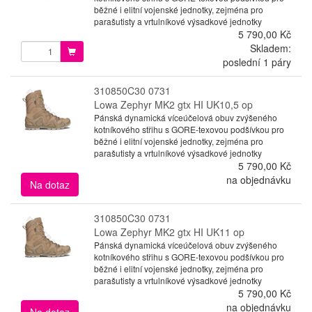
běžné i elitní vojenské jednotky, zejména pro
parašutisty a vrtulníkové výsadkové jednotky
5 790,00 Kč
Skladem:
poslední 1 páry
310850C30 0731
Lowa Zephyr MK2 gtx HI UK10,5 op
Pánská dynamická víceúčelová obuv zvýšeného
kotníkového střihu s GORE-texovou podšívkou pro
běžné i elitní vojenské jednotky, zejména pro
parašutisty a vrtulníkové výsadkové jednotky
5 790,00 Kč
na objednávku
Na dotaz
310850C30 0731
Lowa Zephyr MK2 gtx HI UK11 op
Pánská dynamická víceúčelová obuv zvýšeného
kotníkového střihu s GORE-texovou podšívkou pro
běžné i elitní vojenské jednotky, zejména pro
parašutisty a vrtulníkové výsadkové jednotky
5 790,00 Kč
na objednávku
Na dotaz