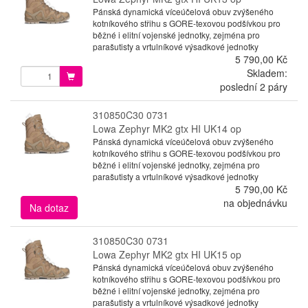
Pánská dynamická víceúčelová obuv zvýšeného
kotníkového střihu s GORE-texovou podšívkou pro
běžné i elitní vojenské jednotky, zejména pro
parašutisty a vrtulníkové výsadkové jednotky
5 790,00 Kč
Skladem:
poslední 2 páry
310850C30 0731
Lowa Zephyr MK2 gtx HI UK14 op
Pánská dynamická víceúčelová obuv zvýšeného
kotníkového střihu s GORE-texovou podšívkou pro
běžné i elitní vojenské jednotky, zejména pro
parašutisty a vrtulníkové výsadkové jednotky
5 790,00 Kč
na objednávku
Na dotaz
310850C30 0731
Lowa Zephyr MK2 gtx HI UK15 op
Pánská dynamická víceúčelová obuv zvýšeného
kotníkového střihu s GORE-texovou podšívkou pro
běžné i elitní vojenské jednotky, zejména pro
parašutisty a vrtulníkové výsadkové jednotky