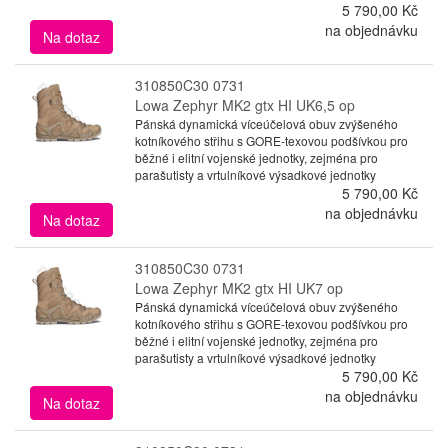
5 790,00 Kč
na objednávku
Na dotaz
310850C30 0731
Lowa Zephyr MK2 gtx HI UK6,5 op
Pánská dynamická víceúčelová obuv zvýšeného
kotníkového střihu s GORE-texovou podšívkou pro
běžné i elitní vojenské jednotky, zejména pro
parašutisty a vrtulníkové výsadkové jednotky
5 790,00 Kč
na objednávku
Na dotaz
310850C30 0731
Lowa Zephyr MK2 gtx HI UK7 op
Pánská dynamická víceúčelová obuv zvýšeného
kotníkového střihu s GORE-texovou podšívkou pro
běžné i elitní vojenské jednotky, zejména pro
parašutisty a vrtulníkové výsadkové jednotky
5 790,00 Kč
na objednávku
Na dotaz