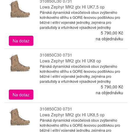
310850C30 0731
Lowa Zephyr MK2 gtx HI UK7,5 op
Pánská dynamická víceúčelová obuv zvýšeného
kotníkového střihu s GORE-texovou podšívkou pro
běžné i elitní vojenské jednotky, zejména pro
parašutisty a vrtulníkové výsadkové jednotky
5 790,00 Kč
na objednávku
Na dotaz
310850C30 0731
Lowa Zephyr MK2 gtx HI UK8 op
Pánská dynamická víceúčelová obuv zvýšeného
kotníkového střihu s GORE-texovou podšívkou pro
běžné i elitní vojenské jednotky, zejména pro
parašutisty a vrtulníkové výsadkové jednotky
5 790,00 Kč
na objednávku
Na dotaz
310850C30 0731
Lowa Zephyr MK2 gtx HI UK8,5 op
Pánská dynamická víceúčelová obuv zvýšeného
kotníkového střihu s GORE-texovou podšívkou pro
běžné i elitní vojenské jednotky, zejména pro