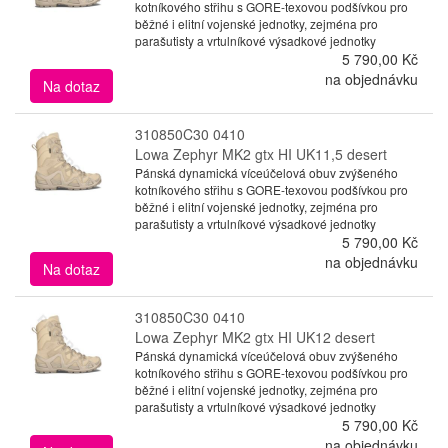
kotníkového střihu s GORE-texovou podšívkou pro
běžné i elitní vojenské jednotky, zejména pro
parašutisty a vrtulníkové výsadkové jednotky
5 790,00 Kč
na objednávku
Na dotaz
310850C30 0410
Lowa Zephyr MK2 gtx HI UK11,5 desert
Pánská dynamická víceúčelová obuv zvýšeného
kotníkového střihu s GORE-texovou podšívkou pro
běžné i elitní vojenské jednotky, zejména pro
parašutisty a vrtulníkové výsadkové jednotky
5 790,00 Kč
na objednávku
Na dotaz
310850C30 0410
Lowa Zephyr MK2 gtx HI UK12 desert
Pánská dynamická víceúčelová obuv zvýšeného
kotníkového střihu s GORE-texovou podšívkou pro
běžné i elitní vojenské jednotky, zejména pro
parašutisty a vrtulníkové výsadkové jednotky
5 790,00 Kč
na objednávku