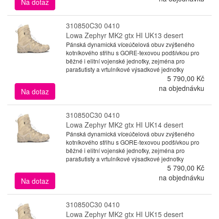
Na dotaz
310850C30 0410
Lowa Zephyr MK2 gtx HI UK13 desert
Pánská dynamická víceúčelová obuv zvýšeného
kotníkového střihu s GORE-texovou podšívkou pro
běžné i elitní vojenské jednotky, zejména pro
parašutisty a vrtulníkové výsadkové jednotky
5 790,00 Kč
na objednávku
Na dotaz
310850C30 0410
Lowa Zephyr MK2 gtx HI UK14 desert
Pánská dynamická víceúčelová obuv zvýšeného
kotníkového střihu s GORE-texovou podšívkou pro
běžné i elitní vojenské jednotky, zejména pro
parašutisty a vrtulníkové výsadkové jednotky
5 790,00 Kč
na objednávku
Na dotaz
310850C30 0410
Lowa Zephyr MK2 gtx HI UK15 desert