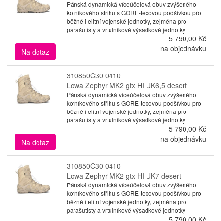
Pánská dynamická víceúčelová obuv zvýšeného
kotníkového střihu s GORE-texovou podšívkou pro
běžné i elitní vojenské jednotky, zejména pro
parašutisty a vrtulníkové výsadkové jednotky
5 790,00 Kč
na objednávku
Na dotaz
310850C30 0410
Lowa Zephyr MK2 gtx HI UK6,5 desert
Pánská dynamická víceúčelová obuv zvýšeného
kotníkového střihu s GORE-texovou podšívkou pro
běžné i elitní vojenské jednotky, zejména pro
parašutisty a vrtulníkové výsadkové jednotky
5 790,00 Kč
na objednávku
Na dotaz
310850C30 0410
Lowa Zephyr MK2 gtx HI UK7 desert
Pánská dynamická víceúčelová obuv zvýšeného
kotníkového střihu s GORE-texovou podšívkou pro
běžné i elitní vojenské jednotky, zejména pro
parašutisty a vrtulníkové výsadkové jednotky
5 790,00 Kč