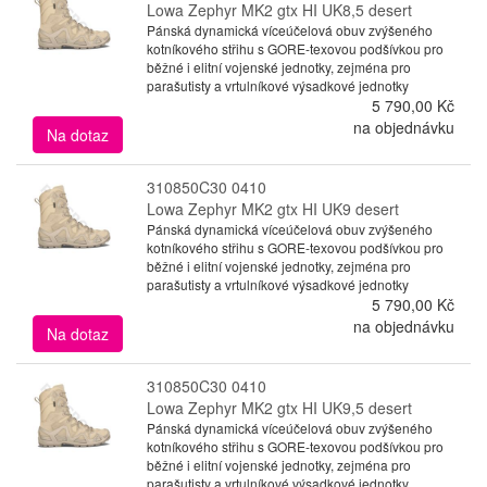
Lowa Zephyr MK2 gtx HI UK8,5 desert
Pánská dynamická víceúčelová obuv zvýšeného
kotníkového střihu s GORE-texovou podšívkou pro
běžné i elitní vojenské jednotky, zejména pro
parašutisty a vrtulníkové výsadkové jednotky
5 790,00 Kč
na objednávku
Na dotaz
310850C30 0410
Lowa Zephyr MK2 gtx HI UK9 desert
Pánská dynamická víceúčelová obuv zvýšeného
kotníkového střihu s GORE-texovou podšívkou pro
běžné i elitní vojenské jednotky, zejména pro
parašutisty a vrtulníkové výsadkové jednotky
5 790,00 Kč
na objednávku
Na dotaz
310850C30 0410
Lowa Zephyr MK2 gtx HI UK9,5 desert
Pánská dynamická víceúčelová obuv zvýšeného
kotníkového střihu s GORE-texovou podšívkou pro
běžné i elitní vojenské jednotky, zejména pro
parašutisty a vrtulníkové výsadkové jednotky