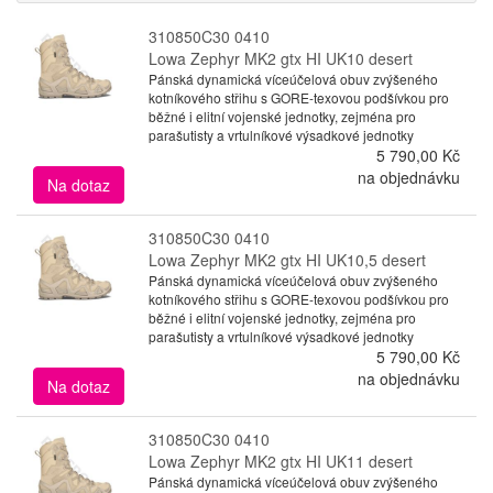
310850C30 0410
Lowa Zephyr MK2 gtx HI UK10 desert
Pánská dynamická víceúčelová obuv zvýšeného
kotníkového střihu s GORE-texovou podšívkou pro
běžné i elitní vojenské jednotky, zejména pro
parašutisty a vrtulníkové výsadkové jednotky
5 790,00 Kč
na objednávku
Na dotaz
310850C30 0410
Lowa Zephyr MK2 gtx HI UK10,5 desert
Pánská dynamická víceúčelová obuv zvýšeného
kotníkového střihu s GORE-texovou podšívkou pro
běžné i elitní vojenské jednotky, zejména pro
parašutisty a vrtulníkové výsadkové jednotky
5 790,00 Kč
na objednávku
Na dotaz
310850C30 0410
Lowa Zephyr MK2 gtx HI UK11 desert
Pánská dynamická víceúčelová obuv zvýšeného