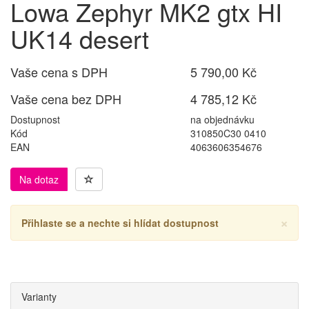
Lowa Zephyr MK2 gtx HI
UK14 desert
Vaše cena s DPH
5 790,00 Kč
Vaše cena bez DPH
4 785,12 Kč
Dostupnost
na objednávku
Kód
310850C30 0410
EAN
4063606354676
Na dotaz
×
Přihlaste se a nechte si hlídat dostupnost
Varianty